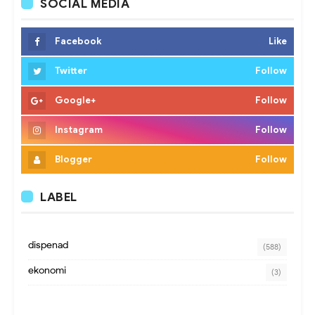
SOCIAL MEDIA
Facebook
Like
Twitter
Follow
Google+
Follow
Instagram
Follow
Blogger
Follow
LABEL
dispenad
(588)
ekonomi
(3)