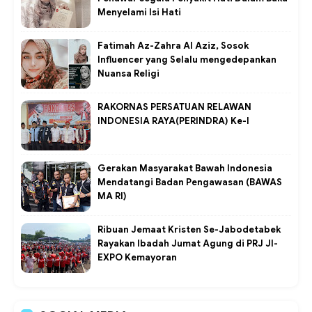
Menyelami Isi Hati
Fatimah Az-Zahra Al Aziz, Sosok
Influencer yang Selalu mengedepankan
Nuansa Religi
RAKORNAS PERSATUAN RELAWAN
INDONESIA RAYA(PERINDRA) Ke-I
Gerakan Masyarakat Bawah Indonesia
Mendatangi Badan Pengawasan (BAWAS
MA RI)
Ribuan Jemaat Kristen Se-Jabodetabek
Rayakan Ibadah Jumat Agung di PRJ JI-
EXPO Kemayoran