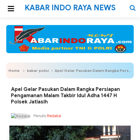
KABAR INDO RAYA NEWS
Home
kabar polisi
Apel Gelar Pasukan Dalam Rangka Persiapan Pengamanan Malam Takbir Idul Adha 1447 H Polsek Jatiasih
Apel Gelar Pasukan Dalam Rangka Persiapan
Pengamanan Malam Takbir Idul Adha 1447 H
Polsek Jatiasih
Penulis
Redaksi