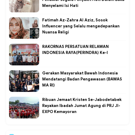
Menyelami Isi Hati
Fatimah Az-Zahra Al Aziz, Sosok
Influencer yang Selalu mengedepankan
Nuansa Religi
RAKORNAS PERSATUAN RELAWAN
INDONESIA RAYA(PERINDRA) Ke-I
Gerakan Masyarakat Bawah Indonesia
Mendatangi Badan Pengawasan (BAWAS
MA RI)
Ribuan Jemaat Kristen Se-Jabodetabek
Rayakan Ibadah Jumat Agung di PRJ JI-
EXPO Kemayoran