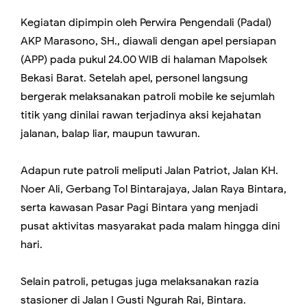
Kegiatan dipimpin oleh Perwira Pengendali (Padal)
AKP Marasono, SH., diawali dengan apel persiapan
(APP) pada pukul 24.00 WIB di halaman Mapolsek
Bekasi Barat. Setelah apel, personel langsung
bergerak melaksanakan patroli mobile ke sejumlah
titik yang dinilai rawan terjadinya aksi kejahatan
jalanan, balap liar, maupun tawuran.
Adapun rute patroli meliputi Jalan Patriot, Jalan KH.
Noer Ali, Gerbang Tol Bintarajaya, Jalan Raya Bintara,
serta kawasan Pasar Pagi Bintara yang menjadi
pusat aktivitas masyarakat pada malam hingga dini
hari.
Selain patroli, petugas juga melaksanakan razia
stasioner di Jalan I Gusti Ngurah Rai, Bintara.