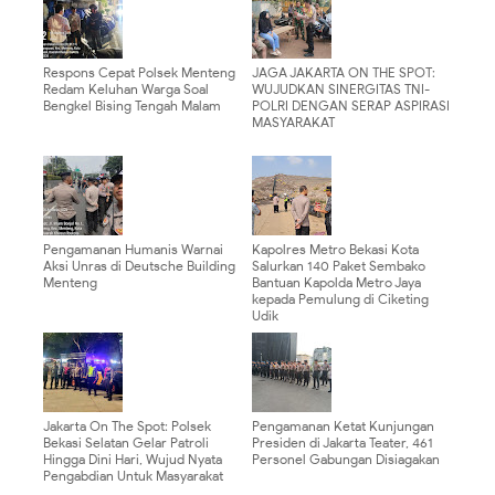
Respons Cepat Polsek Menteng
JAGA JAKARTA ON THE SPOT:
Redam Keluhan Warga Soal
WUJUDKAN SINERGITAS TNI-
Bengkel Bising Tengah Malam
POLRI DENGAN SERAP ASPIRASI
MASYARAKAT
Pengamanan Humanis Warnai
Kapolres Metro Bekasi Kota
Aksi Unras di Deutsche Building
Salurkan 140 Paket Sembako
Menteng
Bantuan Kapolda Metro Jaya
kepada Pemulung di Ciketing
Udik
Jakarta On The Spot: Polsek
Pengamanan Ketat Kunjungan
Bekasi Selatan Gelar Patroli
Presiden di Jakarta Teater, 461
Hingga Dini Hari, Wujud Nyata
Personel Gabungan Disiagakan
Pengabdian Untuk Masyarakat