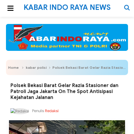
KABAR INDO RAYA NEWS
Home
kabar polisi
Polsek Bekasi Barat Gelar Razia Stasioner dan Patroli Jaga Jakarta On The Spot Antisipasi Kejahatan Jalanan
Polsek Bekasi Barat Gelar Razia Stasioner dan
Patroli Jaga Jakarta On The Spot Antisipasi
Kejahatan Jalanan
Penulis
Redaksi