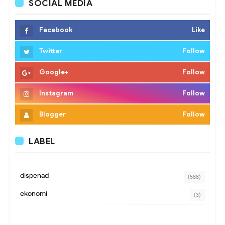
SOCIAL MEDIA
Facebook
Like
Twitter
Follow
Google+
Follow
Instagram
Follow
Blogger
Follow
LABEL
dispenad
(588)
ekonomi
(3)