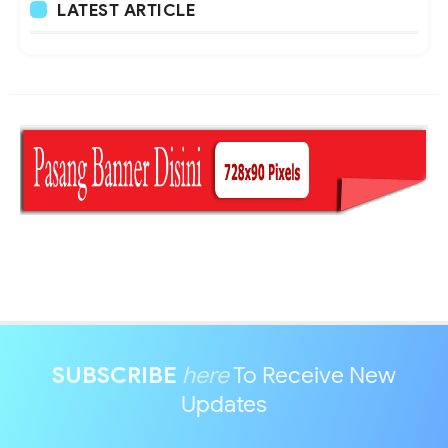
LATEST ARTICLE
SUBSCRIBE
here
To Receive New
Updates