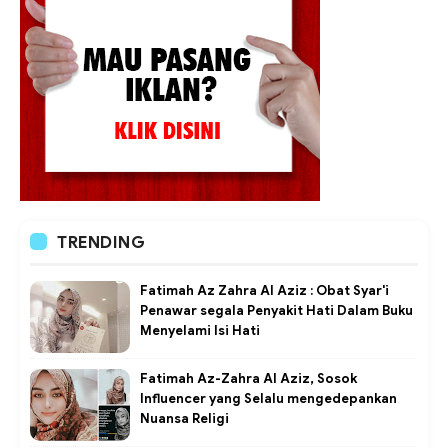
TRENDING
Fatimah Az Zahra Al Aziz : Obat Syar'i
Penawar segala Penyakit Hati Dalam Buku
Menyelami Isi Hati
Fatimah Az-Zahra Al Aziz, Sosok
Influencer yang Selalu mengedepankan
Nuansa Religi