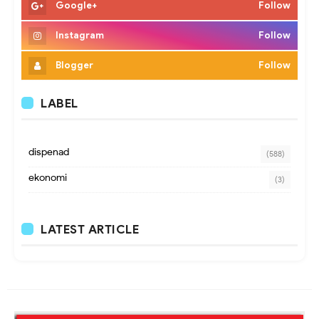
Google+
Follow
Instagram
Follow
Blogger
Follow
LABEL
dispenad
(588)
ekonomi
(3)
LATEST ARTICLE