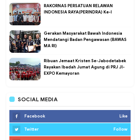
RAKORNAS PERSATUAN RELAWAN
INDONESIA RAYA(PERINDRA) Ke-I
Gerakan Masyarakat Bawah Indonesia
Mendatangi Badan Pengawasan (BAWAS
MA RI)
Ribuan Jemaat Kristen Se-Jabodetabek
Rayakan Ibadah Jumat Agung di PRJ JI-
EXPO Kemayoran
SOCIAL MEDIA
Facebook
Like
Twitter
Follow