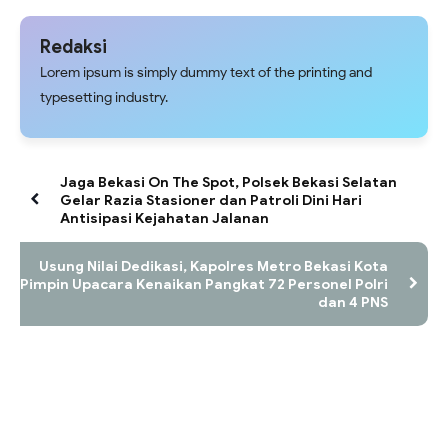
Redaksi
Lorem ipsum is simply dummy text of the printing and
typesetting industry.
Jaga Bekasi On The Spot, Polsek Bekasi Selatan
Gelar Razia Stasioner dan Patroli Dini Hari
Antisipasi Kejahatan Jalanan
Usung Nilai Dedikasi, Kapolres Metro Bekasi Kota
Pimpin Upacara Kenaikan Pangkat 72 Personel Polri
dan 4 PNS