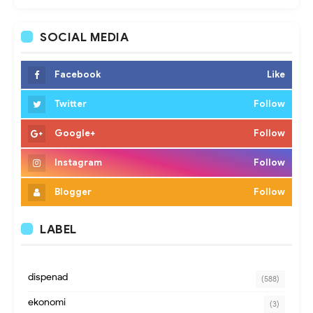
SOCIAL MEDIA
Facebook
Like
Twitter
Follow
Google+
Follow
Instagram
Follow
Blogger
Follow
LABEL
dispenad
(588)
ekonomi
(3)