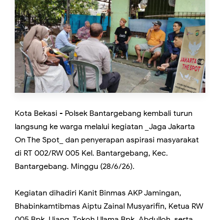
Kota Bekasi - Polsek Bantargebang kembali turun
langsung ke warga melalui kegiatan _Jaga Jakarta
On The Spot_ dan penyerapan aspirasi masyarakat
di RT 002/RW 005 Kel. Bantargebang, Kec.
Bantargebang. Minggu (28/6/26).
Kegiatan dihadiri Kanit Binmas AKP Jamingan,
Bhabinkamtibmas Aiptu Zainal Musyarifin, Ketua RW
005 Bpk. Ujang, Tokoh Ulama Bpk. Abdulloh, serta