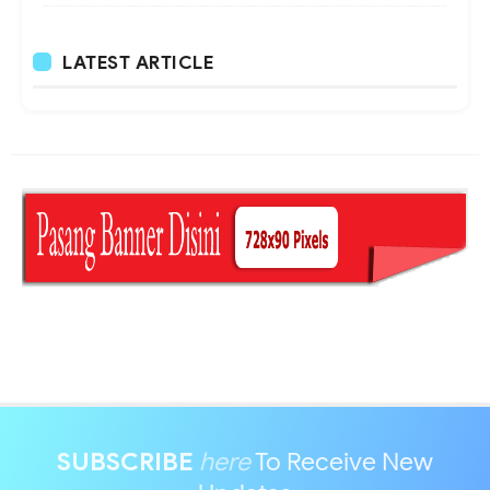
LATEST ARTICLE
SUBSCRIBE
here
To Receive New