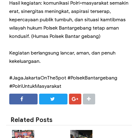
Hasil kegiatan: komunikasi Polri-masyarakat semakin
erat, sinergitas meningkat, aspirasi terserap,
kepercayaan publik tumbuh, dan situasi kamtibmas
wilayah hukum Polsek Bantargebang tetap aman
kondusif. (Humas Polsek Bantar gebang)
Kegiatan berlangsung lancar, aman, dan penuh
kekeluargaan.
#JagaJakartaOnTheSpot #PolsekBantargebang
#PolriUntukMasyarakat
SHARE
SHARE
Related Posts