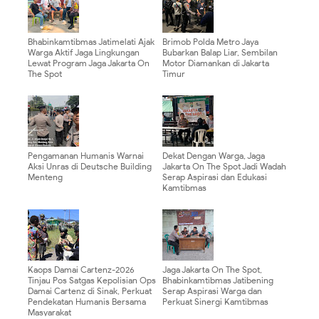
Bhabinkamtibmas Jatimelati Ajak
Brimob Polda Metro Jaya
Warga Aktif Jaga Lingkungan
Bubarkan Balap Liar, Sembilan
Lewat Program Jaga Jakarta On
Motor Diamankan di Jakarta
The Spot
Timur
Pengamanan Humanis Warnai
Dekat Dengan Warga, Jaga
Aksi Unras di Deutsche Building
Jakarta On The Spot Jadi Wadah
Menteng
Serap Aspirasi dan Edukasi
Kamtibmas
Kaops Damai Cartenz-2026
Jaga Jakarta On The Spot,
Tinjau Pos Satgas Kepolisian Ops
Bhabinkamtibmas Jatibening
Damai Cartenz di Sinak, Perkuat
Serap Aspirasi Warga dan
Pendekatan Humanis Bersama
Perkuat Sinergi Kamtibmas
Masyarakat