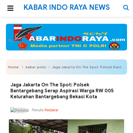
KABAR INDO RAYA NEWS
Home
kabar polisi
Jaga Jakarta On The Spot: Polsek Bantargebang Serap Aspirasi Warga RW 005 Kelurahan Bantargebang Bekasi Kota
Jaga Jakarta On The Spot: Polsek
Bantargebang Serap Aspirasi Warga RW 005
Kelurahan Bantargebang Bekasi Kota
Penulis
Redaksi