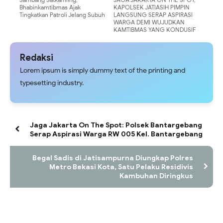
Bhabinkamtibmas Ajak
KAPOLSEK JATIASIH PIMPIN
Tingkatkan Patroli Jelang Subuh
LANGSUNG SERAP ASPIRASI
WARGA DEMI WUJUDKAN
KAMTIBMAS YANG KONDUSIF
Redaksi
Lorem ipsum is simply dummy text of the printing and
typesetting industry.
Jaga Jakarta On The Spot: Polsek Bantargebang
Serap Aspirasi Warga RW 005 Kel. Bantargebang
Begal Sadis di Jatisampurna Diungkap Polres
Metro Bekasi Kota, Satu Pelaku Residivis
Kambuhan Diringkus