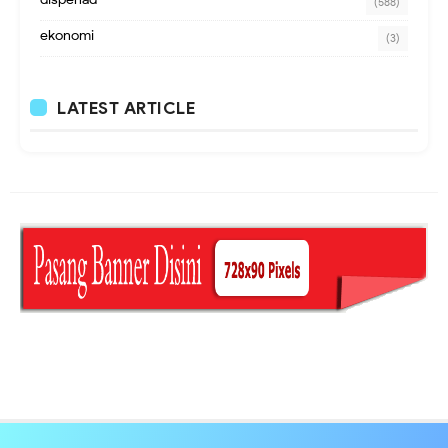
(588)
ekonomi
(3)
LATEST ARTICLE