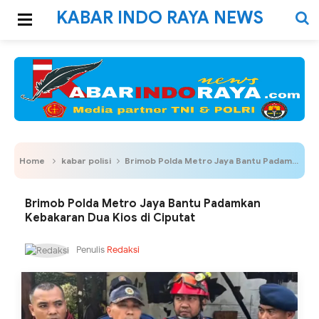
KABAR INDO RAYA NEWS
Home
kabar polisi
Brimob Polda Metro Jaya Bantu Padamkan Kebakaran Dua Kios di Ciputat
Brimob Polda Metro Jaya Bantu Padamkan
Kebakaran Dua Kios di Ciputat
Penulis
Redaksi