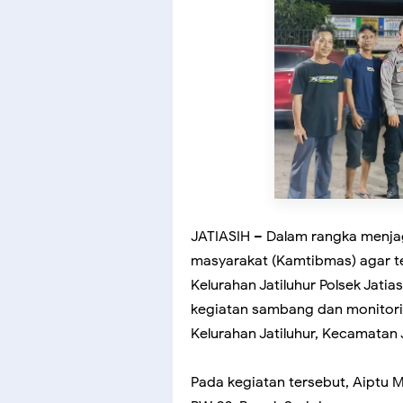
JATIASIH – Dalam rangka menja
masyarakat (Kamtibmas) agar t
Kelurahan Jatiluhur Polsek Jatia
kegiatan sambang dan monitorin
Kelurahan Jatiluhur, Kecamatan J
Pada kegiatan tersebut, Aiptu 