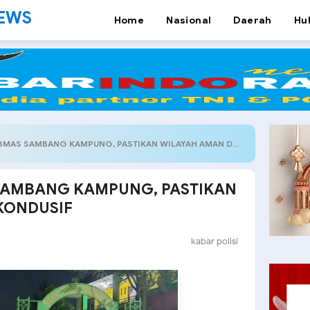
NEWS
Home
Nasional
Daerah
Hu
AS SAMBANG KAMPUNG, PASTIKAN WILAYAH AMAN DAN KONDUSIF
SAMBANG KAMPUNG, PASTIKAN
KONDUSIF
kabar polisi