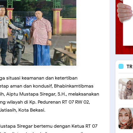
TR
ga situasi keamanan dan ketertiban
etap aman dan kondusif, Bhabinkamtibmas
sih, Aiptu Mustapa Siregar, S.H., melaksanakan
g wilayah di Kp. Pedurenan RT 07 RW 02,
atiasih, Kota Bekasi.
Mustapa Siregar bertemu dengan Ketua RT 07