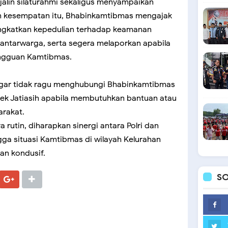
jalin silaturahmi sekaligus menyampaikan
 kesempatan itu, Bhabinkamtibmas mengajak
ingkatkan kepedulian terhadap keamanan
antarwarga, serta segera melaporkan apabila
ngguan Kamtibmas.
 agar tidak ragu menghubungi Bhabinkamtibmas
sek Jatiasih apabila membutuhkan bantuan atau
arakat.
 rutin, diharapkan sinergi antara Polri dan
ga situasi Kamtibmas di wilayah Kelurahan
an kondusif.
SO