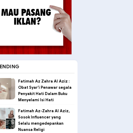
ENDING
Fatimah Az Zahra Al Aziz :
Obat Syar'i Penawar segala
Penyakit Hati Dalam Buku
Menyelami Isi Hati
Fatimah Az-Zahra Al Aziz,
Sosok Influencer yang
Selalu mengedepankan
Nuansa Religi