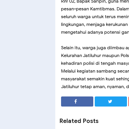
RW 02, Bapak Saripin, guna men
pesan-pesan Kamtibmas. Dalam
seluruh warga untuk terus men
lingkungan, menjaga kerukunan 
mengetahui adanya potensi ga
Selain itu, warga juga diimbau
Kelurahan Jatiluhur maupun Pol
kehadiran polisi di tengah masy
Melalui kegiatan sambang secara
masyarakat semakin kuat sehing
Jatiluhur tetap aman, nyaman, d
SHARE
SHARE
Related Posts