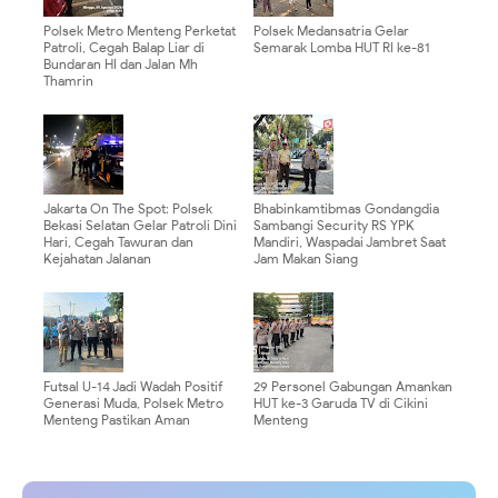
Polsek Metro Menteng Perketat
Polsek Medansatria Gelar
Patroli, Cegah Balap Liar di
Semarak Lomba HUT RI ke-81
Bundaran HI dan Jalan Mh
Thamrin
Jakarta On The Spot: Polsek
Bhabinkamtibmas Gondangdia
Bekasi Selatan Gelar Patroli Dini
Sambangi Security RS YPK
Hari, Cegah Tawuran dan
Mandiri, Waspadai Jambret Saat
Kejahatan Jalanan
Jam Makan Siang
Futsal U-14 Jadi Wadah Positif
29 Personel Gabungan Amankan
Generasi Muda, Polsek Metro
HUT ke-3 Garuda TV di Cikini
Menteng Pastikan Aman
Menteng