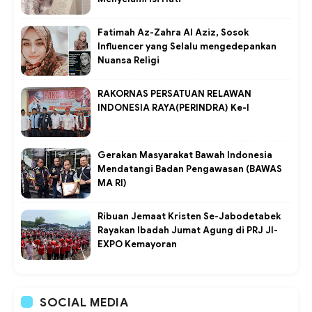
Fatimah Az-Zahra Al Aziz, Sosok
Influencer yang Selalu mengedepankan
Nuansa Religi
RAKORNAS PERSATUAN RELAWAN
INDONESIA RAYA(PERINDRA) Ke-I
Gerakan Masyarakat Bawah Indonesia
Mendatangi Badan Pengawasan (BAWAS
MA RI)
Ribuan Jemaat Kristen Se-Jabodetabek
Rayakan Ibadah Jumat Agung di PRJ JI-
EXPO Kemayoran
SOCIAL MEDIA