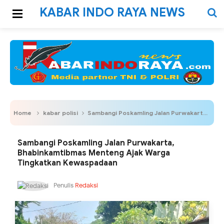
KABAR INDO RAYA NEWS
Home
kabar polisi
Sambangi Poskamling Jalan Purwakarta, Bhabinkamtibmas Menteng Ajak Warga Tingkatkan Kewaspadaan
Sambangi Poskamling Jalan Purwakarta,
Bhabinkamtibmas Menteng Ajak Warga
Tingkatkan Kewaspadaan
Penulis
Redaksi