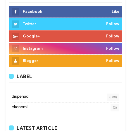
Facebook
Like
Twitter
Follow
Google+
Follow
Instagram
Follow
Blogger
Follow
LABEL
dispenad
(588)
ekonomi
(3)
LATEST ARTICLE