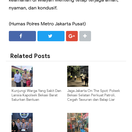
keamanan di wilayah Menteng tetap terjaga aman,
nyaman, dan kondusif.
(Humas Polres Metro Jakarta Pusat)
SHARE
SHARE
Related Posts
Kunjungi Warga Yang Sakit Dan
Jaga Jakarta On The Spot: Polsek
Lansia Kapolsek Bekasi Barat
Bekasi Selatan Perkuat Patroli,
Salurkan Bantuan
Cegah Tawuran dan Balap Liar