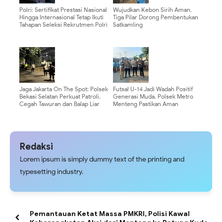
Polri: Sertifikat Prestasi Nasional
Wujudkan Kebon Sirih Aman,
Hingga Internasional Tetap Ikuti
Tiga Pilar Dorong Pembentukan
Tahapan Seleksi Rekrutmen Polri
Satkamling
Jaga Jakarta On The Spot: Polsek
Futsal U-14 Jadi Wadah Positif
Bekasi Selatan Perkuat Patroli,
Generasi Muda, Polsek Metro
Cegah Tawuran dan Balap Liar
Menteng Pastikan Aman
Redaksi
Lorem ipsum is simply dummy text of the printing and
typesetting industry.
Pemantauan Ketat Massa PMKRI, Polisi Kawal