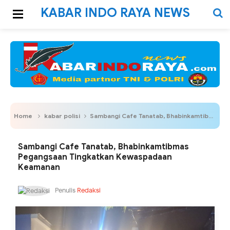
KABAR INDO RAYA NEWS
Home
kabar polisi
Sambangi Cafe Tanatab, Bhabinkamtibmas Pegangsaan Tingkatkan Kewaspadaan Keamanan
Sambangi Cafe Tanatab, Bhabinkamtibmas
Pegangsaan Tingkatkan Kewaspadaan
Keamanan
Penulis
Redaksi