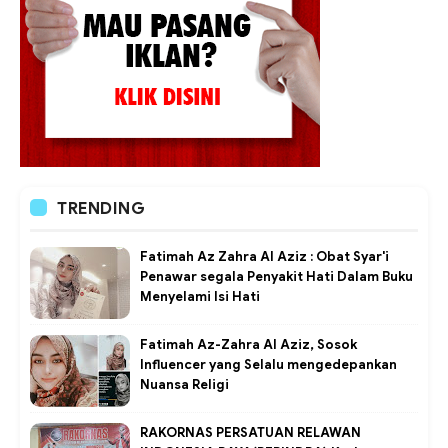
TRENDING
Fatimah Az Zahra Al Aziz : Obat Syar'i
Penawar segala Penyakit Hati Dalam Buku
Menyelami Isi Hati
Fatimah Az-Zahra Al Aziz, Sosok
Influencer yang Selalu mengedepankan
Nuansa Religi
RAKORNAS PERSATUAN RELAWAN