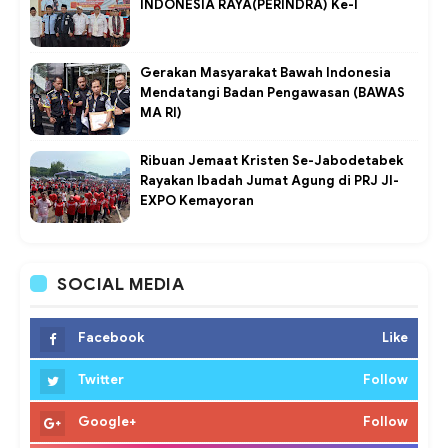
INDONESIA RAYA(PERINDRA) Ke-I
Gerakan Masyarakat Bawah Indonesia
Mendatangi Badan Pengawasan (BAWAS
MA RI)
Ribuan Jemaat Kristen Se-Jabodetabek
Rayakan Ibadah Jumat Agung di PRJ JI-
EXPO Kemayoran
SOCIAL MEDIA
Facebook
Like
Twitter
Follow
Google+
Follow