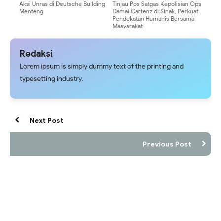
Aksi Unras di Deutsche Building
Tinjau Pos Satgas Kepolisian Ops
Menteng
Damai Cartenz di Sinak, Perkuat
Pendekatan Humanis Bersama
Masyarakat
Redaksi
Lorem ipsum is simply dummy text of the printing and
typesetting industry.
Next Post
Previous Post