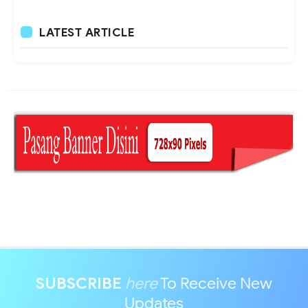
LATEST ARTICLE
SUBSCRIBE
here
To Receive New
Updates