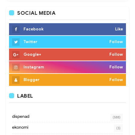
SOCIAL MEDIA
Facebook
Like
Twitter
Follow
Google+
Follow
Instagram
Follow
Blogger
Follow
LABEL
dispenad
(588)
ekonomi
(3)