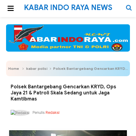
KABAR INDO RAYA NEWS
Home
kabar polisi
Polsek Bantargebang Gencarkan KRYD, Ops Jaya 21 & Patroli Skala Sedang untuk Jaga Kamtibmas
Polsek Bantargebang Gencarkan KRYD, Ops
Jaya 21 & Patroli Skala Sedang untuk Jaga
Kamtibmas
Penulis
Redaksi