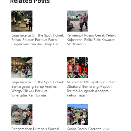
Related Posts
Jaga Jakarta On The Spot: Polsek
Persempit Ruang Gerak Pelaku
Bekasi Selatan Perkuat Patroli,
Kejahatan, Polisi Sisir Kawasan
Cegah Tawuran dan Balap Liar
Mh Thamrin
Jaga Jakarta On The Spot, Polsek
Muktamar XVI Tapak Suci Resmi
Bantargebang Serap Aspirasi
Dibuka di Semarang, Kapolri
Warga Cikiwul Perkuat
Terima Anugerah Anggota
Sinergitas Kamtibmas
Kehormatan
Pengamanan Humanis Warnai
Kaops Damai Cartenz-2026