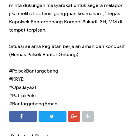
minta dukungan masyarakat untuk segera melapor
jika melihat potensi gangguan keamanan_,” tegas
Kapolsek Bantargebang Kompol Sukadi, SH, MM di
tempat terpisah.
Situasi selama kegiatan berjalan aman dan kondusif.
(Humas Polsek Bantar Gebang).
#PolsekBantargebang
#KRYD
#OpsJaya21
#PatroliPolri
#BantargebangAman
SHARE
SHARE