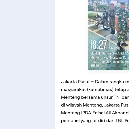
Jakarta Pusat – Dalam rangka m
masyarakat (kamtibmas) tetap a
Menteng bersama unsur TNI dan S
di wilayah Menteng, Jakarta Pus
Menteng IPDA Faisal Ali Akbar
personel yang terdiri dari TNI, P