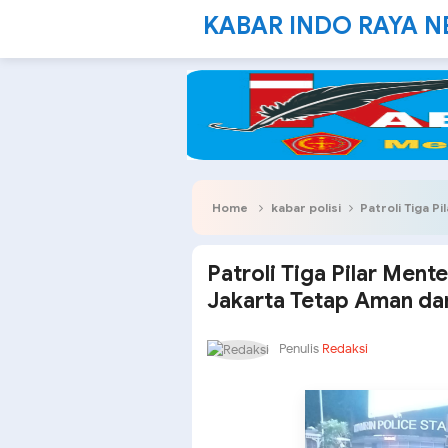
KABAR INDO RAYA 
Home
kabar polisi
Patroli Tiga Pila
Patroli Tiga Pilar Mente
Jakarta Tetap Aman da
Penulis
Redaksi