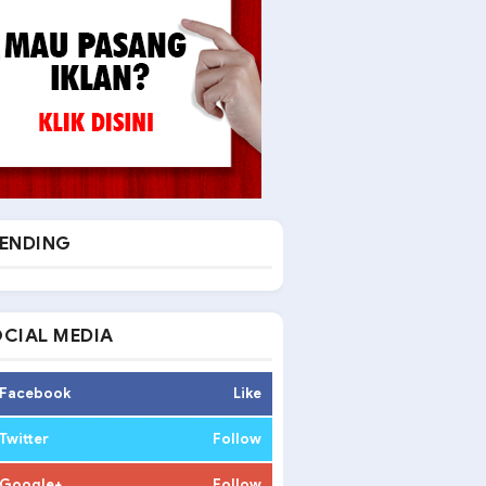
ENDING
CIAL MEDIA
Facebook
Like
Twitter
Follow
Google+
Follow