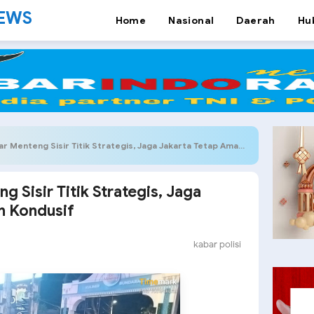
NEWS
Home
Nasional
Daerah
Hu
r Menteng Sisir Titik Strategis, Jaga Jakarta Tetap Aman dan Kondusif
ng Sisir Titik Strategis, Jaga
n Kondusif
kabar polisi