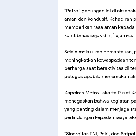
“Patroli gabungan ini dilaksana
aman dan kondusif. Kehadiran p
memberikan rasa aman kepada 
kamtibmas sejak dini,” ujarnya.
Selain melakukan pemantauan,
meningkatkan kewaspadaan terh
berharga saat beraktivitas di 
petugas apabila menemukan akt
Kapolres Metro Jakarta Pusat K
menegaskan bahwa kegiatan pat
yang penting dalam menjaga st
perlindungan kepada masyaraka
“Sinergitas TNI, Polri, dan Satp