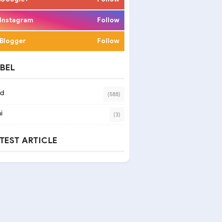
Instagram
Follow
Blogger
Follow
BEL
ad
(588)
i
(3)
TEST ARTICLE