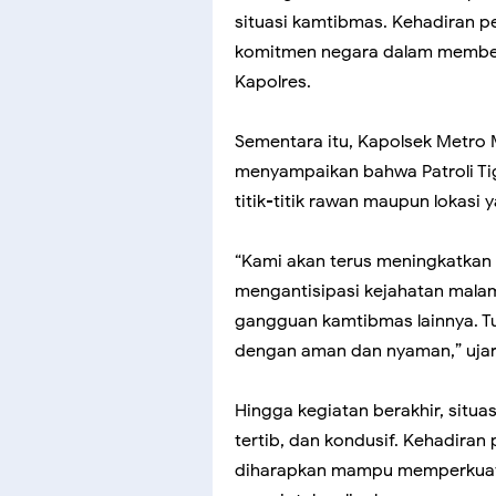
situasi kamtibmas. Kehadiran p
komitmen negara dalam member
Kapolres.
Sementara itu, Kapolsek Metro
menyampaikan bahwa Patroli Tiga
titik-titik rawan maupun lokasi 
“Kami akan terus meningkatkan
mengantisipasi kejahatan malam
gangguan kamtibmas lainnya. Tu
dengan aman dan nyaman,” ujar
Hingga kegiatan berakhir, situas
tertib, dan kondusif. Kehadiran 
diharapkan mampu memperkuat