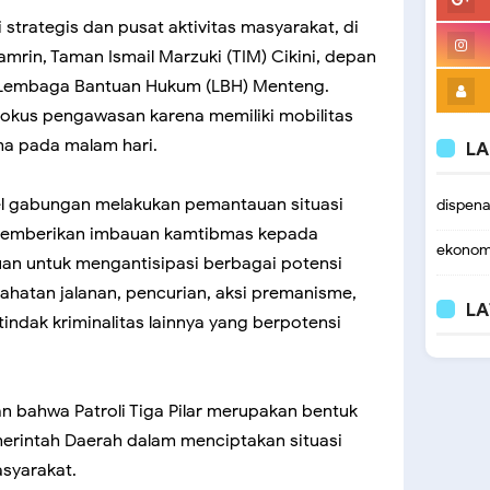
 strategis dan pusat aktivitas masyarakat, di
mrin, Taman Ismail Marzuki (TIM) Cikini, depan
r Lembaga Bantuan Hukum (LBH) Menteng.
 fokus pengawasan karena memiliki mobilitas
ma pada malam hari.
LA
l gabungan melakukan pemantauan situasi
dispen
ta memberikan imbauan kamtibmas kepada
ekonom
juan untuk mengantisipasi berbagai potensi
hatan jalanan, pencurian, aksi premanisme,
LA
 tindak kriminalitas lainnya yang berpotensi
n bahwa Patroli Tiga Pilar merupakan bentuk
Pemerintah Daerah dalam menciptakan situasi
syarakat.