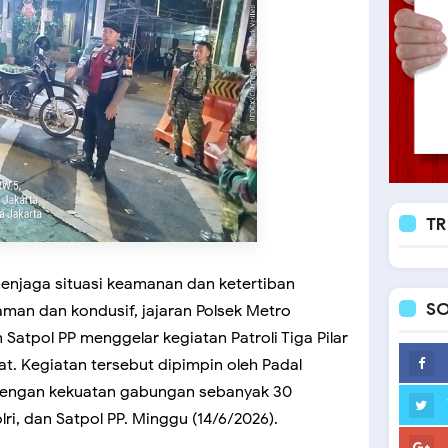
TR
enjaga situasi keamanan dan ketertiban
SO
man dan kondusif, jajaran Polsek Metro
atpol PP menggelar kegiatan Patroli Tiga Pilar
at. Kegiatan tersebut dipimpin oleh Padal
 dengan kekuatan gabungan sebanyak 30
olri, dan Satpol PP. Minggu (14/6/2026).