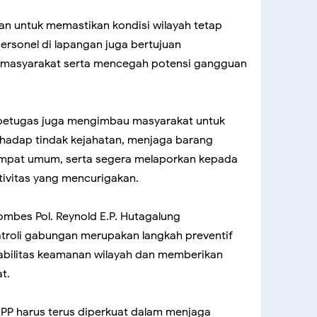
kan untuk memastikan kondisi wilayah tetap
ersonel di lapangan juga bertujuan
masyarakat serta mencegah potensi gangguan
 petugas juga mengimbau masyarakat untuk
adap tindak kejahatan, menjaga barang
tempat umum, serta segera melaporkan kepada
ivitas yang mencurigakan.
ombes Pol. Reynold E.P. Hutagalung
roli gabungan merupakan langkah preventif
abilitas keamanan wilayah dan memberikan
t.
ol PP harus terus diperkuat dalam menjaga