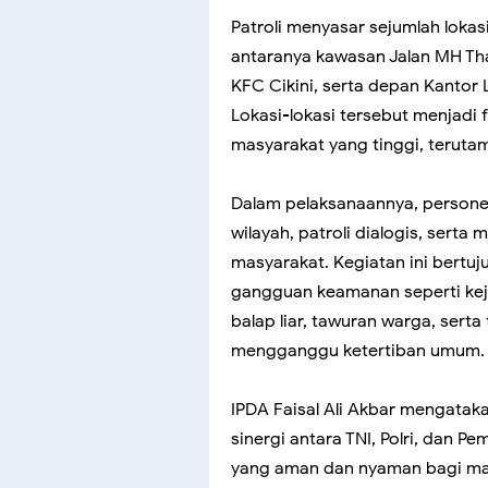
Patroli menyasar sejumlah lokasi
antaranya kawasan Jalan MH Tha
KFC Cikini, serta depan Kanto
Lokasi-lokasi tersebut menjadi
masyarakat yang tinggi, teruta
Dalam pelaksanaannya, persone
wilayah, patroli dialogis, ser
masyarakat. Kegiatan ini bertu
gangguan keamanan seperti keja
balap liar, tawuran warga, serta
mengganggu ketertiban umum.
IPDA Faisal Ali Akbar mengataka
sinergi antara TNI, Polri, dan 
yang aman dan nyaman bagi ma