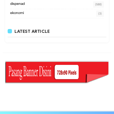
dispenad
(588)
ekonomi
(3)
LATEST ARTICLE