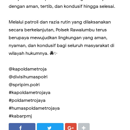
dengan aman, tertib, dan kondusif hingga selesai.
Melalui patroli dan razia rutin yang dilaksanakan
secara berkelanjutan, Polsek Rawalumbu terus
berupaya mewujudkan lingkungan yang aman,
nyaman, dan kondusif bagi seluruh masyarakat di
wilayah hukumnya. 🚔✨
@kapoldametroja
@divisihumaspolri
@spripim.polri
#kapoldametrojaya
#poldametrojaya
#humaspoldametrojaya
#kabarpmj