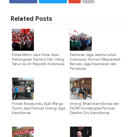
SHARE
SHARE
Related Posts
Polda Metro Jaya Gelar Apel
Deklarasi Jaga Jakarta untuk
Kebangsaan Sambut Hari Ulang
Indonesia, Elemen Masyarakat
Tahun ke-81 Republik Indonesia
Bersatu Jaga Keamanan dan
Persatuan
Polsek Rawalumbu Ajak Warga
Sinergi Bhabinkamtibmas dan
Duren Jaya Perkuat Sinergi Jaga
FKDM Gondangdia Perkuat
Kamtibmas
Deteksi Dini Kamtibmas