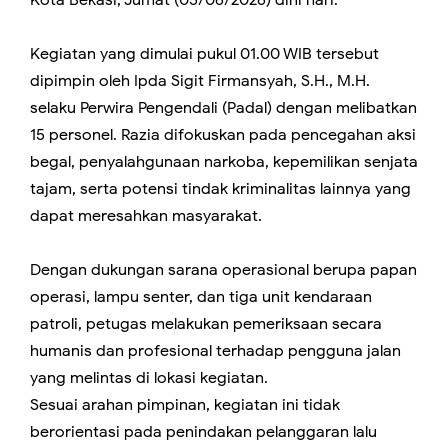
Kota Bekasi, Jumat (05/06/2026) dini hari.
Kegiatan yang dimulai pukul 01.00 WIB tersebut
dipimpin oleh Ipda Sigit Firmansyah, S.H., M.H.
selaku Perwira Pengendali (Padal) dengan melibatkan
15 personel. Razia difokuskan pada pencegahan aksi
begal, penyalahgunaan narkoba, kepemilikan senjata
tajam, serta potensi tindak kriminalitas lainnya yang
dapat meresahkan masyarakat.
Dengan dukungan sarana operasional berupa papan
operasi, lampu senter, dan tiga unit kendaraan
patroli, petugas melakukan pemeriksaan secara
humanis dan profesional terhadap pengguna jalan
yang melintas di lokasi kegiatan.
Sesuai arahan pimpinan, kegiatan ini tidak
berorientasi pada penindakan pelanggaran lalu