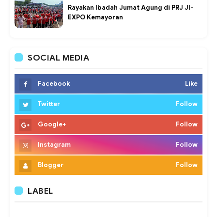
Rayakan Ibadah Jumat Agung di PRJ JI-
EXPO Kemayoran
SOCIAL MEDIA
Facebook
Like
Twitter
Follow
Google+
Follow
Instagram
Follow
Blogger
Follow
LABEL