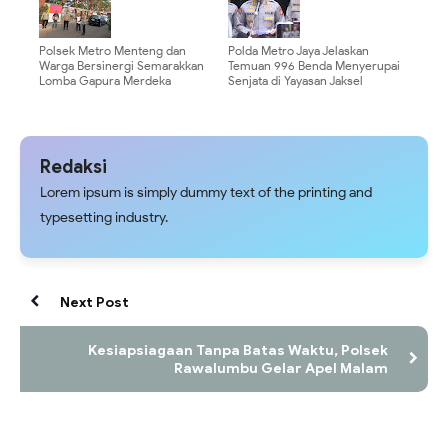
Polsek Metro Menteng dan
Polda Metro Jaya Jelaskan
Warga Bersinergi Semarakkan
Temuan 996 Benda Menyerupai
Lomba Gapura Merdeka
Senjata di Yayasan Jaksel
Redaksi
Lorem ipsum is simply dummy text of the printing and
typesetting industry.
Next Post
Kesiapsiagaan Tanpa Batas Waktu, Polsek
Rawalumbu Gelar Apel Malam