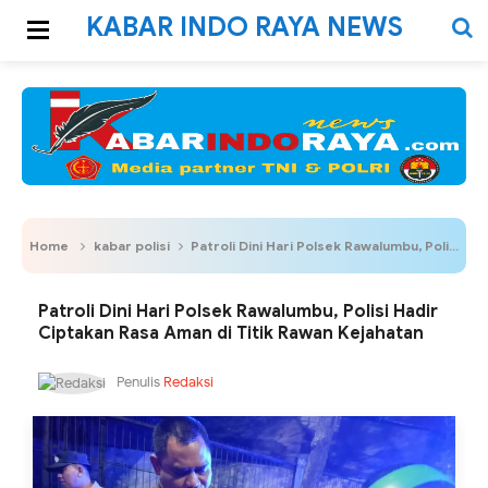
KABAR INDO RAYA NEWS
Home
kabar polisi
Patroli Dini Hari Polsek Rawalumbu, Polisi Hadir Ciptakan Rasa Aman di Titik Rawan Kejahatan
Patroli Dini Hari Polsek Rawalumbu, Polisi Hadir
Ciptakan Rasa Aman di Titik Rawan Kejahatan
Penulis
Redaksi