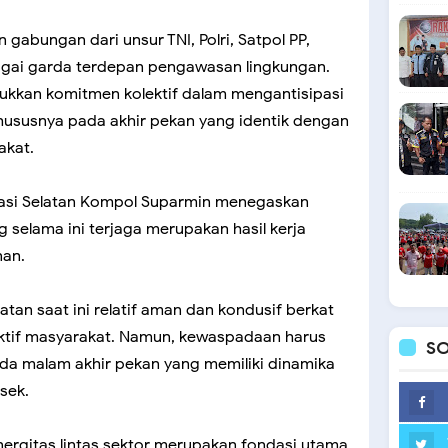
 gabungan dari unsur TNI, Polri, Satpol PP,
gai garda terdepan pengawasan lingkungan.
ukkan komitmen kolektif dalam mengantisipasi
ususnya pada akhir pekan yang identik dengan
akat.
asi Selatan Kompol Suparmin menegaskan
 selama ini terjaga merupakan hasil kerja
nan.
atan saat ini relatif aman dan kondusif berkat
n aktif masyarakat. Namun, kewaspadaan harus
SO
ada malam akhir pekan yang memiliki dinamika
lsek.
ergitas lintas sektor merupakan fondasi utama