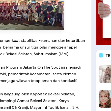
mperkuat stabilitas keamanan dan ketertiban
n bersama unsur tiga pilar menggelar apel
k Bekasi Selatan, Sabtu malam (13/6).
TR
ari Program Jakarta On The Spot ini menjadi
 Polri, pemerintah kecamatan, serta elemen
enjaga wilayah tetap aman dan kondusif.
n langsung oleh Kapolsek Bekasi Selatan,
idampingi Camat Bekasi Selatan, Karya
ramil 01/Kranji, Mayor Inf Taufik Ismail, S.H.