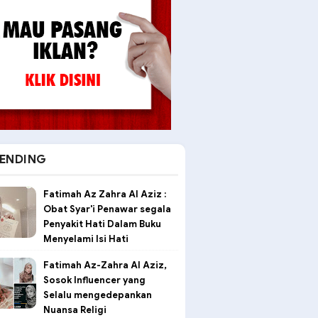
ENDING
Fatimah Az Zahra Al Aziz :
Obat Syar'i Penawar segala
Penyakit Hati Dalam Buku
Menyelami Isi Hati
Fatimah Az-Zahra Al Aziz,
Sosok Influencer yang
Selalu mengedepankan
Nuansa Religi