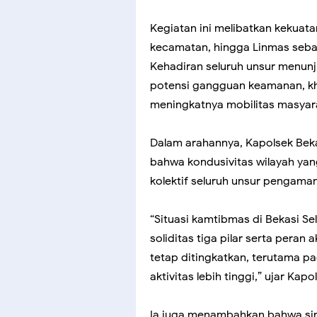
Kegiatan ini melibatkan kekuatan
kecamatan, hingga Linmas seba
Kehadiran seluruh unsur menunj
potensi gangguan keamanan, kh
meningkatnya mobilitas masyar
Dalam arahannya, Kapolsek Bek
bahwa kondusivitas wilayah yang
kolektif seluruh unsur pengama
“Situasi kamtibmas di Bekasi Sel
soliditas tiga pilar serta pera
tetap ditingkatkan, terutama p
aktivitas lebih tinggi,” ujar Kapo
Ia juga menambahkan bahwa sin