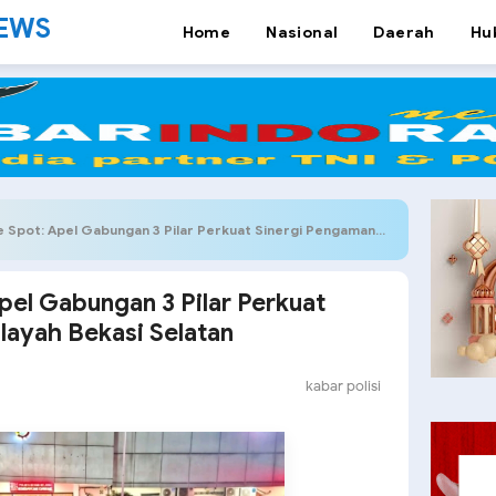
NEWS
Home
Nasional
Daerah
Hu
t: Apel Gabungan 3 Pilar Perkuat Sinergi Pengamanan Wilayah Bekasi Selatan
pel Gabungan 3 Pilar Perkuat
layah Bekasi Selatan
kabar polisi