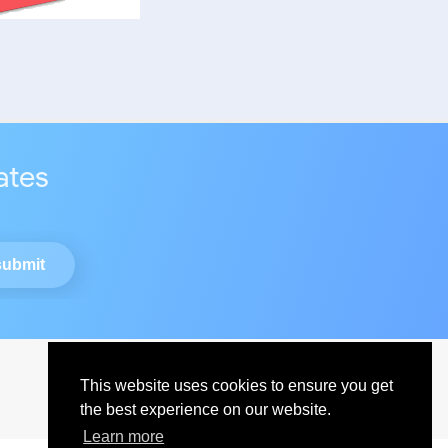
ates
This website uses cookies to ensure you get
the best experience on our website.
Learn more