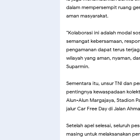
dalam mempersempit ruang gera
aman masyarakat.
“Kolaborasi ini adalah modal so
semangat kebersamaan, respons
pengamanan dapat terus terjaga
wilayah yang aman, nyaman, dan
Suparmin.
Sementara itu, unsur TNI dan 
pentingnya kewaspadaan kolektif,
Alun-Alun Margajaya, Stadion 
jalur Car Free Day di Jalan Ahma
Setelah apel selesai, seluruh pe
masing untuk melaksanakan pe