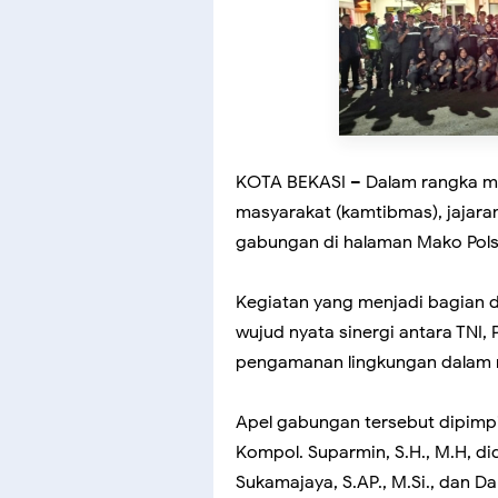
KOTA BEKASI – Dalam rangka me
masyarakat (kamtibmas), jajara
gabungan di halaman Mako Polse
Kegiatan yang menjadi bagian d
wujud nyata sinergi antara TNI,
pengamanan lingkungan dalam m
Apel gabungan tersebut dipimpi
Kompol. Suparmin, S.H., M.H, d
Sukamajaya, S.AP., M.Si., dan Dan