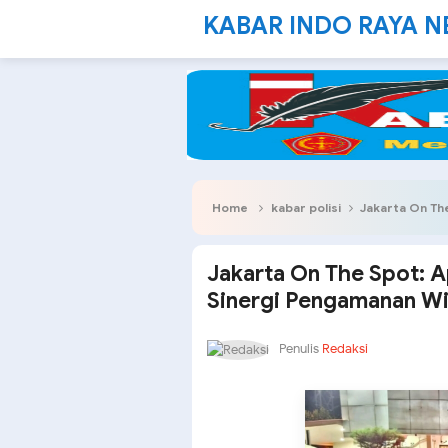
KABAR INDO RAYA 
Home
kabar polisi
Jakarta On The Spo
Jakarta On The Spot: A
Sinergi Pengamanan Wi
Penulis
Redaksi