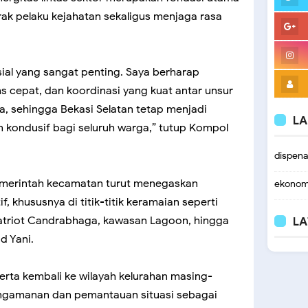
k pelaku kejahatan sekaligus menjaga rasa
sial yang sangat penting. Saya berharap
 cepat, dan koordinasi yang kuat antar unsur
, sehingga Bekasi Selatan tetap menjadi
LA
 kondusif bagi seluruh warga,” tutup Kompol
dispen
pemerintah kecamatan turut menegaskan
ekonom
 khususnya di titik-titik keramaian seperti
Patriot Candrabhaga, kawasan Lagoon, hingga
LA
d Yani.
serta kembali ke wilayah kelurahan masing-
ngamanan dan pemantauan situasi sebagai