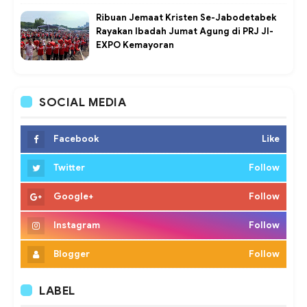
Ribuan Jemaat Kristen Se-Jabodetabek
Rayakan Ibadah Jumat Agung di PRJ JI-
EXPO Kemayoran
SOCIAL MEDIA
Facebook
Like
Twitter
Follow
Google+
Follow
Instagram
Follow
Blogger
Follow
LABEL