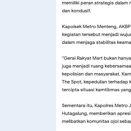
memiliki peran strategis dala
dan kondusif.
Kapolsek Metro Menteng, AKBP
kegiatan tersebut menjadi wujud
dalam menjaga stabilitas keama
“Gerai Rakyat Mart bukan hanya
juga menjadi ruang kebersama
kepolisian dan masyarakat. Kam
The Spot, kepedulian terhadap
tercipta situasi kamtibmas yang
Sementara itu, Kapolres Metro J
Hutagalung, memberikan apresia
melibatkan komunitas ojol sebag