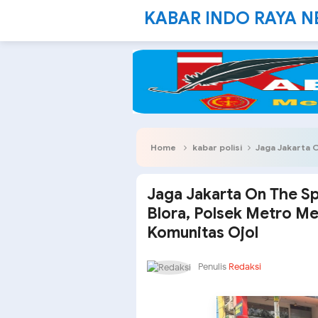
KABAR INDO RAYA 
Home
kabar polisi
Jaga Jakarta On The Spot
Jaga Jakarta On The Sp
Blora, Polsek Metro M
Komunitas Ojol
Penulis
Redaksi