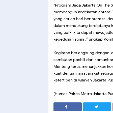
“Program Jaga Jakarta On The S
membangun kedekatan antara Po
yang setiap hari berinteraksi d
dalam mendukung terciptanya k
yang baik, kita dapat mewujud
kepedulian sosial,” ungkap Komb
Kegiatan berlangsung dengan l
sambutan positif dari komunitas 
Menteng terus menunjukkan k
kuat dengan masyarakat sebaga
ketertiban di wilayah Jakarta Pu
(Humas Polres Metro Jakarta Pu