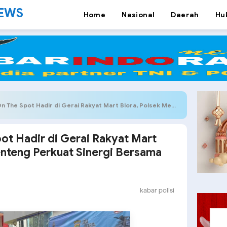
NEWS
Home
Nasional
Daerah
Hu
 Hadir di Gerai Rakyat Mart Blora, Polsek Metro Menteng Perkuat Sinergi Bersama Komunitas Ojol
ot Hadir di Gerai Rakyat Mart
enteng Perkuat Sinergi Bersama
kabar polisi