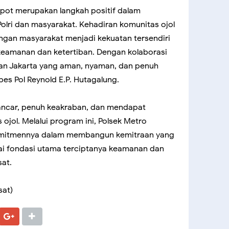
pot merupakan langkah positif dalam
lri dan masyarakat. Kehadiran komunitas ojol
engan masyarakat menjadi kekuatan tersendiri
eamanan dan ketertiban. Dengan kolaborasi
kan Jakarta yang aman, nyaman, dan penuh
es Pol Reynold E.P. Hutagalung.
ancar, penuh keakraban, dan mendapat
ojol. Melalui program ini, Polsek Metro
omitmennya dalam membangun kemitraan yang
i fondasi utama terciptanya keamanan dan
sat.
sat)