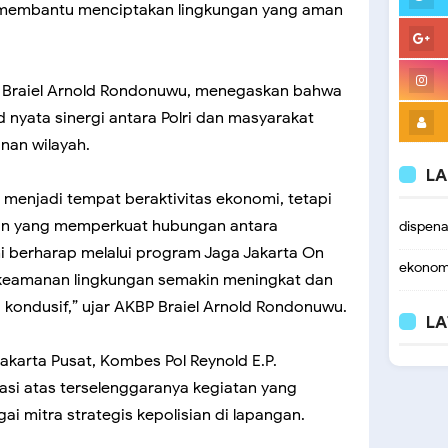
m membantu menciptakan lingkungan yang aman
 Braiel Arnold Rondonuwu, menegaskan bahwa
 nyata sinergi antara Polri dan masyarakat
nan wilayah.
LA
 menjadi tempat beraktivitas ekonomi, tetapi
an yang memperkuat hubungan antara
dispen
i berharap melalui program Jaga Jakarta On
ekonom
 keamanan lingkungan semakin meningkat dan
 kondusif,” ujar AKBP Braiel Arnold Rondonuwu.
LA
akarta Pusat, Kombes Pol Reynold E.P.
si atas terselenggaranya kegiatan yang
ai mitra strategis kepolisian di lapangan.