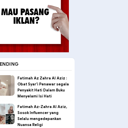
ENDING
Fatimah Az Zahra Al Aziz :
Obat Syar'i Penawar segala
Penyakit Hati Dalam Buku
Menyelami Isi Hati
Fatimah Az-Zahra Al Aziz,
Sosok Influencer yang
Selalu mengedepankan
Nuansa Religi