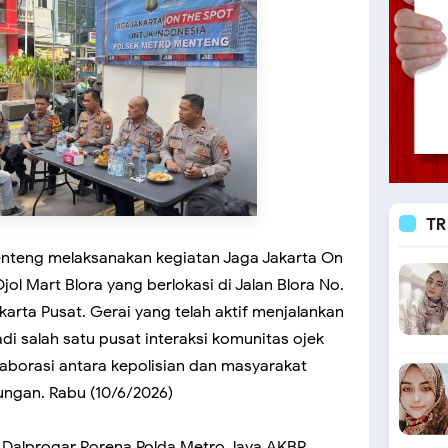
TR
enteng melaksanakan kegiatan Jaga Jakarta On
ol Mart Blora yang berlokasi di Jalan Blora No.
arta Pusat. Gerai yang telah aktif menjalankan
adi salah satu pusat interaksi komunitas ojek
olaborasi antara kepolisian dan masyarakat
ngan. Rabu (10/6/2026)
ag Dalprogar Rorena Polda Metro Jaya AKBP