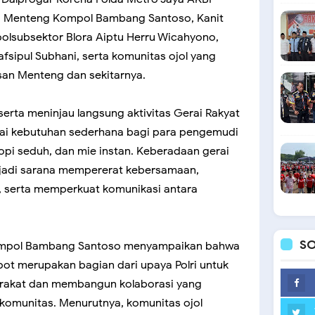
ro Menteng Kompol Bambang Santoso, Kanit
olsubsektor Blora Aiptu Herru Wicahyono,
fsipul Subhani, serta komunitas ojol yang
asan Menteng dan sekitarnya.
erta meninjau langsung aktivitas Gerai Rakyat
ai kebutuhan sederhana bagi para pengemudi
kopi seduh, dan mie instan. Keberadaan gerai
jadi sarana mempererat kebersamaan,
, serta memperkuat komunikasi antara
SO
ompol Bambang Santoso menyampaikan bahwa
ot merupakan bagian dari upaya Polri untuk
arakat dan membangun kolaborasi yang
komunitas. Menurutnya, komunitas ojol