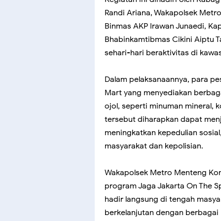
Randi Ariana, Wakapolsek Met
Binmas AKP Irawan Junaedi, Kap
Bhabinkamtibmas Cikini Aiptu Ta
sehari-hari beraktivitas di kaw
Dalam pelaksanaannya, para pes
Mart yang menyediakan berbag
ojol, seperti minuman mineral, 
tersebut diharapkan dapat men
meningkatkan kepedulian sosial
masyarakat dan kepolisian.
Wakapolsek Metro Menteng K
program Jaga Jakarta On The Sp
hadir langsung di tengah masy
berkelanjutan dengan berbagai 