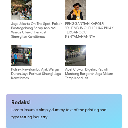
Jaga Jakarta On The Spot, Polsek
PENGGANTIAN KAPOLRI
Bantargebang Serap Aspirasi
"DIHEMBUS OLEH PIHAK PIHAK
Warga Cikiwul Perkuat
TERGANGGU
Sinergitas Kamtibmas
KENYAMANANNYA
Polsek Rawalumbu Ajak Warga
Apel Cipkon Digelar, Patroli
Duren Jaya Perkuat Sinergi Jaga
Menteng Bergerak Jaga Malam
Kamtibmas
Tetap Kondusif
Redaksi
Lorem ipsum is simply dummy text of the printing and
typesetting industry.