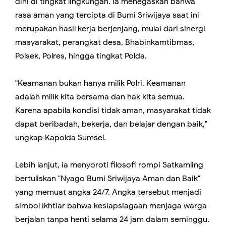
dini di tingkat lingkungan. Ia menegaskan bahwa
rasa aman yang tercipta di Bumi Sriwijaya saat ini
merupakan hasil kerja berjenjang, mulai dari sinergi
masyarakat, perangkat desa, Bhabinkamtibmas,
Polsek, Polres, hingga tingkat Polda.
​"Keamanan bukan hanya milik Polri. Keamanan
adalah milik kita bersama dan hak kita semua.
Karena apabila kondisi tidak aman, masyarakat tidak
dapat beribadah, bekerja, dan belajar dengan baik,"
ungkap Kapolda Sumsel.
​Lebih lanjut, ia menyoroti filosofi rompi Satkamling
bertuliskan "Nyago Bumi Sriwijaya Aman dan Baik"
yang memuat angka 24/7. Angka tersebut menjadi
simbol ikhtiar bahwa kesiapsiagaan menjaga warga
berjalan tanpa henti selama 24 jam dalam seminggu.