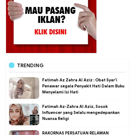
TRENDING
Fatimah Az Zahra Al Aziz : Obat Syar'i
Penawar segala Penyakit Hati Dalam Buku
Menyelami Isi Hati
Fatimah Az-Zahra Al Aziz, Sosok
Influencer yang Selalu mengedepankan
Nuansa Religi
RAKORNAS PERSATUAN RELAWAN