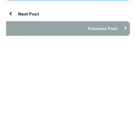
Next Post
Previous Post