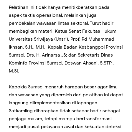
​Pelatihan ini tidak hanya menitikberatkan pada
aspek taktis operasional, melainkan juga
pembekalan wawasan lintas sektoral. Turut hadir
membagikan materi, Ketua Senat Fakultas Hukum
Universitas Sriwijaya (Unsri), Prof. Rd Muhammad
Ikhsan, S.H., M.H.; Kepala Badan Kesbangpol Provinsi
Sumsel, Drs. H. Arinarsa JS; dan Sekretaris Dinas
Kominfo Provinsi Sumsel, Deswan Ahsani, S.STP.,
M.Si.
​Kapolda Sumsel menaruh harapan besar agar ilmu
dan wawasan yang diperoleh dari pelatihan ini dapat
langsung diimplementasikan di lapangan.
Satkamling diharapkan tidak sekadar hadir sebagai
penjaga malam, tetapi mampu bertransformasi
menjadi pusat pelayanan awal dan kekuatan deteksi