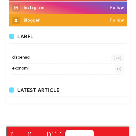
Instagram
Follow
Blogger
Follow
LABEL
dispenad
(588)
ekonomi
(3)
LATEST ARTICLE