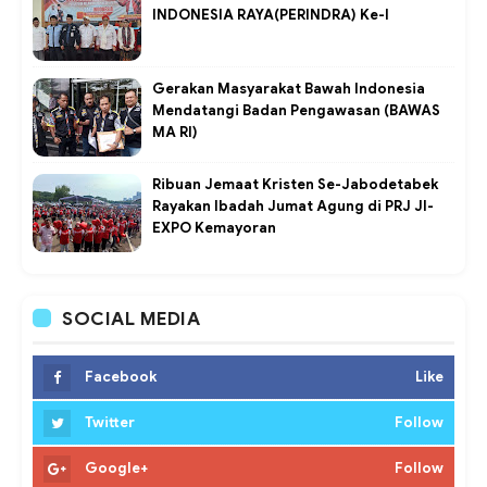
INDONESIA RAYA(PERINDRA) Ke-I
Gerakan Masyarakat Bawah Indonesia
Mendatangi Badan Pengawasan (BAWAS
MA RI)
Ribuan Jemaat Kristen Se-Jabodetabek
Rayakan Ibadah Jumat Agung di PRJ JI-
EXPO Kemayoran
SOCIAL MEDIA
Facebook
Like
Twitter
Follow
Google+
Follow