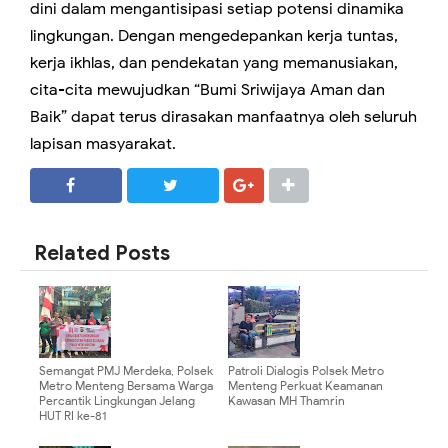
dini dalam mengantisipasi setiap potensi dinamika
lingkungan. Dengan mengedepankan kerja tuntas,
kerja ikhlas, dan pendekatan yang memanusiakan,
cita-cita mewujudkan “Bumi Sriwijaya Aman dan
Baik” dapat terus dirasakan manfaatnya oleh seluruh
lapisan masyarakat.
SHARE
SHARE
Related Posts
Semangat PMJ Merdeka, Polsek
Patroli Dialogis Polsek Metro
Metro Menteng Bersama Warga
Menteng Perkuat Keamanan
Percantik Lingkungan Jelang
Kawasan MH Thamrin
HUT RI ke-81