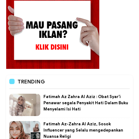
TRENDING
Fatimah Az Zahra Al Aziz : Obat Syar'i
Penawar segala Penyakit Hati Dalam Buku
Menyelami Isi Hati
Fatimah Az-Zahra Al Aziz, Sosok
Influencer yang Selalu mengedepankan
Nuansa Religi