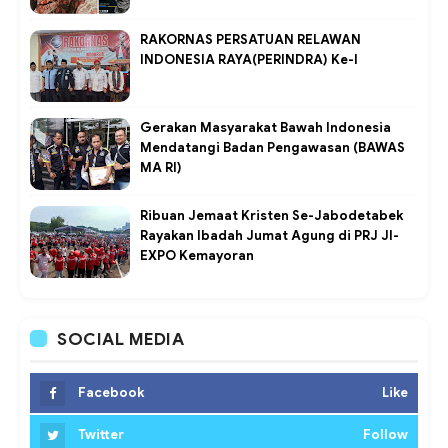
RAKORNAS PERSATUAN RELAWAN
INDONESIA RAYA(PERINDRA) Ke-I
Gerakan Masyarakat Bawah Indonesia
Mendatangi Badan Pengawasan (BAWAS
MA RI)
Ribuan Jemaat Kristen Se-Jabodetabek
Rayakan Ibadah Jumat Agung di PRJ JI-
EXPO Kemayoran
SOCIAL MEDIA
Facebook
Like
Twitter
Follow