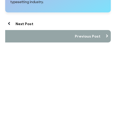
typesetting industry.
Next Post
Previous Post