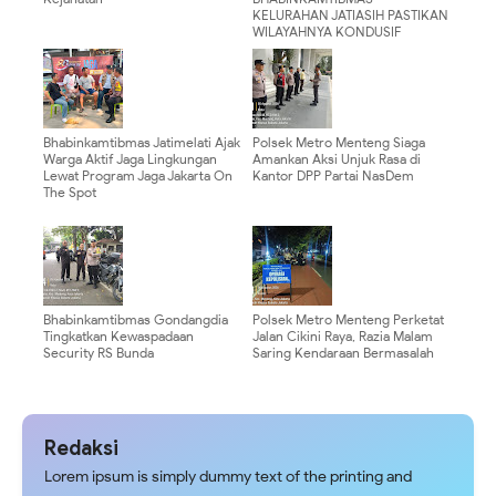
KELURAHAN JATIASIH PASTIKAN
WILAYAHNYA KONDUSIF
Bhabinkamtibmas Jatimelati Ajak
Polsek Metro Menteng Siaga
Warga Aktif Jaga Lingkungan
Amankan Aksi Unjuk Rasa di
Lewat Program Jaga Jakarta On
Kantor DPP Partai NasDem
The Spot
Bhabinkamtibmas Gondangdia
Polsek Metro Menteng Perketat
Tingkatkan Kewaspadaan
Jalan Cikini Raya, Razia Malam
Security RS Bunda
Saring Kendaraan Bermasalah
Redaksi
Lorem ipsum is simply dummy text of the printing and