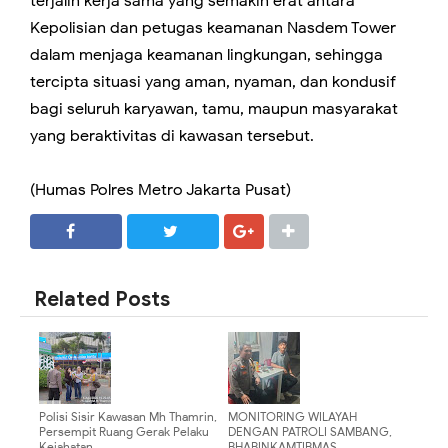
terjalin kerja sama yang semakin erat antara
Kepolisian dan petugas keamanan Nasdem Tower
dalam menjaga keamanan lingkungan, sehingga
tercipta situasi yang aman, nyaman, dan kondusif
bagi seluruh karyawan, tamu, maupun masyarakat
yang beraktivitas di kawasan tersebut.
(Humas Polres Metro Jakarta Pusat)
SHARE
SHARE
Related Posts
Polisi Sisir Kawasan Mh Thamrin,
MONITORING WILAYAH
Persempit Ruang Gerak Pelaku
DENGAN PATROLI SAMBANG,
Kejahatan
BHABINKAMTIBMAS