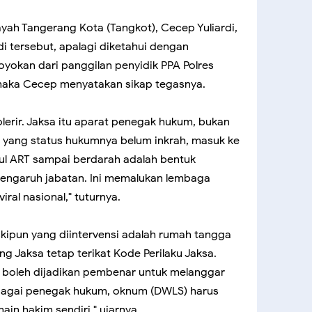
yah Tangerang Kota (Tangkot), Cecep Yuliardi,
i tersebut, apalagi diketahui dengan
yokan dari panggilan penyidik PPA Polres
maka Cecep menyatakan sikap tegasnya.
tolerir. Jaksa itu aparat penegak hukum, bukan
yang status hukumnya belum inkrah, masuk ke
ul ART sampai berdarah adalah bentuk
engaruh jabatan. Ini memalukan lembaga
iral nasional," tuturnya.
pun yang diintervensi adalah rumah tangga
ng Jaksa tetap terikat Kode Perilaku Jaksa.
k boleh dijadikan pembenar untuk melanggar
ebagai penegak hukum, oknum (DWLS) harus
in hakim sendiri," ujarnya.