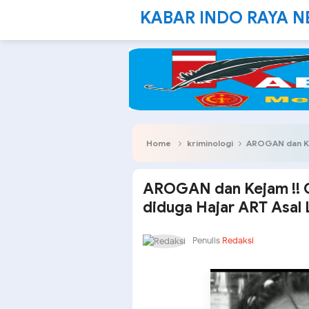
KABAR INDO RAYA 
Home
kriminologi
AROGAN dan Kejam !! 
AROGAN dan Kejam !! 
diduga Hajar ART Asa
Penulis
Redaksi