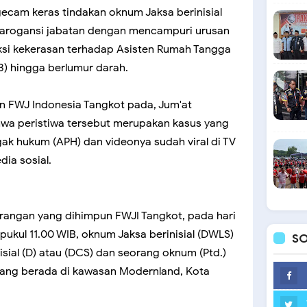
ecam keras tindakan oknum Jaksa berinisial
 arogansi jabatan dengan mencampuri urusan
si kekerasan terhadap Asisten Rumah Tangga
3) hingga berlumur darah.
n FWJ Indonesia Tangkot pada, Jum'at
hwa peristiwa tersebut merupakan kasus yang
k hukum (APH) dan videonya sudah viral di TV
ia sosial.
rangan yang dihimpun FWJI Tangkot, pada hari
pukul 11.00 WIB, oknum Jaksa berinisial (DWLS)
SO
sial (D) atau (DCS) dan seorang oknum (Ptd.)
ang berada di kawasan Modernland, Kota