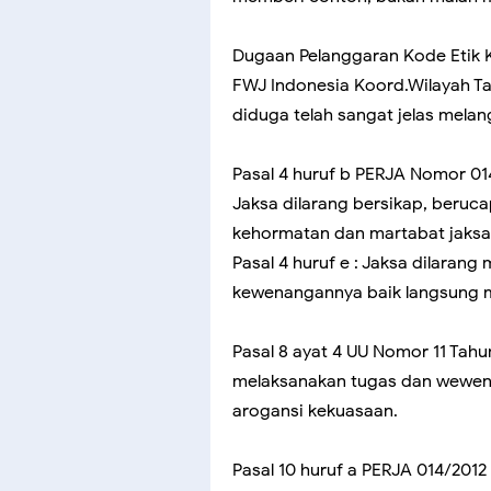
Dugaan Pelanggaran Kode Etik 
FWJ Indonesia Koord.Wilayah T
diduga telah sangat jelas melan
Pasal 4 huruf b PERJA Nomor 014
Jaksa dilarang bersikap, beruc
kehormatan dan martabat jaksa
Pasal 4 huruf e : Jaksa dilaran
kewenangannya baik langsung m
Pasal 8 ayat 4 UU Nomor 11 Tahu
melaksanakan tugas dan wewena
arogansi kekuasaan.
Pasal 10 huruf a PERJA 014/201