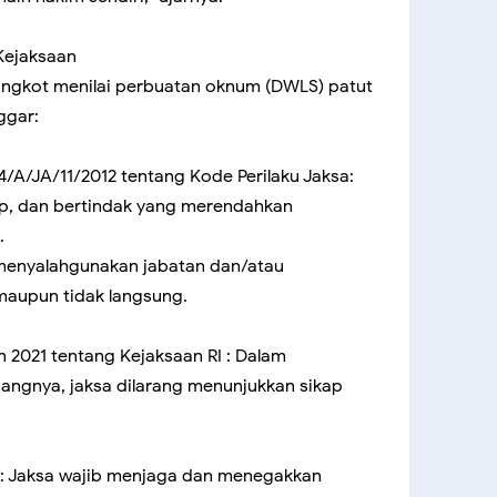
Kejaksaan
angkot menilai perbuatan oknum (DWLS) patut
ggar:
/A/JA/11/2012 tentang Kode Perilaku Jaksa:
ap, dan bertindak yang merendahkan
.
g menyalahgunakan jabatan dan/atau
aupun tidak langsung.
n 2021 tentang Kejaksaan RI : Dalam
ngnya, jaksa dilarang menunjukkan sikap
2 : Jaksa wajib menjaga dan menegakkan