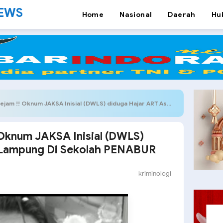
NEWS
Home
Nasional
Daerah
Hu
Oknum JAKSA Inisial (DWLS) diduga Hajar ART Asal Lampung Di Sekolah PENABUR
Oknum JAKSA Inisial (DWLS)
l Lampung Di Sekolah PENABUR
kriminologi