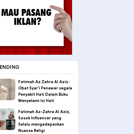
ENDING
Fatimah Az Zahra Al Aziz :
Obat Syar'i Penawar segala
Penyakit Hati Dalam Buku
Menyelami Isi Hati
Fatimah Az-Zahra Al Aziz,
Sosok Influencer yang
Selalu mengedepankan
Nuansa Religi