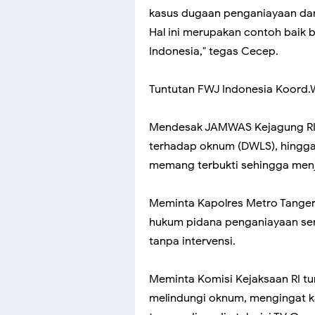
kasus dugaan penganiayaan da
Hal ini merupakan contoh baik 
Indonesia," tegas Cecep.
Tuntutan FWJ Indonesia Koord.W
Mendesak JAMWAS Kejagung RI un
terhadap oknum (DWLS), hingga
memang terbukti sehingga menj
Meminta Kapolres Metro Tanger
hukum pidana penganiayaan se
tanpa intervensi.
Meminta Komisi Kejaksaan RI tu
melindungi oknum, mengingat k