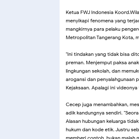
Ketua FWJ Indonesia Koord.Wila
menyikapi fenomena yang terjad
mangkirnya para pelaku pengero
Metropolitan Tangerang Kota, 
"Ini tindakan yang tidak bisa di
preman. Menjemput paksa anak 
lingkungan sekolah, dan memuk
arogansi dan penyalahgunaan p
Kejaksaan. Apalagi ini videonya v
Cecep juga menambahkan, meski
adik kandungnya sendiri. "Seora
Alasan hubungan keluarga tida
hukum dan kode etik. Justru s
memberi contoh, bukan malah ma