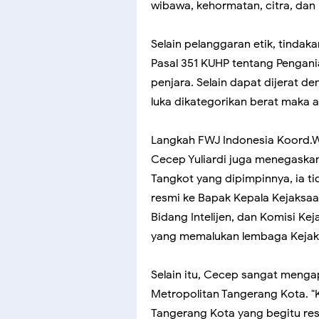
wibawa, kehormatan, citra, dan 
Selain pelanggaran etik, tinda
Pasal 351 KUHP tentang Pengan
penjara. Selain dapat dijerat d
luka dikategorikan berat maka 
Langkah FWJ Indonesia Koord.W
Cecep Yuliardi juga menegaskan
Tangkot yang dipimpinnya, ia ti
resmi ke Bapak Kepala Kejaksa
Bidang Intelijen, dan Komisi Ke
yang memalukan lembaga Kejaksa
Selain itu, Cecep sangat mengap
Metropolitan Tangerang Kota. "
Tangerang Kota yang begitu re