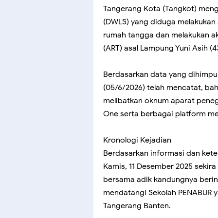
Tangerang Kota (Tangkot) meng
(DWLS) yang diduga melakukan
rumah tangga dan melakukan ak
(ART) asal Lampung Yuni Asih (4
Berdasarkan data yang dihimpu
(05/6/2026) telah mencatat, ba
melibatkan oknum aparat penega
One serta berbagai platform med
Kronologi Kejadian
Berdasarkan informasi dan kete
Kamis, 11 Desember 2025 sekira 
bersama adik kandungnya berini
mendatangi Sekolah PENABUR y
Tangerang Banten.