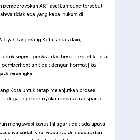
n pemgeroyokan ART asal Lampung tersebut.
bahwa tidak ada yang kebal hukum di
ilayah Tangerang Kota, antara lain;
tuk segera periksa dan beri sanksi etik berat
 pemberhentian tidak dengan hormat jika
adi tersangka.
ang Kota untuk tetap melanjutkan proses
rta dugaan pengeroyokan secara transparan
run mengawasi kasus ini agar tidak ada upaya
asusnya sudah viral videonya di medsos dan