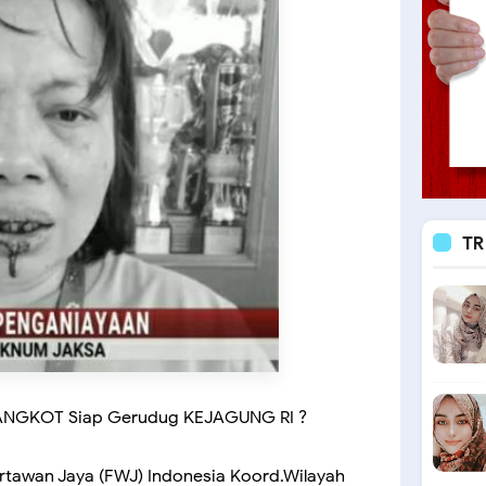
TR
TANGKOT Siap Gerudug KEJAGUNG RI ?
awan Jaya (FWJ) Indonesia Koord.Wilayah