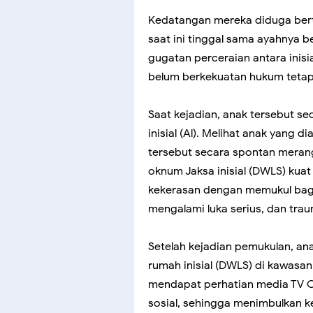
Kedatangan mereka diduga ber
saat ini tinggal sama ayahnya be
gugatan perceraian antara inisial
belum berkekuatan hukum tetap
Saat kejadian, anak tersebut se
inisial (Al). Melihat anak yang
tersebut secara spontan merang
oknum Jaksa inisial (DWLS) kua
kekerasan dengan memukul bag
mengalami luka serius, dan trau
Setelah kejadian pemukulan, an
rumah inisial (DWLS) di kawasan 
mendapat perhatian media TV On
sosial, sehingga menimbulkan k