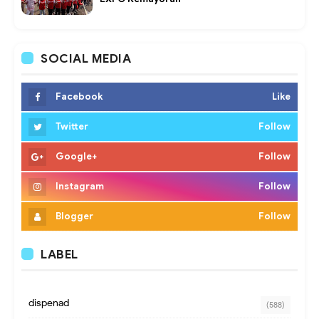
SOCIAL MEDIA
Facebook
Like
Twitter
Follow
Google+
Follow
Instagram
Follow
Blogger
Follow
LABEL
dispenad
(588)