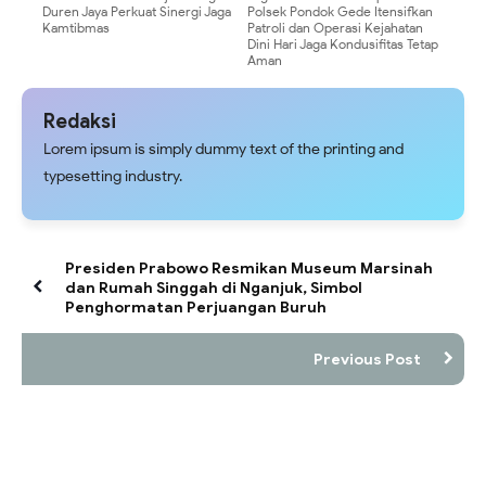
Duren Jaya Perkuat Sinergi Jaga
Polsek Pondok Gede Itensifkan
Kamtibmas
Patroli dan Operasi Kejahatan
Dini Hari Jaga Kondusifitas Tetap
Aman
Redaksi
Lorem ipsum is simply dummy text of the printing and
typesetting industry.
Presiden Prabowo Resmikan Museum Marsinah
dan Rumah Singgah di Nganjuk, Simbol
Penghormatan Perjuangan Buruh
Previous Post