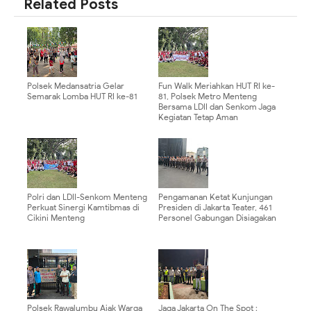
Related Posts
Polsek Medansatria Gelar
Fun Walk Meriahkan HUT RI ke-
Semarak Lomba HUT RI ke-81
81, Polsek Metro Menteng
Bersama LDII dan Senkom Jaga
Kegiatan Tetap Aman
Polri dan LDII-Senkom Menteng
Pengamanan Ketat Kunjungan
Perkuat Sinergi Kamtibmas di
Presiden di Jakarta Teater, 461
Cikini Menteng
Personel Gabungan Disiagakan
Polsek Rawalumbu Ajak Warga
Jaga Jakarta On The Spot :