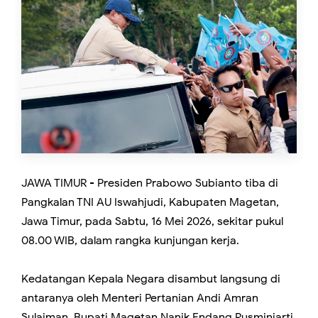
JAWA TIMUR - Presiden Prabowo Subianto tiba di
Pangkalan TNI AU Iswahjudi, Kabupaten Magetan,
Jawa Timur, pada Sabtu, 16 Mei 2026, sekitar pukul
08.00 WIB, dalam rangka kunjungan kerja.
Kedatangan Kepala Negara disambut langsung di
antaranya oleh Menteri Pertanian Andi Amran
Sulaiman, Bupati Magetan Nanik Endang Rusminiarti,