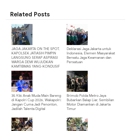
SHARE
SHARE
Related Posts
JAGA JAKARTA ON THE SPOT,
Deklarasi Jaga Jakarta untuk
KAPOLSEK JATIASIH PIMPIN
Indonesia, Elemen Masyarakat
LANGSUNG SERAP ASPIRASI
Bersatu Jaga Keamanan dan
WARGA DEMI WUJUDKAN
Persatuan
KAMTIBMAS YANG KONDUSIF
35.936 Anak Muda Main Bareng
Brimob Polda Metro Jaya
di Kapolri Cup 2026, Wakapolri:
Bubarkan Balap Liar, Sembilan
Jangan Cuma Jadi Penonton,
Motor Diamankan di Jakarta
Jadilah Talenta Digital
Timur