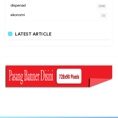
dispenad
(588)
ekonomi
(3)
LATEST ARTICLE