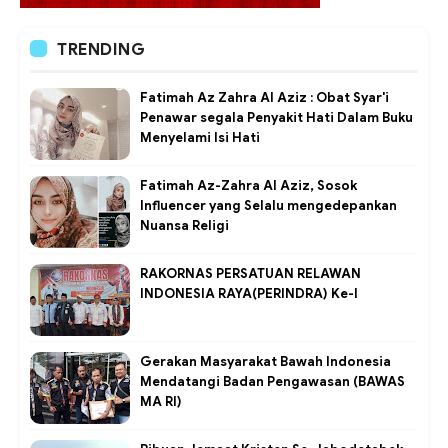
TRENDING
Fatimah Az Zahra Al Aziz : Obat Syar'i
Penawar segala Penyakit Hati Dalam Buku
Menyelami Isi Hati
Fatimah Az-Zahra Al Aziz, Sosok
Influencer yang Selalu mengedepankan
Nuansa Religi
RAKORNAS PERSATUAN RELAWAN
INDONESIA RAYA(PERINDRA) Ke-I
Gerakan Masyarakat Bawah Indonesia
Mendatangi Badan Pengawasan (BAWAS
MA RI)