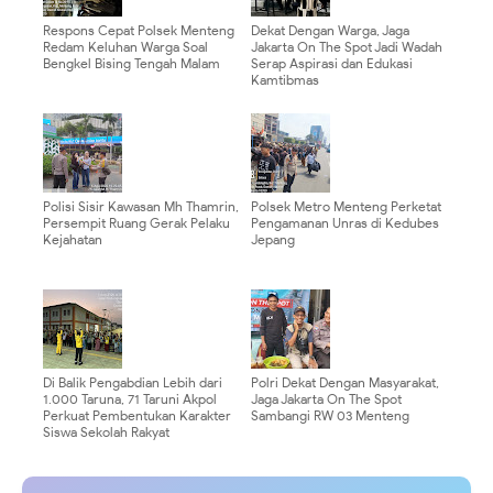
Respons Cepat Polsek Menteng
Dekat Dengan Warga, Jaga
Redam Keluhan Warga Soal
Jakarta On The Spot Jadi Wadah
Bengkel Bising Tengah Malam
Serap Aspirasi dan Edukasi
Kamtibmas
Polisi Sisir Kawasan Mh Thamrin,
Polsek Metro Menteng Perketat
Persempit Ruang Gerak Pelaku
Pengamanan Unras di Kedubes
Kejahatan
Jepang
Di Balik Pengabdian Lebih dari
Polri Dekat Dengan Masyarakat,
1.000 Taruna, 71 Taruni Akpol
Jaga Jakarta On The Spot
Perkuat Pembentukan Karakter
Sambangi RW 03 Menteng
Siswa Sekolah Rakyat