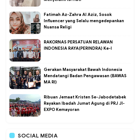
Fatimah Az-Zahra Al Aziz, Sosok
Influencer yang Selalu mengedepankan
Nuansa Religi
RAKORNAS PERSATUAN RELAWAN
INDONESIA RAYA(PERINDRA) Ke-I
Gerakan Masyarakat Bawah Indonesia
Mendatangi Badan Pengawasan (BAWAS
MA RI)
Ribuan Jemaat Kristen Se-Jabodetabek
Rayakan Ibadah Jumat Agung di PRJ JI-
EXPO Kemayoran
SOCIAL MEDIA