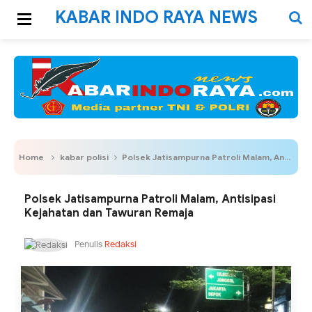
KABAR INDO RAYA NEWS
Home
kabar polisi
Polsek Jatisampurna Patroli Malam, Antisipasi Kejahatan dan Tawuran Remaja
Polsek Jatisampurna Patroli Malam, Antisipasi
Kejahatan dan Tawuran Remaja
Penulis
Redaksi