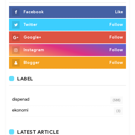
Facebook
Like
Twitter
Follow
Google+
Follow
Instagram
Follow
Blogger
Follow
LABEL
dispenad
(588)
ekonomi
(3)
LATEST ARTICLE