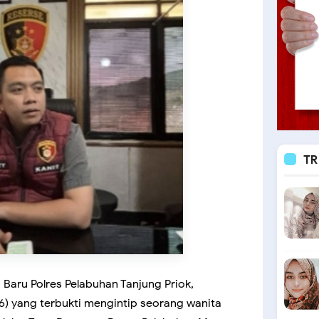
TR
Baru Polres Pelabuhan Tanjung Priok,
6) yang terbukti mengintip seorang wanita