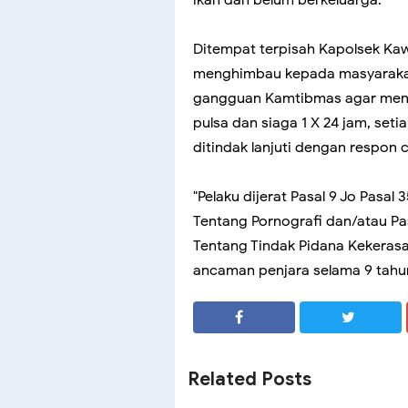
Ditempat terpisah Kapolsek Kaw
menghimbau kepada masyarakat 
gangguan Kamtibmas agar mengh
pulsa dan siaga 1 X 24 jam, se
ditindak lanjuti dengan respon 
"Pelaku dijerat Pasal 9 Jo Pas
Tentang Pornografi dan/atau Pa
Tentang Tindak Pidana Kekeras
ancaman penjara selama 9 tahun
SHARE
SHARE
Related Posts