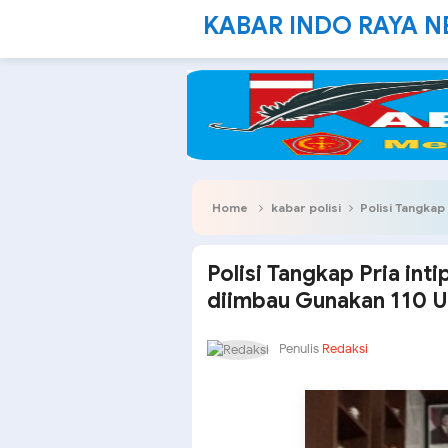
KABAR INDO RAYA 
Home
kabar polisi
Polisi Tangkap Pria 
Polisi Tangkap Pria inti
diimbau Gunakan 110 
Penulis
Redaksi