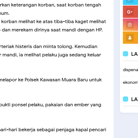
rkan keterangan korban, saat korban tengah
mum.
 korban melihat ke atas tiba-tiba kaget melihat
p dan merekam dirinya saat mandi dengan HP.
teriak histeris dan minta tolong. Kemudian
LA
r mandi, ia melihat pelaku juga sedang keluar
dispen
 melapor ke Polsek Kawasan Muara Baru untuk
ekonom
LA
kti ponsel pelaku, pakaian dan ember yang
ari-hari bekerja sebagai penjaga kapal pencari