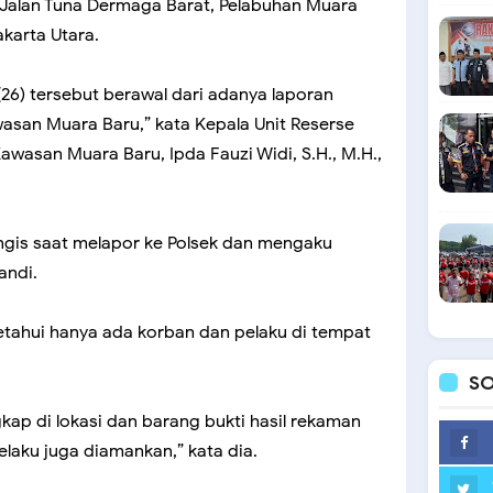
um Jalan Tuna Dermaga Barat, Pelabuhan Muara
karta Utara.
(26) tersebut berawal dari adanya laporan
asan Muara Baru,” kata Kepala Unit Reserse
Kawasan Muara Baru, Ipda Fauzi Widi, S.H., M.H.,
ngis saat melapor ke Polsek dan mengaku
andi.
etahui hanya ada korban dan pelaku di tempat
SO
gkap di lokasi dan barang bukti hasil rekaman
elaku juga diamankan,” kata dia.