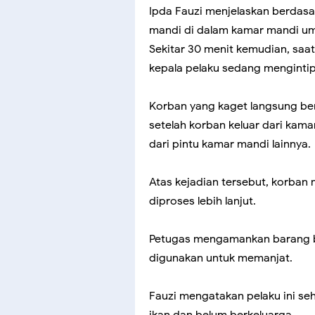
Ipda Fauzi menjelaskan berdasa
mandi di dalam kamar mandi u
Sekitar 30 menit kemudian, saat
kepala pelaku sedang menginti
Korban yang kaget langsung ber
setelah korban keluar dari kama
dari pintu kamar mandi lainnya.
Atas kejadian tersebut, korban
diproses lebih lanjut.
Petugas mengamankan barang bu
digunakan untuk memanjat.
Fauzi mengatakan pelaku ini seh
ikan dan belum berkeluarga.