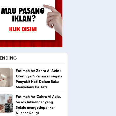
ENDING
Fatimah Az Zahra Al Aziz :
Obat Syar'i Penawar segala
Penyakit Hati Dalam Buku
Menyelami Isi Hati
Fatimah Az-Zahra Al Aziz,
Sosok Influencer yang
Selalu mengedepankan
Nuansa Religi