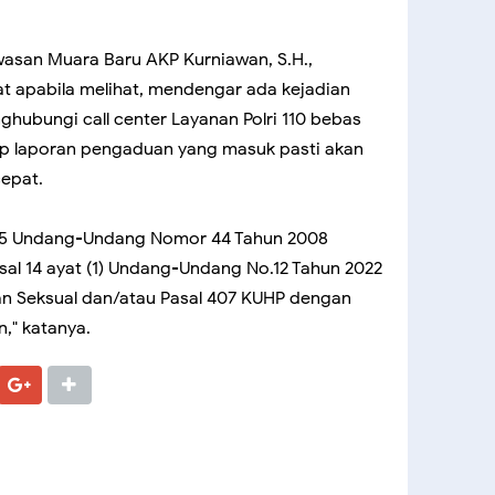
asan Muara Baru AKP Kurniawan, S.H.,
apabila melihat, mendengar ada kejadian
ubungi call center Layanan Polri 110 bebas
tiap laporan pengaduan yang masuk pasti akan
cepat.
al 35 Undang-Undang Nomor 44 Tahun 2008
sal 14 ayat (1) Undang-Undang No.12 Tahun 2022
an Seksual dan/atau Pasal 407 KUHP dengan
," katanya.