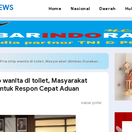
NEWS
Home
Nasional
Daerah
Hu
intip wanita di toilet, Masyarakat diimbau Gunakan 110 Untuk Respon Cepat Aduan
p wanita di toilet, Masyarakat
Untuk Respon Cepat Aduan
kabar polisi