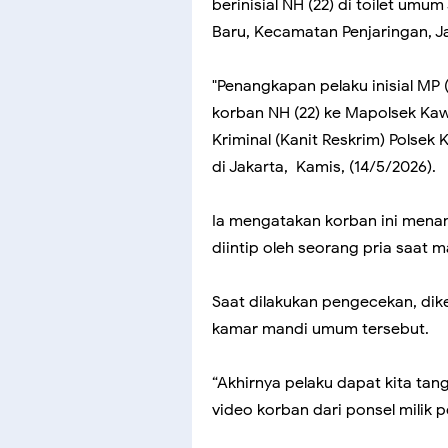
berinisial NH (22) di toilet um
Baru, Kecamatan Penjaringan, Ja
"Penangkapan pelaku inisial MP 
korban NH (22) ke Mapolsek Kaw
Kriminal (Kanit Reskrim) Polsek 
di Jakarta, Kamis, (14/5/2026).
Ia mengatakan korban ini mena
diintip oleh seorang pria saat m
Saat dilakukan pengecekan, dik
kamar mandi umum tersebut.
“Akhirnya pelaku dapat kita tan
video korban dari ponsel milik p