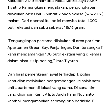
Kasubdit 2 Ditresnarkoba Polda Metro Jaya AKBP
Tiyatno Pamungkas mengatakan, pengungkapan
dilakukan oleh Unit 5 Subdit 2 pada Selasa (5/5/2026)
malam. Dari operasi itu, polisi menyita total 1.000
butir ekstasi dan sabu seberat 115,16 gram.
“Pengungkapan pertama dilakukan di area parkiran
Apartemen Green Bay, Penjaringan. Dari tersangka T,
kami mengamankan 100 butir ekstasi yang dikemas
dalam plastik klip bening,” kata Tiyatno.
Dari hasil pemeriksaan awal terhadap T, polisi
kemudian melakukan pengembangan ke salah satu
unit apartemen di lokasi yang sama. Di sana, tim
yang dipimpin Kanit V Iptu Andri Fajar Novianto
kembali mengamankan seorang pria berinisial F.