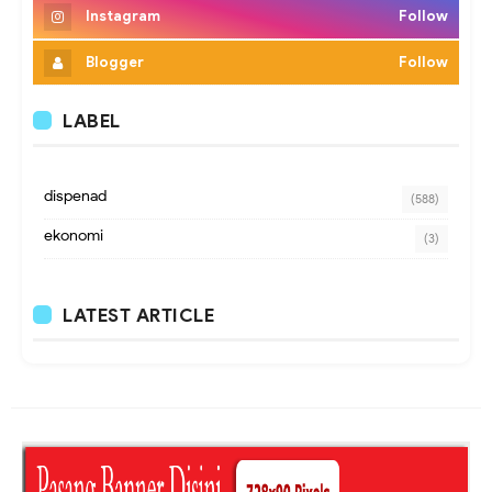
Instagram
Follow
Blogger
Follow
LABEL
dispenad
(588)
ekonomi
(3)
LATEST ARTICLE