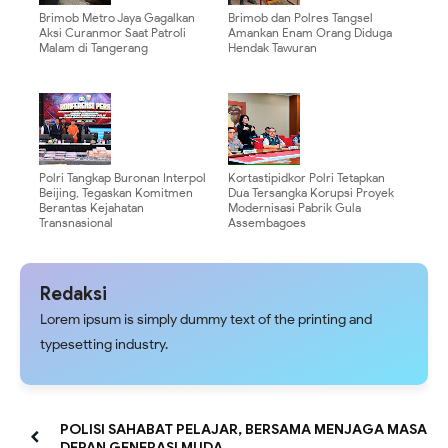
Brimob Metro Jaya Gagalkan
Brimob dan Polres Tangsel
Aksi Curanmor Saat Patroli
Amankan Enam Orang Diduga
Malam di Tangerang
Hendak Tawuran
Polri Tangkap Buronan Interpol
Kortastipidkor Polri Tetapkan
Beijing, Tegaskan Komitmen
Dua Tersangka Korupsi Proyek
Berantas Kejahatan
Modernisasi Pabrik Gula
Transnasional
Assembagoes
Redaksi
Lorem ipsum is simply dummy text of the printing and
typesetting industry.
POLISI SAHABAT PELAJAR, BERSAMA MENJAGA MASA
DEPAN GENERASI MUDA