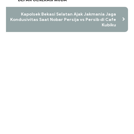
Kapolsek Bekasi Selatan Ajak Jakmania Jaga
Kondusivitas Saat Nobar Persija vs Persib di Cafe
Kubiku