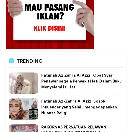
TRENDING
Fatimah Az Zahra Al Aziz : Obat Syar'i
Penawar segala Penyakit Hati Dalam Buku
Menyelami Isi Hati
Fatimah Az-Zahra Al Aziz, Sosok
Influencer yang Selalu mengedepankan
Nuansa Religi
RAKORNAS PERSATUAN RELAWAN