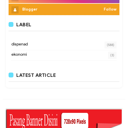
Blogger
Follow
LABEL
dispenad
(588)
ekonomi
(3)
LATEST ARTICLE