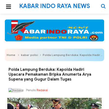
KABAR INDO RAYA NEWS
Home
kabar polisi
Polda Lampung Berduka: Kapolda Hadiri Upacara Pemakaman Bripka Anumerta Arya Supena yang Gugur Dalam Tugas
Polda Lampung Berduka: Kapolda Hadiri
Upacara Pemakaman Bripka Anumerta Arya
Supena yang Gugur Dalam Tugas
Penulis
Redaksi