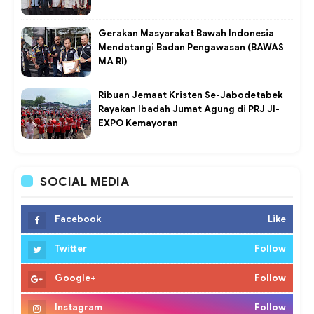
Gerakan Masyarakat Bawah Indonesia
Mendatangi Badan Pengawasan (BAWAS
MA RI)
Ribuan Jemaat Kristen Se-Jabodetabek
Rayakan Ibadah Jumat Agung di PRJ JI-
EXPO Kemayoran
SOCIAL MEDIA
Facebook
Like
Twitter
Follow
Google+
Follow
Instagram
Follow