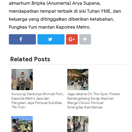
almarhum Bripka (Anumerta) Arya Supena,
mendapatkan tempat terbaik di sisi Tuhan YME, dan
keluarga yang ditinggalkan diberikan ketabahan,
Pungkas Yuni mantan Kapolres Metro.
SHARE
SHARE
Related Posts
Kunjungi Dankorps Brimob Polri,
Jaga Jakarta On The Spot, Polsek
Kapolda Metro Jaya dan
Bantargebang Serap Aspirasi
Pangdam Jaya Perkuat Soliditas
Warga Cikiwul Perkuat
TNI-Polri
Sinergitas Kamtibmas