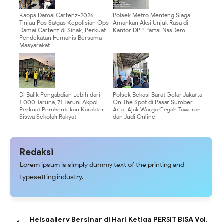
Kaops Damai Cartenz-2026
Polsek Metro Menteng Siaga
Tinjau Pos Satgas Kepolisian Ops
Amankan Aksi Unjuk Rasa di
Damai Cartenz di Sinak, Perkuat
Kantor DPP Partai NasDem
Pendekatan Humanis Bersama
Masyarakat
Di Balik Pengabdian Lebih dari
Polsek Bekasi Barat Gelar Jakarta
1.000 Taruna, 71 Taruni Akpol
On The Spot di Pasar Sumber
Perkuat Pembentukan Karakter
Arta, Ajak Warga Cegah Tawuran
Siswa Sekolah Rakyat
dan Judi Online
Redaksi
Lorem ipsum is simply dummy text of the printing and
typesetting industry.
Helsgallery Bersinar di Hari Ketiga PERSIT BISA Vol.