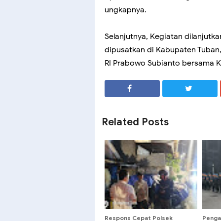
ungkapnya.
Selanjutnya, Kegiatan dilanjutk
dipusatkan di Kabupaten Tuban,
RI Prabowo Subianto bersama Ka
SHARE
SHARE
Related Posts
Respons Cepat Polsek
Penga