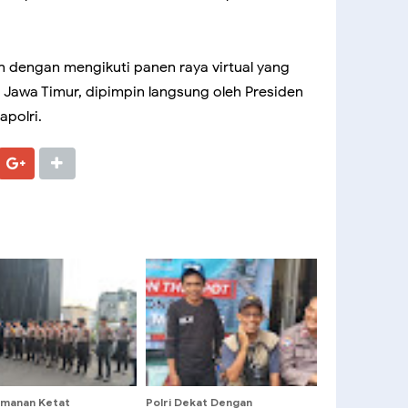
an dengan mengikuti panen raya virtual yang
 Jawa Timur, dipimpin langsung oleh Presiden
polri.
manan Ketat
Polri Dekat Dengan