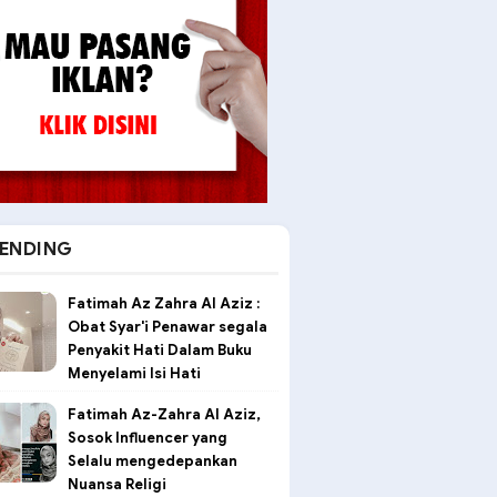
ENDING
Fatimah Az Zahra Al Aziz :
Obat Syar'i Penawar segala
Penyakit Hati Dalam Buku
Menyelami Isi Hati
Fatimah Az-Zahra Al Aziz,
Sosok Influencer yang
Selalu mengedepankan
Nuansa Religi