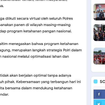
wa.
a diikuti secara virtual oleh seluruh Polres
ksanakan panen di wilayah masing-masing
dap program ketahanan pangan nasional.
altim menegaskan bahwa program ketahanan
gung, merupakan langkah strategis Polri dalam
asional melalui optimalisasi lahan dan
tidak akan berjalan optimal tanpa adanya
SO
uruh pihak. Kebersamaan yang terbangun hari ini
kita bersama dalam mendukung ketahanan
Endar.