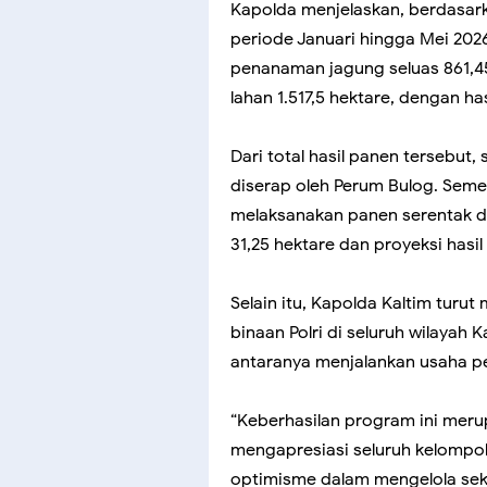
Kapolda menjelaskan, berdasar
periode Januari hingga Mei 2026
penanaman jagung seluas 861,45 
lahan 1.517,5 hektare, dengan h
Dari total hasil panen tersebut,
diserap oleh Perum Bulog. Seme
melaksanakan panen serentak di 
31,25 hektare dan proyeksi hasi
Selain itu, Kapolda Kaltim turut
binaan Polri di seluruh wilayah 
antaranya menjalankan usaha pe
“Keberhasilan program ini meru
mengapresiasi seluruh kelompo
optimisme dalam mengelola sekt