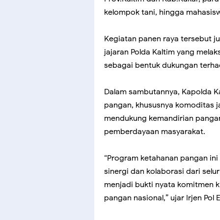
kelompok tani, hingga mahasis
Kegiatan panen raya tersebut jug
jajaran Polda Kaltim yang mela
sebagai bentuk dukungan terha
Dalam sambutannya, Kapolda K
pangan, khususnya komoditas ja
mendukung kemandirian pangan n
pemberdayaan masyarakat.
“Program ketahanan pangan ini 
sinergi dan kolaborasi dari sel
menjadi bukti nyata komitmen 
pangan nasional,” ujar Irjen Pol 