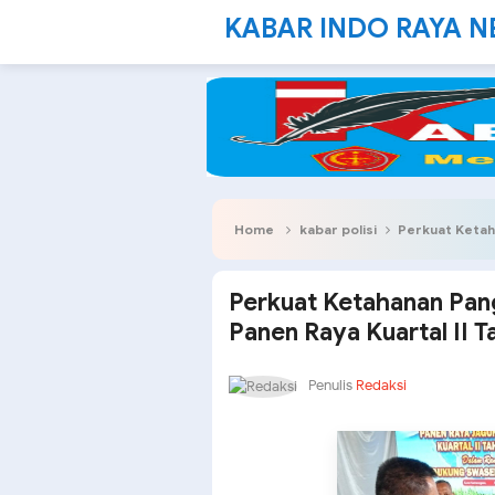
KABAR INDO RAYA 
Home
kabar polisi
Perkuat Ketahanan
Perkuat Ketahanan Pang
Panen Raya Kuartal II 
Penulis
Redaksi