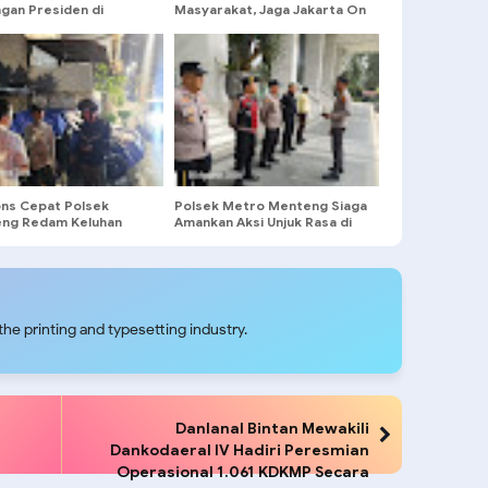
ngan Presiden di
Masyarakat, Jaga Jakarta On
a Teater, 461 Personel
The Spot Sambangi RW 03
gan Disiagakan
Menteng
ns Cepat Polsek
Polsek Metro Menteng Siaga
ng Redam Keluhan
Amankan Aksi Unjuk Rasa di
 Soal Bengkel Bising
Kantor DPP Partai NasDem
h Malam
he printing and typesetting industry.
Danlanal Bintan Mewakili
Dankodaeral IV Hadiri Peresmian
Operasional 1.061 KDKMP Secara