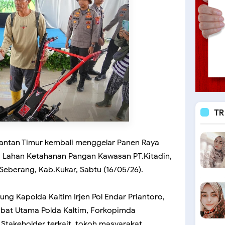
TR
mantan Timur kembali menggelar Panen Raya
di Lahan Ketahanan Pangan Kawasan PT.Kitadin,
eberang, Kab.Kukar, Sabtu (16/05/26).
ung Kapolda Kaltim Irjen Pol Endar Priantoro,
Pejabat Utama Polda Kaltim, Forkopimda
 Stakeholder terkait, tokoh masyarakat,