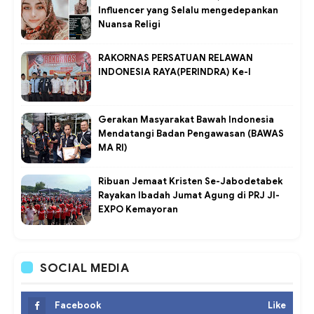
Influencer yang Selalu mengedepankan
Nuansa Religi
RAKORNAS PERSATUAN RELAWAN
INDONESIA RAYA(PERINDRA) Ke-I
Gerakan Masyarakat Bawah Indonesia
Mendatangi Badan Pengawasan (BAWAS
MA RI)
Ribuan Jemaat Kristen Se-Jabodetabek
Rayakan Ibadah Jumat Agung di PRJ JI-
EXPO Kemayoran
SOCIAL MEDIA
Facebook
Like