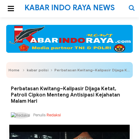
KABAR INDO RAYA NEWS
Home
kabar polisi
Perbatasan Kwitang–Kalipasir Dijaga Ketat, Patroli Cipkon Menteng Antisipasi Kejahatan Malam Hari
Perbatasan Kwitang–Kalipasir Dijaga Ketat,
Patroli Cipkon Menteng Antisipasi Kejahatan
Malam Hari
Penulis
Redaksi