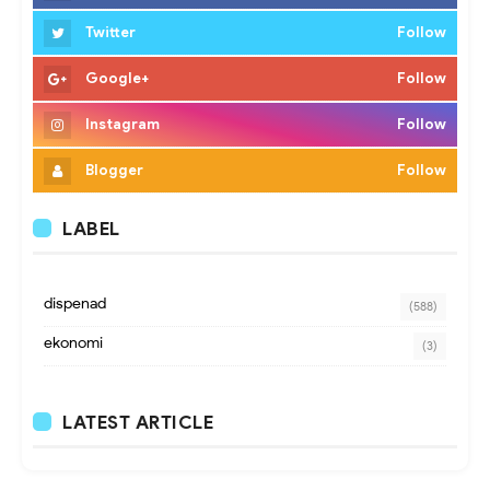
Twitter
Follow
Google+
Follow
Instagram
Follow
Blogger
Follow
LABEL
dispenad
(588)
ekonomi
(3)
LATEST ARTICLE