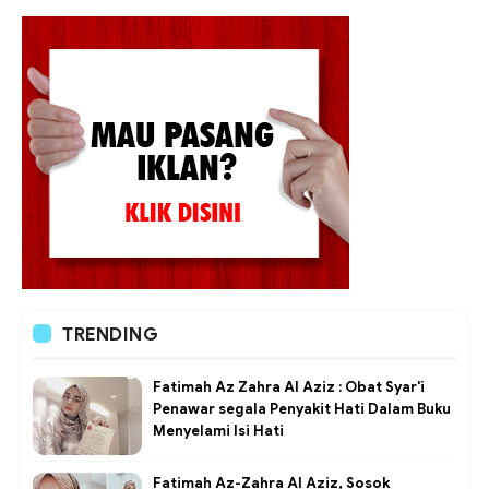
TRENDING
Fatimah Az Zahra Al Aziz : Obat Syar'i
Penawar segala Penyakit Hati Dalam Buku
Menyelami Isi Hati
Fatimah Az-Zahra Al Aziz, Sosok