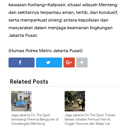
kawasan Kwitang–Kalipasir, situasi wilayah Menteng
dan sekitarnya terpantau aman, tertib, dan kondusif,
serta memperkuat sinergi antara kepolisian dan
masyarakat dalam menjaga keamanan lingkungan
Jakarta Pusat.
(Humas Polres Metro Jakarta Pusat)
SHARE
SHARE
Related Posts
Jaga Jakarta On The Spot
Jaga Jakarta On The Spot: Polsek
Sambangi Pekerja Bangunan di
Bekasi Selatan Perkuat Patroli,
Gondangdia Menteng
Cegah Tawuran dan Balap Liar