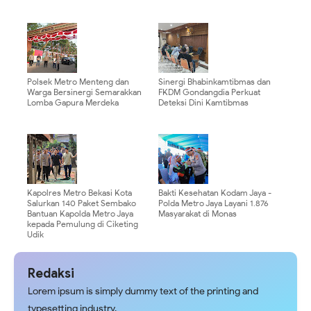
Polsek Metro Menteng dan
Sinergi Bhabinkamtibmas dan
Warga Bersinergi Semarakkan
FKDM Gondangdia Perkuat
Lomba Gapura Merdeka
Deteksi Dini Kamtibmas
Kapolres Metro Bekasi Kota
Bakti Kesehatan Kodam Jaya -
Salurkan 140 Paket Sembako
Polda Metro Jaya Layani 1.876
Bantuan Kapolda Metro Jaya
Masyarakat di Monas
kepada Pemulung di Ciketing
Udik
Redaksi
Lorem ipsum is simply dummy text of the printing and
typesetting industry.