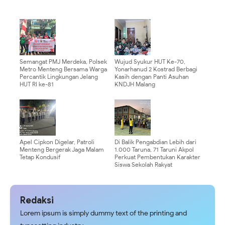
Semangat PMJ Merdeka, Polsek
Wujud Syukur HUT Ke-70,
Metro Menteng Bersama Warga
Yonarhanud 2 Kostrad Berbagi
Percantik Lingkungan Jelang
Kasih dengan Panti Asuhan
HUT RI ke-81
KNDJH Malang
Apel Cipkon Digelar, Patroli
Di Balik Pengabdian Lebih dari
Menteng Bergerak Jaga Malam
1.000 Taruna, 71 Taruni Akpol
Tetap Kondusif
Perkuat Pembentukan Karakter
Siswa Sekolah Rakyat
Redaksi
Lorem ipsum is simply dummy text of the printing and