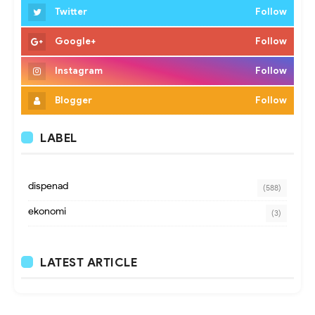
Twitter
Follow
Google+
Follow
Instagram
Follow
Blogger
Follow
LABEL
dispenad
(588)
ekonomi
(3)
LATEST ARTICLE