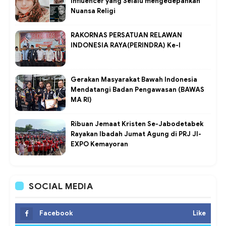
Influencer yang Selalu mengedepankan
Nuansa Religi
RAKORNAS PERSATUAN RELAWAN
INDONESIA RAYA(PERINDRA) Ke-I
Gerakan Masyarakat Bawah Indonesia
Mendatangi Badan Pengawasan (BAWAS
MA RI)
Ribuan Jemaat Kristen Se-Jabodetabek
Rayakan Ibadah Jumat Agung di PRJ JI-
EXPO Kemayoran
SOCIAL MEDIA
Facebook
Like