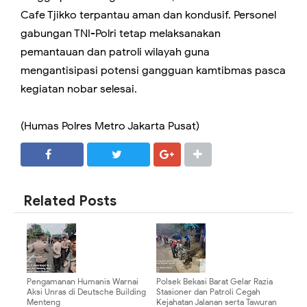
Cafe Tjikko terpantau aman dan kondusif. Personel
gabungan TNI-Polri tetap melaksanakan
pemantauan dan patroli wilayah guna
mengantisipasi potensi gangguan kamtibmas pasca
kegiatan nobar selesai.
(Humas Polres Metro Jakarta Pusat)
SHARE
SHARE
Related Posts
Pengamanan Humanis Warnai
Polsek Bekasi Barat Gelar Razia
Aksi Unras di Deutsche Building
Stasioner dan Patroli Cegah
Menteng
Kejahatan Jalanan serta Tawuran