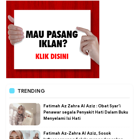
TRENDING
Fatimah Az Zahra Al Aziz : Obat Syar'i
Penawar segala Penyakit Hati Dalam Buku
Menyelami Isi Hati
Fatimah Az-Zahra Al Aziz, Sosok