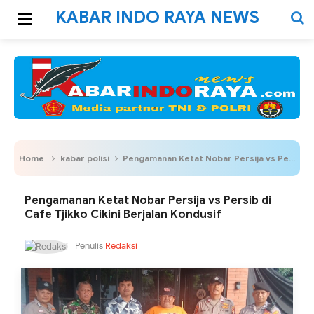
KABAR INDO RAYA NEWS
Home
kabar polisi
Pengamanan Ketat Nobar Persija vs Persib di Cafe Tjikko Cikini Berjalan Kondusif
Pengamanan Ketat Nobar Persija vs Persib di
Cafe Tjikko Cikini Berjalan Kondusif
Penulis
Redaksi