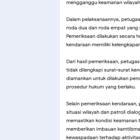
mengganggu keamanan wilayah 
Dalam pelaksanaannya, petuga
roda dua dan roda empat yang m
Pemeriksaan dilakukan secara h
kendaraan memiliki kelengkapan
Dari hasil pemeriksaan, petug
tidak dilengkapi surat-surat k
diamankan untuk dilakukan pend
prosedur hukum yang berlaku.
Selain pemeriksaan kendaraan, 
situasi wilayah dan patroli dia
memastikan kondisi keamanan tet
memberikan imbauan kamtibma
kewaspadaan terhadap aktivit