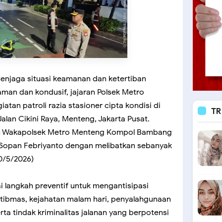
enjaga situasi keamanan dan ketertiban
man dan kondusif, jajaran Polsek Metro
tan patroli razia stasioner cipta kondisi di
TR
lan Cikini Raya, Menteng, Jakarta Pusat.
leh Wakapolsek Metro Menteng Kompol Bambang
 Sopan Febriyanto dengan melibatkan sebanyak
0/5/2026)
i langkah preventif untuk mengantisipasi
ibmas, kejahatan malam hari, penyalahgunaan
rta tindak kriminalitas jalanan yang berpotensi