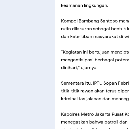
keamanan lingkungan.
Kompol Bambang Santoso mengat
rutin dilakukan sebagai bentu
dan ketertiban masyarakat di wi
“Kegiatan ini bertujuan mencip
mengantisipasi berbagai pote
dinihari,” ujarnya.
Sementara itu, IPTU Sopan Fe
titik-titik rawan akan terus d
kriminalitas jalanan dan mence
Kapolres Metro Jakarta Pusat K
menegaskan bahwa patroli dan r