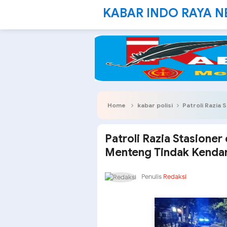
KABAR INDO RAYA 
Home
kabar polisi
Patroli Razia Stasi
Patroli Razia Stasioner
Menteng Tindak Kendar
Penulis
Redaksi