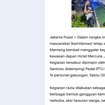
Jakarta Pusat – Dalam rangka m
masyarakat (kamtibmas) tetap a
Menteng kembali menggelar kegia
kawasan depan Hotel Mercure, Ja
Kegiatan tersebut dipimpin o
Santoso didampingi Padal IPTU
16 personel gabungan. Sabtu (3
Kegiatan razia dilakukan sebaga
berbagai bentuk gangguan kamt
narkoba, aksi tawuran warga, se