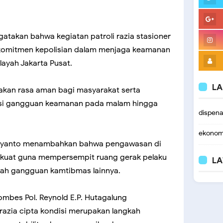
akan bahwa kegiatan patroli razia stasioner
k komitmen kepolisian dalam menjaga keamanan
layah Jakarta Pusat.
LA
takan rasa aman bagi masyarakat serta
nsi gangguan keamanan pada malam hingga
dispen
ekonom
briyanto menambahkan bahwa pengawasan di
iperkuat guna mempersempit ruang gerak pelaku
LA
gah gangguan kamtibmas lainnya.
ombes Pol. Reynold E.P. Hutagalung
azia cipta kondisi merupakan langkah