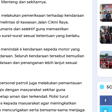
Menteng dan sekitarnya.
s melakukan pemeriksaan terhadap kendaraan
elintas di kawasan Jalan Cikini Raya.
umanis dan selektif guna memastikan
 surat-surat sesuai ketentuan yang berlaku.
as menindak 6 kendaraan sepeda motor yang
endaraan. Seluruh kendaraan tersebut kemudian
ataan dan penanganan lebih lanjut sesuai
personel patroli juga melakukan pemantauan
SO
logis dengan masyarakat sekitar guna
ap aman dan terkendali. Polisi turut
s kepada masyarakat agar meningkatkan
as mencurigakan serta bersama-sama menjaga