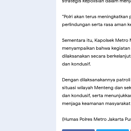
strategis kepolisian dalam menj
“Polri akan terus meningkatkan 
perlindungan serta rasa aman k
Sementara itu, Kapolsek Metro
menyampaikan bahwa kegiatan pa
dilaksanakan secara berkelanj
dan kondusif.
Dengan dilaksanakannya patroli 
situasi wilayah Menteng dan se
dan kondusif, serta menunjukka
menjaga keamanan masyarakat J
(Humas Polres Metro Jakarta Pu