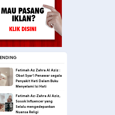
ENDING
Fatimah Az Zahra Al Aziz :
Obat Syar'i Penawar segala
Penyakit Hati Dalam Buku
Menyelami Isi Hati
Fatimah Az-Zahra Al Aziz,
Sosok Influencer yang
Selalu mengedepankan
Nuansa Religi