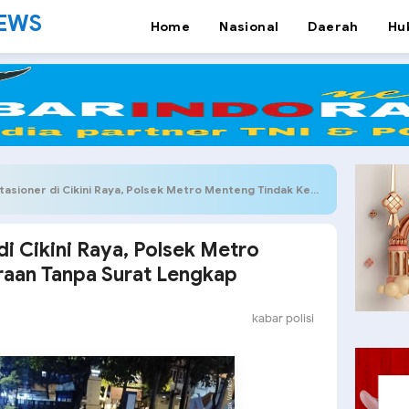
NEWS
Home
Nasional
Daerah
Hu
oner di Cikini Raya, Polsek Metro Menteng Tindak Kendaraan Tanpa Surat Lengkap
 di Cikini Raya, Polsek Metro
aan Tanpa Surat Lengkap
kabar polisi