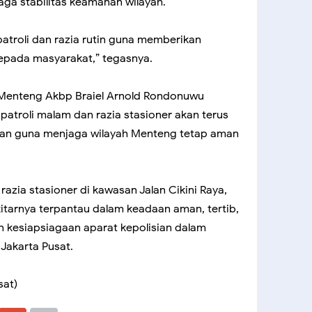
aga stabilitas keamanan wilayah.
patroli dan razia rutin guna memberikan
epada masyarakat,” tegasnya.
 Menteng Akbp Braiel Arnold Rondonuwu
troli malam dan razia stasioner akan terus
utan guna menjaga wilayah Menteng tetap aman
razia stasioner di kawasan Jalan Cikini Raya,
kitarnya terpantau dalam keadaan aman, tertib,
n kesiapsiagaan aparat kepolisian dalam
akarta Pusat.
sat)