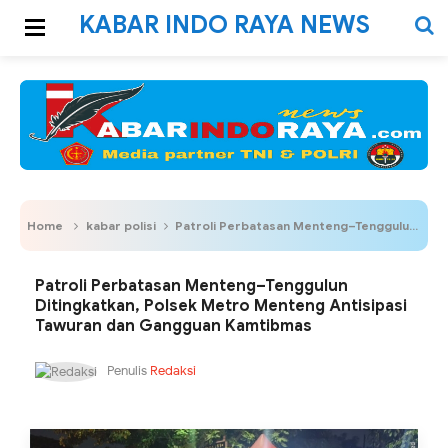
KABAR INDO RAYA NEWS
Home
kabar polisi
Patroli Perbatasan Menteng–Tenggulun Ditingkatkan, Polsek Metro Menteng Antisipasi Tawuran dan Gangguan Kamtibmas
Patroli Perbatasan Menteng–Tenggulun
Ditingkatkan, Polsek Metro Menteng Antisipasi
Tawuran dan Gangguan Kamtibmas
Penulis
Redaksi