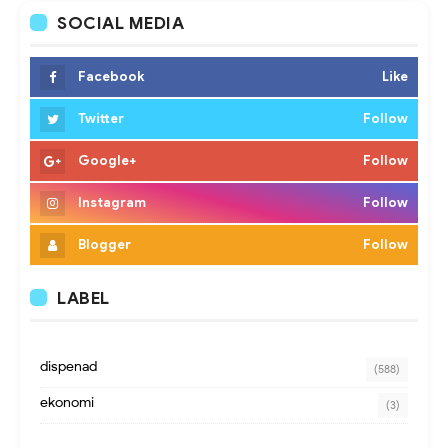
SOCIAL MEDIA
Facebook
Like
Twitter
Follow
Google+
Follow
Instagram
Follow
Blogger
Follow
LABEL
dispenad
(588)
ekonomi
(3)