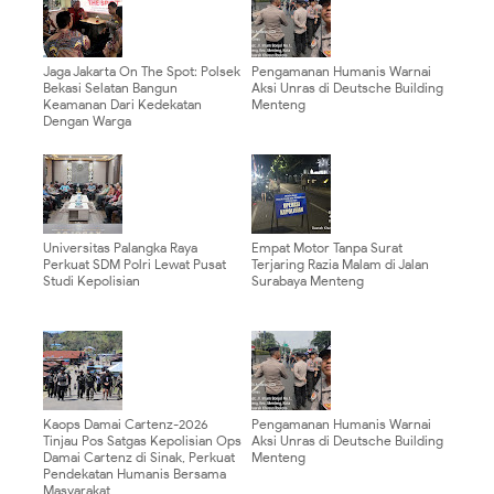
Jaga Jakarta On The Spot: Polsek
Pengamanan Humanis Warnai
Bekasi Selatan Bangun
Aksi Unras di Deutsche Building
Keamanan Dari Kedekatan
Menteng
Dengan Warga
Universitas Palangka Raya
Empat Motor Tanpa Surat
Perkuat SDM Polri Lewat Pusat
Terjaring Razia Malam di Jalan
Studi Kepolisian
Surabaya Menteng
Kaops Damai Cartenz-2026
Pengamanan Humanis Warnai
Tinjau Pos Satgas Kepolisian Ops
Aksi Unras di Deutsche Building
Damai Cartenz di Sinak, Perkuat
Menteng
Pendekatan Humanis Bersama
Masyarakat