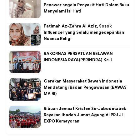
Penawar segala Penyakit Hati Dalam Buku
Menyelami Isi Hati
Fatimah Az-Zahra Al Aziz, Sosok
Influencer yang Selalu mengedepankan
Nuansa Religi
RAKORNAS PERSATUAN RELAWAN
INDONESIA RAYA(PERINDRA) Ke-I
Gerakan Masyarakat Bawah Indonesia
Mendatangi Badan Pengawasan (BAWAS
MA RI)
Ribuan Jemaat Kristen Se-Jabodetabek
Rayakan Ibadah Jumat Agung di PRJ JI-
EXPO Kemayoran