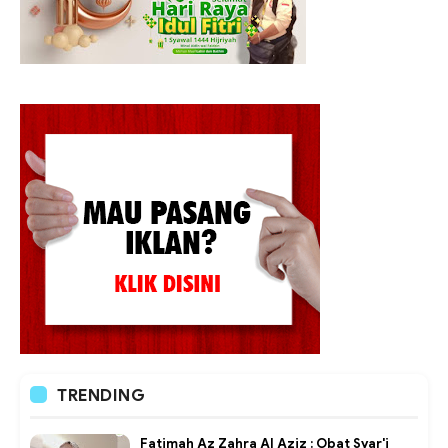
TRENDING
Fatimah Az Zahra Al Aziz : Obat Syar'i