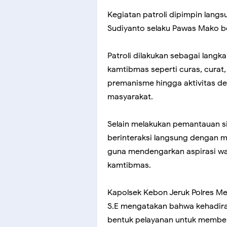
Kegiatan patroli dipimpin lang
Sudiyanto selaku Pawas Mako b
Patroli dilakukan sebagai langk
kamtibmas seperti curas, curat,
premanisme hingga aktivitas de
masyarakat.
Selain melakukan pemantauan si
berinteraksi langsung dengan mas
guna mendengarkan aspirasi w
kamtibmas.
Kapolsek Kebon Jeruk Polres Me
S.E mengatakan bahwa kehadira
bentuk pelayanan untuk member