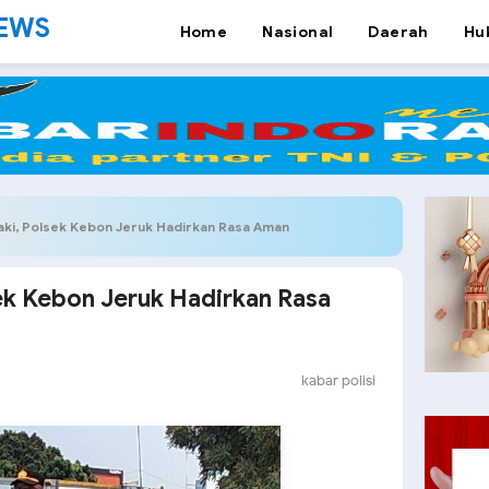
NEWS
Home
Nasional
Daerah
Hu
Kaki, Polsek Kebon Jeruk Hadirkan Rasa Aman
sek Kebon Jeruk Hadirkan Rasa
kabar polisi