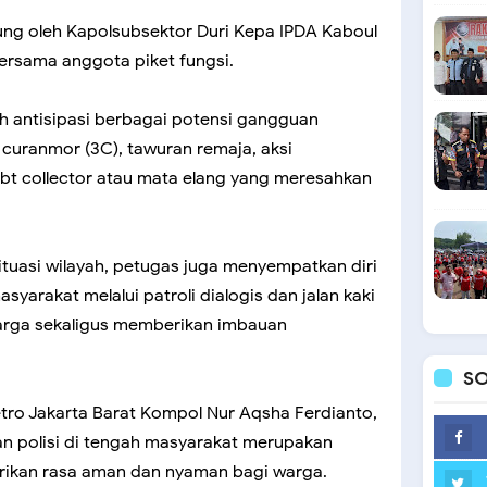
sung oleh Kapolsubsektor Duri Kepa IPDA Kaboul
ersama anggota piket fungsi.
ah antisipasi berbagai potensi gangguan
 curanmor (3C), tawuran remaja, aksi
bt collector atau mata elang yang meresahkan
tuasi wilayah, petugas juga menyempatkan diri
yarakat melalui patroli dialogis dan jalan kaki
arga sekaligus memberikan imbauan
SO
tro Jakarta Barat Kompol Nur Aqsha Ferdianto,
n polisi di tengah masyarakat merupakan
ikan rasa aman dan nyaman bagi warga.