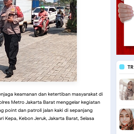
TR
enjaga keamanan dan ketertiban masyarakat di
Polres Metro Jakarta Barat menggelar kegiatan
ng point dan patroli jalan kaki di sepanjang
ri Kepa, Kebon Jeruk, Jakarta Barat, Selasa