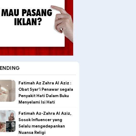
ENDING
Fatimah Az Zahra Al Aziz :
Obat Syar'i Penawar segala
Penyakit Hati Dalam Buku
Menyelami Isi Hati
Fatimah Az-Zahra Al Aziz,
Sosok Influencer yang
Selalu mengedepankan
Nuansa Religi