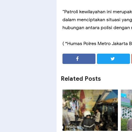
“Patroli kewilayahan ini merupa
dalam menciptakan situasi yan
hubungan antara polisi dengan 
( *Humas Polres Metro Jakarta B
SHARE
SHARE
Related Posts