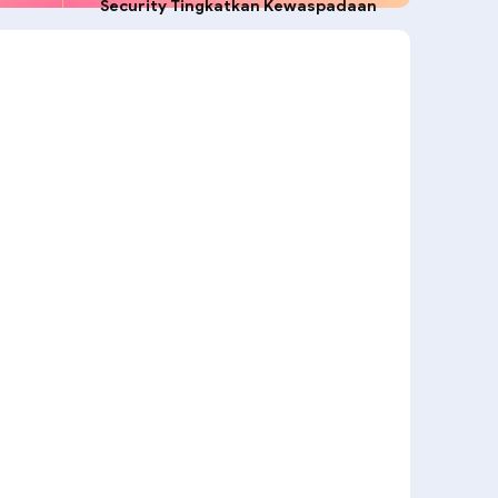
Security Tingkatkan Kewaspadaan