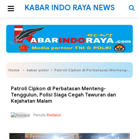
KABAR INDO RAYA NEWS
Home
kabar polisi
Patroli Cipkon di Perbatasan Menteng-Tenggulun, Polisi Siaga Cegah Tawuran dan Kejahatan Malam
Patroli Cipkon di Perbatasan Menteng-
Tenggulun, Polisi Siaga Cegah Tawuran dan
Kejahatan Malam
Penulis
Redaksi