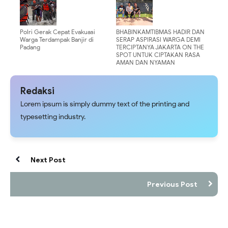
Polri Gerak Cepat Evakuasi
BHABINKAMTIBMAS HADIR DAN
Warga Terdampak Banjir di
SERAP ASPIRASI WARGA DEMI
Padang
TERCIPTANYA JAKARTA ON THE
SPOT UNTUK CIPTAKAN RASA
AMAN DAN NYAMAN
Redaksi
Lorem ipsum is simply dummy text of the printing and
typesetting industry.
Next Post
Previous Post