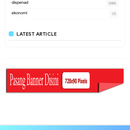
dispenad
(588)
ekonomi
(3)
LATEST ARTICLE