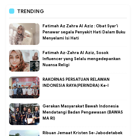
TRENDING
Fatimah Az Zahra Al Aziz : Obat Syar'i
Penawar segala Penyakit Hati Dalam Buku
Menyelami Isi Hati
Fatimah Az-Zahra Al Aziz, Sosok
Influencer yang Selalu mengedepankan
Nuansa Religi
RAKORNAS PERSATUAN RELAWAN
INDONESIA RAYA(PERINDRA) Ke-I
Gerakan Masyarakat Bawah Indonesia
Mendatangi Badan Pengawasan (BAWAS
MA RI)
Ribuan Jemaat Kristen Se-Jabodetabek