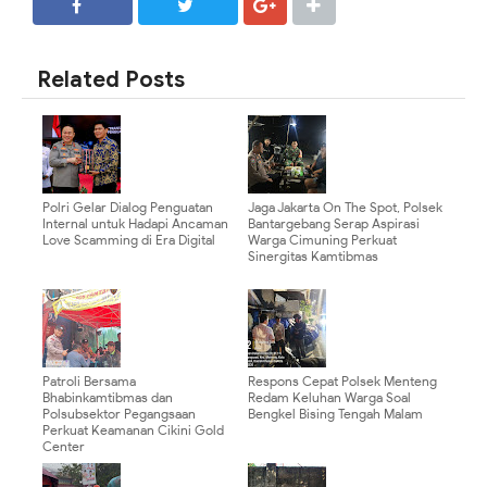
SHARE
SHARE
Related Posts
Polri Gelar Dialog Penguatan
Jaga Jakarta On The Spot, Polsek
Internal untuk Hadapi Ancaman
Bantargebang Serap Aspirasi
Love Scamming di Era Digital
Warga Cimuning Perkuat
Sinergitas Kamtibmas
Patroli Bersama
Respons Cepat Polsek Menteng
Bhabinkamtibmas dan
Redam Keluhan Warga Soal
Polsubsektor Pegangsaan
Bengkel Bising Tengah Malam
Perkuat Keamanan Cikini Gold
Center