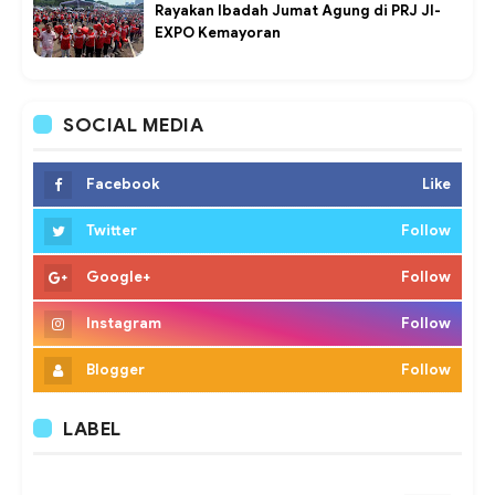
Rayakan Ibadah Jumat Agung di PRJ JI-
EXPO Kemayoran
SOCIAL MEDIA
Facebook
Like
Twitter
Follow
Google+
Follow
Instagram
Follow
Blogger
Follow
LABEL