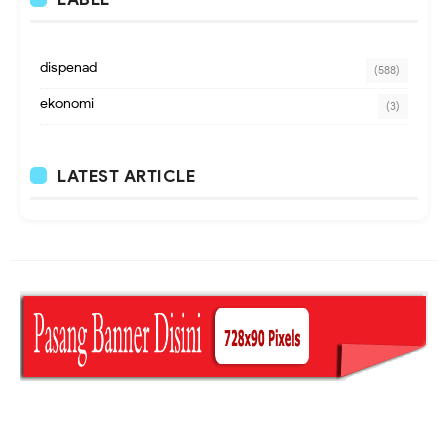
dispenad
(588)
ekonomi
(3)
LATEST ARTICLE