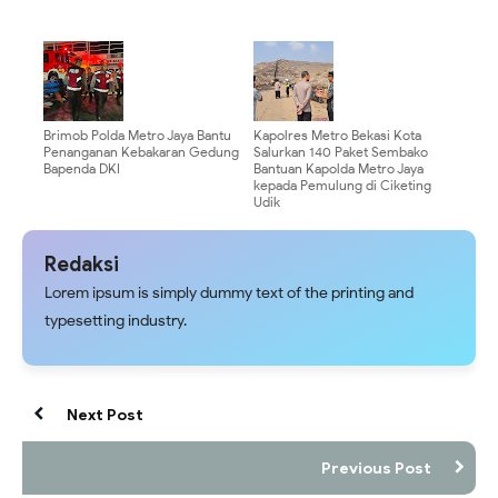
Brimob Polda Metro Jaya Bantu
Kapolres Metro Bekasi Kota
Penanganan Kebakaran Gedung
Salurkan 140 Paket Sembako
Bapenda DKI
Bantuan Kapolda Metro Jaya
kepada Pemulung di Ciketing
Udik
Redaksi
Lorem ipsum is simply dummy text of the printing and
typesetting industry.
Next Post
Previous Post