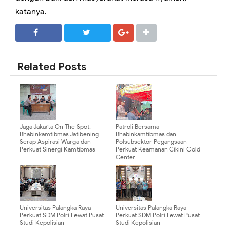
katanya.
SHARE
SHARE
Related Posts
Jaga Jakarta On The Spot,
Patroli Bersama
Bhabinkamtibmas Jatibening
Bhabinkamtibmas dan
Serap Aspirasi Warga dan
Polsubsektor Pegangsaan
Perkuat Sinergi Kamtibmas
Perkuat Keamanan Cikini Gold
Center
Universitas Palangka Raya
Universitas Palangka Raya
Perkuat SDM Polri Lewat Pusat
Perkuat SDM Polri Lewat Pusat
Studi Kepolisian
Studi Kepolisian