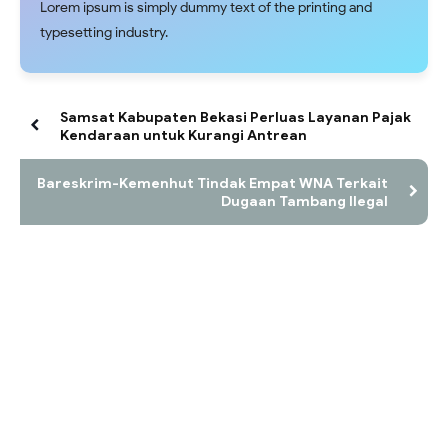
Lorem ipsum is simply dummy text of the printing and
typesetting industry.
Samsat Kabupaten Bekasi Perluas Layanan Pajak
Kendaraan untuk Kurangi Antrean
Bareskrim-Kemenhut Tindak Empat WNA Terkait
Dugaan Tambang Ilegal