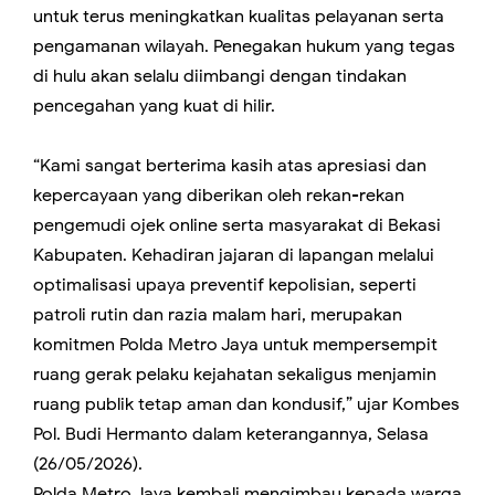
untuk terus meningkatkan kualitas pelayanan serta
pengamanan wilayah. Penegakan hukum yang tegas
di hulu akan selalu diimbangi dengan tindakan
pencegahan yang kuat di hilir.
“Kami sangat berterima kasih atas apresiasi dan
kepercayaan yang diberikan oleh rekan-rekan
pengemudi ojek online serta masyarakat di Bekasi
Kabupaten. Kehadiran jajaran di lapangan melalui
optimalisasi upaya preventif kepolisian, seperti
patroli rutin dan razia malam hari, merupakan
komitmen Polda Metro Jaya untuk mempersempit
ruang gerak pelaku kejahatan sekaligus menjamin
ruang publik tetap aman dan kondusif,” ujar Kombes
Pol. Budi Hermanto dalam keterangannya, Selasa
(26/05/2026).
Polda Metro Jaya kembali mengimbau kepada warga