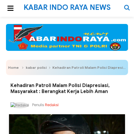
KABAR INDO RAYA NEWS
Home
kabar polisi
Kehadiran Patroli Malam Polisi Diapresiasi, Masyarakat : Berangkat Kerja Lebih Aman
Kehadiran Patroli Malam Polisi Diapresiasi,
Masyarakat : Berangkat Kerja Lebih Aman
Penulis
Redaksi