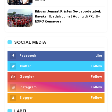
Ribuan Jemaat Kristen Se-Jabodetabek
Rayakan Ibadah Jumat Agung di PRJ JI-
EXPO Kemayoran
SOCIAL MEDIA
Facebook
Like
Twitter
Follow
Google+
Follow
Instagram
Follow
Blogger
Follow
LABEL