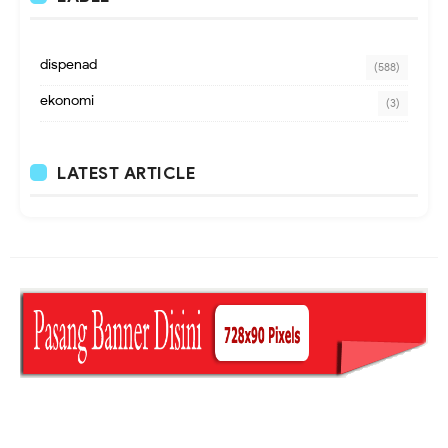
dispenad
(588)
ekonomi
(3)
LATEST ARTICLE