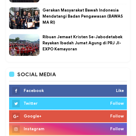
Gerakan Masyarakat Bawah Indonesia
Mendatangi Badan Pengawasan (BAWAS
MA RI)
Ribuan Jemaat Kristen Se-Jabodetabek
Rayakan Ibadah Jumat Agung di PRJ JI-
EXPO Kemayoran
SOCIAL MEDIA
Facebook
Like
Twitter
Follow
Google+
Follow
Instagram
Follow