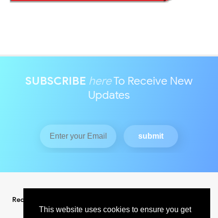
SUBSCRIBE
here
To Receive New
Updates
Redaksi
Pedoman Media Siber
This website uses cookies to ensure you get