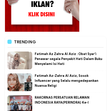
TRENDING
Fatimah Az Zahra Al Aziz : Obat Syar'i
Penawar segala Penyakit Hati Dalam Buku
Menyelami Isi Hati
Fatimah Az-Zahra Al Aziz, Sosok
Influencer yang Selalu mengedepankan
Nuansa Religi
RAKORNAS PERSATUAN RELAWAN
INDONESIA RAYA(PERINDRA) Ke-I