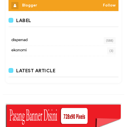
Blogger
Follow
LABEL
dispenad
(588)
ekonomi
(3)
LATEST ARTICLE