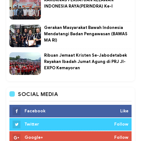
INDONESIA RAYA(PERINDRA) Ke-I
Gerakan Masyarakat Bawah Indonesia
Mendatangi Badan Pengawasan (BAWAS
MA RI)
Ribuan Jemaat Kristen Se-Jabodetabek
Rayakan Ibadah Jumat Agung di PRJ JI-
EXPO Kemayoran
SOCIAL MEDIA
Facebook
Like
Twitter
Follow
Google+
Follow