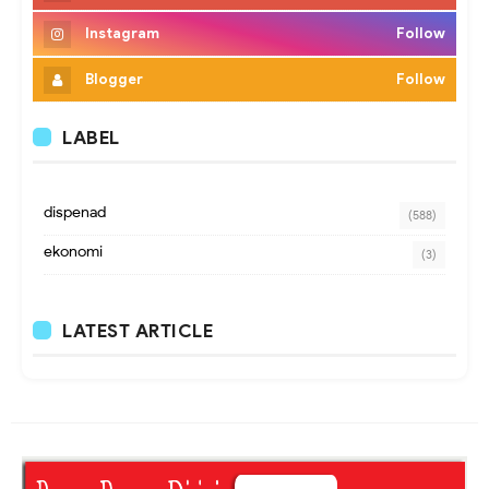
Instagram
Follow
Blogger
Follow
LABEL
dispenad
(588)
ekonomi
(3)
LATEST ARTICLE