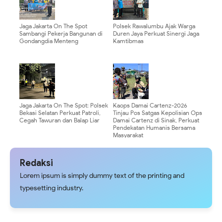
Jaga Jakarta On The Spot
Polsek Rawalumbu Ajak Warga
Sambangi Pekerja Bangunan di
Duren Jaya Perkuat Sinergi Jaga
Gondangdia Menteng
Kamtibmas
Jaga Jakarta On The Spot: Polsek
Kaops Damai Cartenz-2026
Bekasi Selatan Perkuat Patroli,
Tinjau Pos Satgas Kepolisian Ops
Cegah Tawuran dan Balap Liar
Damai Cartenz di Sinak, Perkuat
Pendekatan Humanis Bersama
Masyarakat
Redaksi
Lorem ipsum is simply dummy text of the printing and
typesetting industry.