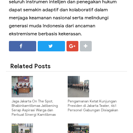
seluruh instrumen intelijen dan penegakan hukum
dapat semakin adaptif dan kolaboratif dalam
menjaga keamanan nasional serta melindungi
generasi muda Indonesia dari ancaman
ekstremisme berbasis kekerasan.
SHARE
SHARE
Related Posts
Jaga Jakarta On The Spot,
Pengamanan Ketat Kunjungan
Bhabinkamtibmas Jatibening
Presiden di Jakarta Teater, 461
Serap Aspirasi Warga dan
Personel Gabungan Disiagakan
Perkuat Sinergi Kamtibmas