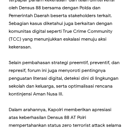
terpapar paham kekerasan dan telah diintervensi
oleh Densus 88 bersama dengan Polda dan
Pemerintah Daerah beserta stakeholders terkait.
Sebagian kasus diketahui juga berkaitan dengan
komunitas digital seperti True Crime Community
(TCC) yang menunjukkan eskalasi menuju aksi
kekerasan.
Selain pembahasan strategi preemtif, preventif, dan
represif, forum ini juga menyoroti pentingnya
penguatan literasi digital, deteksi dini di lingkungan
sekolah dan keluarga, serta optimalisasi rencana
kontinjensi Aman Nusa III.
Dalam arahannya, Kapolri memberikan apresiasi
atas keberhasilan Densus 88 AT Polri
mempertahankan status zero terrorist attack selama