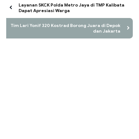
Layanan SKCK Polda Metro Jaya di TMP Kalibata
Dapat Apresiasi Warga
Tim Lari Yonif 320 Kostrad Borong Juara di Depok
dan Jakarta