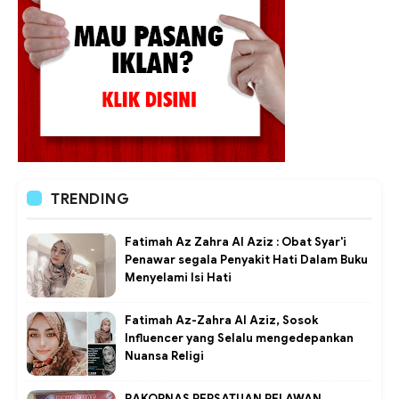
TRENDING
Fatimah Az Zahra Al Aziz : Obat Syar'i
Penawar segala Penyakit Hati Dalam Buku
Menyelami Isi Hati
Fatimah Az-Zahra Al Aziz, Sosok
Influencer yang Selalu mengedepankan
Nuansa Religi
RAKORNAS PERSATUAN RELAWAN