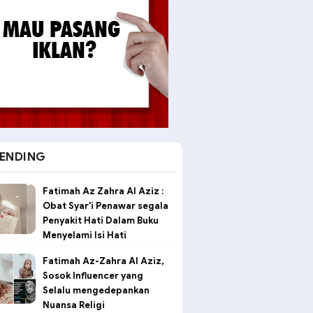
ENDING
Fatimah Az Zahra Al Aziz :
Obat Syar'i Penawar segala
Penyakit Hati Dalam Buku
Menyelami Isi Hati
Fatimah Az-Zahra Al Aziz,
Sosok Influencer yang
Selalu mengedepankan
Nuansa Religi