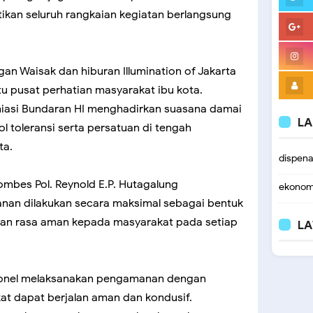
ikan seluruh rangkaian kegiatan berlangsung
gan Waisak dan hiburan Illumination of Jakarta
tu pusat perhatian masyarakat ibu kota.
iasi Bundaran HI menghadirkan suasana damai
LA
 toleransi serta persatuan di tengah
ta.
dispen
ombes Pol. Reynold E.P. Hutagalung
ekonom
n dilakukan secara maksimal sebagai bentuk
an rasa aman kepada masyarakat pada setiap
LA
sonel melaksanakan pengamanan dengan
at dapat berjalan aman dan kondusif.