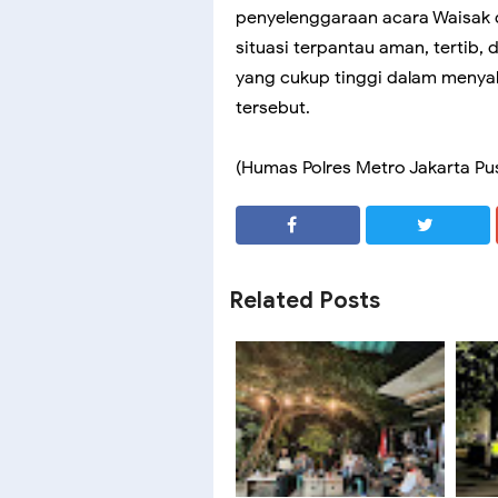
penyelenggaraan acara Waisak d
situasi terpantau aman, tertib
yang cukup tinggi dalam menya
tersebut.
(Humas Polres Metro Jakarta Pu
SHARE
SHARE
Related Posts