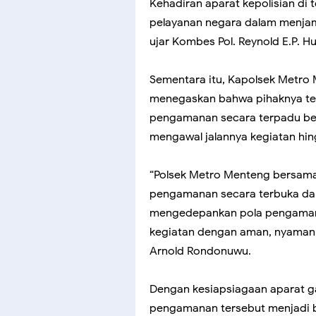
Kehadiran aparat kepolisian d
pelayanan negara dalam menja
ujar Kombes Pol. Reynold E.P. H
Sementara itu, Kapolsek Metro
menegaskan bahwa pihaknya tel
pengamanan secara terpadu ber
mengawal jalannya kegiatan hin
“Polsek Metro Menteng bersam
pengamanan secara terbuka dan t
mengedepankan pola pengaman
kegiatan dengan aman, nyaman,
Arnold Rondonuwu.
Dengan kesiapsiagaan aparat g
pengamanan tersebut menjadi 