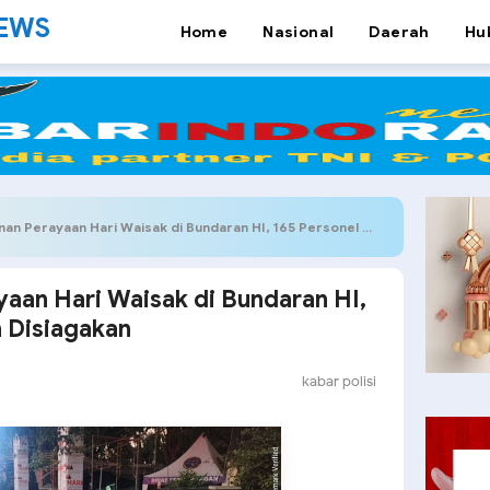
NEWS
Home
Nasional
Daerah
Hu
erayaan Hari Waisak di Bundaran HI, 165 Personel Gabungan Disiagakan
aan Hari Waisak di Bundaran HI,
 Disiagakan
kabar polisi