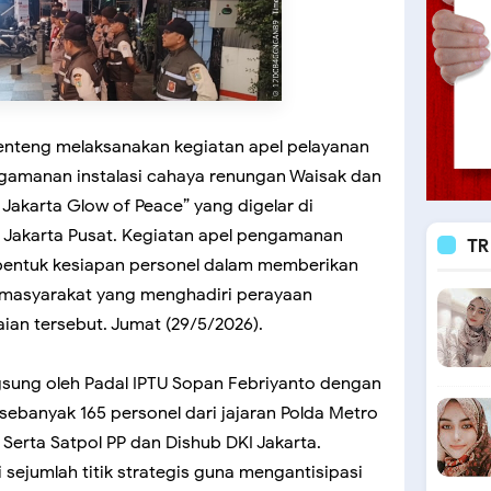
enteng melaksanakan kegiatan apel pelayanan
amanan instalasi cahaya renungan Waisak dan
f Jakarta Glow of Peace” yang digelar di
 Jakarta Pusat. Kegiatan apel pengamanan
TR
 bentuk kesiapan personel dalam memberikan
masyarakat yang menghadiri perayaan
ian tersebut. Jumat (29/5/2026).
sung oleh Padal IPTU Sopan Febriyanto dengan
ebanyak 165 personel dari jajaran Polda Metro
Serta Satpol PP dan Dishub DKI Jakarta.
 sejumlah titik strategis guna mengantisipasi