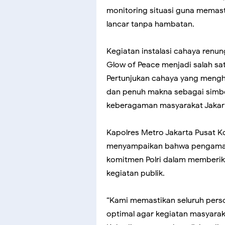
monitoring situasi guna memast
lancar tanpa hambatan.
Kegiatan instalasi cahaya renun
Glow of Peace menjadi salah sa
Pertunjukan cahaya yang mengh
dan penuh makna sebagai simbol
keberagaman masyarakat Jakar
Kapolres Metro Jakarta Pusat K
menyampaikan bahwa pengamana
komitmen Polri dalam memberik
kegiatan publik.
“Kami memastikan seluruh per
optimal agar kegiatan masyarak