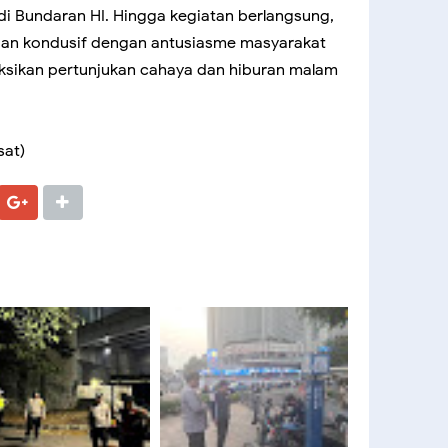
i Bundaran HI. Hingga kegiatan berlangsung,
, dan kondusif dengan antusiasme masyarakat
ksikan pertunjukan cahaya dan hiburan malam
sat)