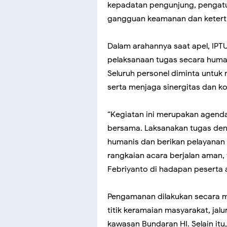
kepadatan pengunjung, pengatur
gangguan keamanan dan ketertib
Dalam arahannya saat apel, IP
pelaksanaan tugas secara human
Seluruh personel diminta untu
serta menjaga sinergitas dan k
“Kegiatan ini merupakan agend
bersama. Laksanakan tugas de
humanis dan berikan pelayanan 
rangkaian acara berjalan aman, 
Febriyanto di hadapan peserta 
Pengamanan dilakukan secara m
titik keramaian masyarakat, jal
kawasan Bundaran HI. Selain itu