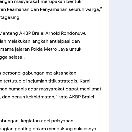
i tengah masyarakat merupakan bentuk
min keamanan dan kenyamanan seluruh warga,”
utagalung.
 Menteng AKBP Braiel Arnold Rondonuwu
ah melakukan langkah antisipasi dan
sama jajaran Polda Metro Jaya untuk
gga selesai.
a personel gabungan melaksanakan
ertutup di sejumlah titik strategis. Kami
an humanis agar masyarakat dapat menikmati
 dan penuh kekhidmatan,” kata AKBP Braiel
abungan, kegiatan apel pelayanan
bagian penting dalam mendukung suksesnya