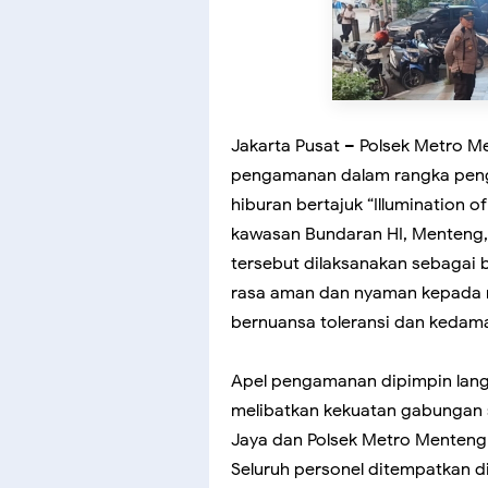
Jakarta Pusat – Polsek Metro M
pengamanan dalam rangka peng
hiburan bertajuk “Illumination o
kawasan Bundaran HI, Menteng,
tersebut dilaksanakan sebagai
rasa aman dan nyaman kepada 
bernuansa toleransi dan kedama
Apel pengamanan dipimpin lang
melibatkan kekuatan gabungan s
Jaya dan Polsek Metro Menteng 
Seluruh personel ditempatkan di