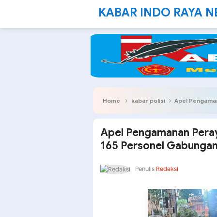
KABAR INDO RAYA 
Home
kabar polisi
Apel Pengamanan P
Apel Pengamanan Peray
165 Personel Gabungan
Penulis
Redaksi