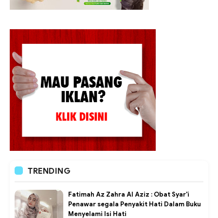
TRENDING
Fatimah Az Zahra Al Aziz : Obat Syar'i
Penawar segala Penyakit Hati Dalam Buku
Menyelami Isi Hati