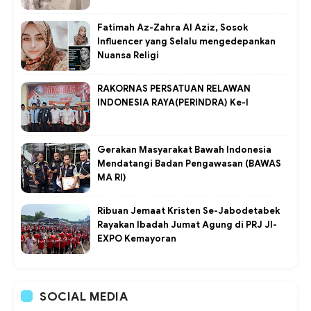
Fatimah Az-Zahra Al Aziz, Sosok
Influencer yang Selalu mengedepankan
Nuansa Religi
RAKORNAS PERSATUAN RELAWAN
INDONESIA RAYA(PERINDRA) Ke-I
Gerakan Masyarakat Bawah Indonesia
Mendatangi Badan Pengawasan (BAWAS
MA RI)
Ribuan Jemaat Kristen Se-Jabodetabek
Rayakan Ibadah Jumat Agung di PRJ JI-
EXPO Kemayoran
SOCIAL MEDIA