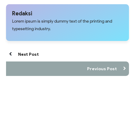
Redaksi
Lorem ipsum is simply dummy text of the printing and
typesetting industry.
Next Post
Previous Post