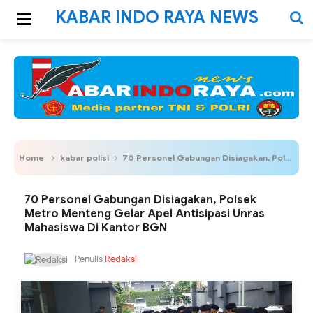
KABAR INDO RAYA NEWS
Home
kabar polisi
70 Personel Gabungan Disiagakan, Polsek Metro Menteng Gelar Apel Antisipasi Unras Mahasiswa Di Kantor BGN
70 Personel Gabungan Disiagakan, Polsek
Metro Menteng Gelar Apel Antisipasi Unras
Mahasiswa Di Kantor BGN
Penulis
Redaksi