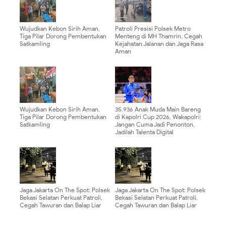
Wujudkan Kebon Sirih Aman,
Patroli Presisi Polsek Metro
Tiga Pilar Dorong Pembentukan
Menteng di MH Thamrin, Cegah
Satkamling
Kejahatan Jalanan dan Jaga Rasa
Aman
Wujudkan Kebon Sirih Aman,
35.936 Anak Muda Main Bareng
Tiga Pilar Dorong Pembentukan
di Kapolri Cup 2026, Wakapolri:
Satkamling
Jangan Cuma Jadi Penonton,
Jadilah Talenta Digital
Jaga Jakarta On The Spot: Polsek
Jaga Jakarta On The Spot: Polsek
Bekasi Selatan Perkuat Patroli,
Bekasi Selatan Perkuat Patroli,
Cegah Tawuran dan Balap Liar
Cegah Tawuran dan Balap Liar