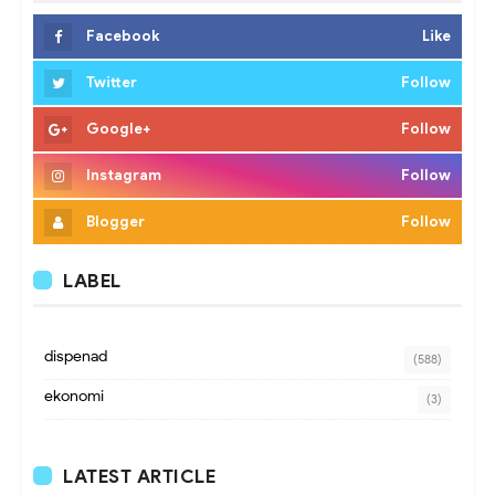
Facebook
Like
Twitter
Follow
Google+
Follow
Instagram
Follow
Blogger
Follow
LABEL
dispenad
(588)
ekonomi
(3)
LATEST ARTICLE