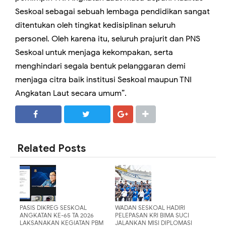
Seskoal sebagai sebuah lembaga pendidikan sangat
ditentukan oleh tingkat kedisiplinan seluruh
personel. Oleh karena itu, seluruh prajurit dan PNS
Seskoal untuk menjaga kekompakan, serta
menghindari segala bentuk pelanggaran demi
menjaga citra baik institusi Seskoal maupun TNI
Angkatan Laut secara umum”.
SHARE
SHARE
Related Posts
PASIS DIKREG SESKOAL
WADAN SESKOAL HADIRI
ANGKATAN KE-65 TA 2026
PELEPASAN KRI BIMA SUCI
LAKSANAKAN KEGIATAN PBM
JALANKAN MISI DIPLOMASI