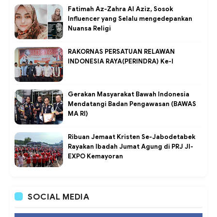
Fatimah Az-Zahra Al Aziz, Sosok
Influencer yang Selalu mengedepankan
Nuansa Religi
RAKORNAS PERSATUAN RELAWAN
INDONESIA RAYA(PERINDRA) Ke-I
Gerakan Masyarakat Bawah Indonesia
Mendatangi Badan Pengawasan (BAWAS
MA RI)
Ribuan Jemaat Kristen Se-Jabodetabek
Rayakan Ibadah Jumat Agung di PRJ JI-
EXPO Kemayoran
SOCIAL MEDIA