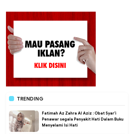
TRENDING
Fatimah Az Zahra Al Aziz : Obat Syar'i
Penawar segala Penyakit Hati Dalam Buku
Menyelami Isi Hati