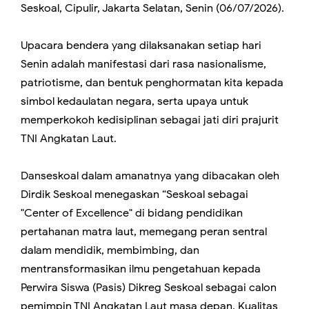
Seskoal, Cipulir, Jakarta Selatan, Senin (06/07/2026).
Upacara bendera yang dilaksanakan setiap hari
Senin adalah manifestasi dari rasa nasionalisme,
patriotisme, dan bentuk penghormatan kita kepada
simbol kedaulatan negara, serta upaya untuk
memperkokoh kedisiplinan sebagai jati diri prajurit
TNI Angkatan Laut.
Danseskoal dalam amanatnya yang dibacakan oleh
Dirdik Seskoal menegaskan “Seskoal sebagai
"Center of Excellence" di bidang pendidikan
pertahanan matra laut, memegang peran sentral
dalam mendidik, membimbing, dan
mentransformasikan ilmu pengetahuan kepada
Perwira Siswa (Pasis) Dikreg Seskoal sebagai calon
pemimpin TNI Angkatan Laut masa depan. Kualitas