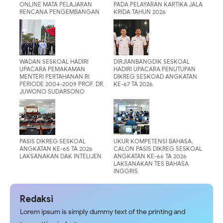
ONLINE MATA PELAJARAN
PADA PELAYARAN KARTIKA JALA
RENCANA PENGEMBANGAN
KRIDA TAHUN 2026
KEKUATAN TNI AL
WADAN SESKOAL HADIRI
DIRJIANBANGDIK SESKOAL
UPACARA PEMAKAMAN
HADIRI UPACARA PENUTUPAN
MENTERI PERTAHANAN RI
DIKREG SESKOAD ANGKATAN
PERIODE 2004-2009 PROF. DR.
KE-67 TA 2026
JUWONO SUDARSONO
PASIS DIKREG SESKOAL
UKUR KOMPETENSI BAHASA,
ANGKATAN KE-65 TA 2026
CALON PASIS DIKREG SESKOAL
LAKSANAKAN DAK INTELIJEN
ANGKATAN KE-66 TA 2026
LAKSANAKAN TES BAHASA
INGGRIS
Redaksi
Lorem ipsum is simply dummy text of the printing and