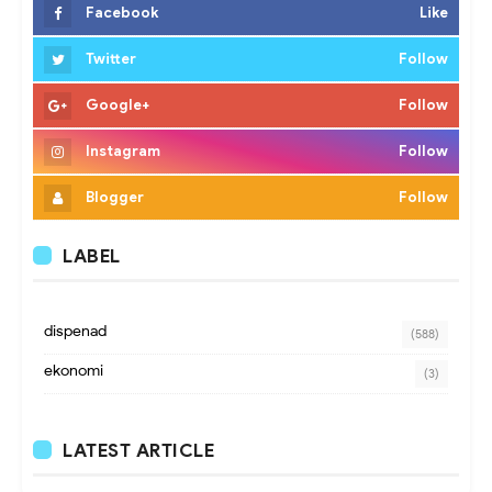
Facebook
Like
Twitter
Follow
Google+
Follow
Instagram
Follow
Blogger
Follow
LABEL
dispenad
(588)
ekonomi
(3)
LATEST ARTICLE