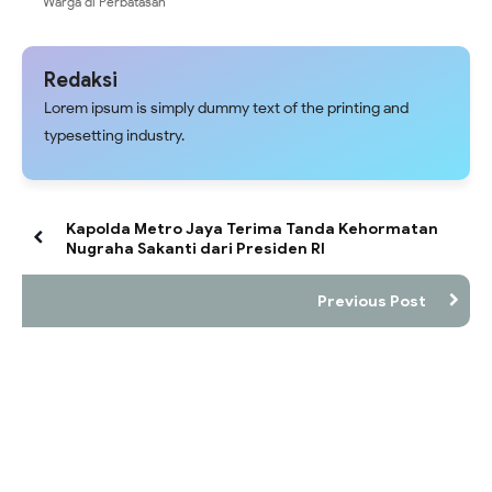
Warga di Perbatasan
Redaksi
Lorem ipsum is simply dummy text of the printing and
typesetting industry.
Kapolda Metro Jaya Terima Tanda Kehormatan
Nugraha Sakanti dari Presiden RI
Previous Post