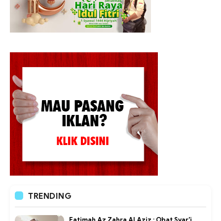
TRENDING
Fatimah Az Zahra Al Aziz : Obat Syar'i