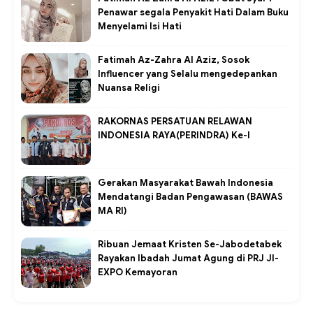
Penawar segala Penyakit Hati Dalam Buku
Menyelami Isi Hati
Fatimah Az-Zahra Al Aziz, Sosok
Influencer yang Selalu mengedepankan
Nuansa Religi
RAKORNAS PERSATUAN RELAWAN
INDONESIA RAYA(PERINDRA) Ke-I
Gerakan Masyarakat Bawah Indonesia
Mendatangi Badan Pengawasan (BAWAS
MA RI)
Ribuan Jemaat Kristen Se-Jabodetabek
Rayakan Ibadah Jumat Agung di PRJ JI-
EXPO Kemayoran