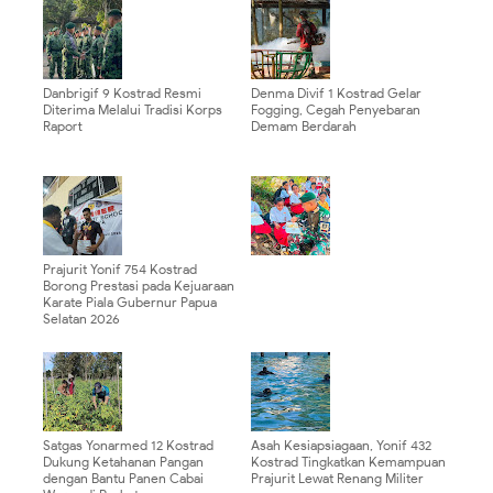
Danbrigif 9 Kostrad Resmi
Denma Divif 1 Kostrad Gelar
Diterima Melalui Tradisi Korps
Fogging, Cegah Penyebaran
Raport
Demam Berdarah
Prajurit Yonif 754 Kostrad
Borong Prestasi pada Kejuaraan
Karate Piala Gubernur Papua
Selatan 2026
Satgas Yonarmed 12 Kostrad
Asah Kesiapsiagaan, Yonif 432
Dukung Ketahanan Pangan
Kostrad Tingkatkan Kemampuan
dengan Bantu Panen Cabai
Prajurit Lewat Renang Militer