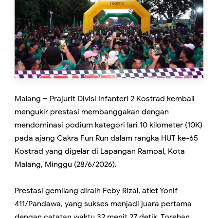
Malang – Prajurit Divisi Infanteri 2 Kostrad kembali
mengukir prestasi membanggakan dengan
mendominasi podium kategori lari 10 kilometer (10K)
pada ajang Cakra Fun Run dalam rangka HUT ke-65
Kostrad yang digelar di Lapangan Rampal, Kota
Malang, Minggu (28/6/2026).
Prestasi gemilang diraih Feby Rizal, atlet Yonif
411/Pandawa, yang sukses menjadi juara pertama
dengan catatan waktu 32 menit 27 detik. Torehan