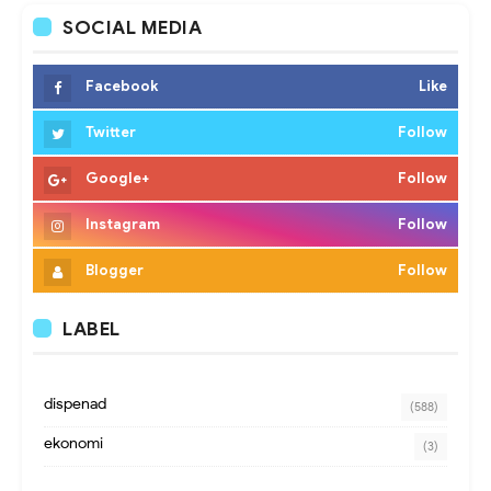
SOCIAL MEDIA
Facebook
Like
Twitter
Follow
Google+
Follow
Instagram
Follow
Blogger
Follow
LABEL
dispenad
(588)
ekonomi
(3)