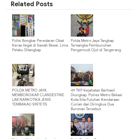
Related Posts
Polisi Bongkar Peredaran Obat
Polda Metro Jaya Tangkap
Keras Ilegal di Sawah Besar, Lima
Tersangka Pembunuhan
Pelaku Ditangkap
Pengemudi Ojol di Tangerang
POLDA METRO JAYA
49 TKP Kejahatan Berhasil
MEMBONGKAR CLANDESTINE
Diungkap, Polres Metro Bekasi
LAB NARKOTIKA JENIS
Kota Sita Puluhan Kendaraan
TEMBAKAU SINTETIS
Curian dan Diringkus Dua
Buronan Tersebut