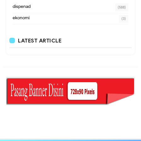
dispenad
(588)
ekonomi
(3)
LATEST ARTICLE