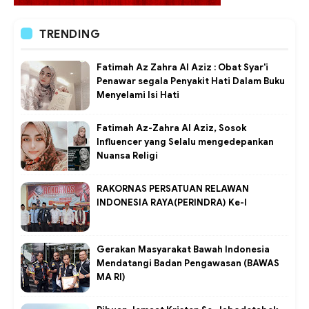
TRENDING
Fatimah Az Zahra Al Aziz : Obat Syar'i
Penawar segala Penyakit Hati Dalam Buku
Menyelami Isi Hati
Fatimah Az-Zahra Al Aziz, Sosok
Influencer yang Selalu mengedepankan
Nuansa Religi
RAKORNAS PERSATUAN RELAWAN
INDONESIA RAYA(PERINDRA) Ke-I
Gerakan Masyarakat Bawah Indonesia
Mendatangi Badan Pengawasan (BAWAS
MA RI)