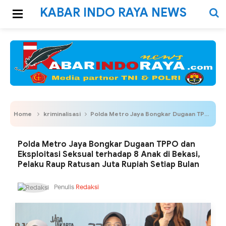
KABAR INDO RAYA NEWS
Home
kriminalisasi
Polda Metro Jaya Bongkar Dugaan TPPO dan Eksploitasi Seksual terhadap 8 Anak di Bekasi, Pelaku Raup Ratusan Juta Rupiah Setiap Bulan
Polda Metro Jaya Bongkar Dugaan TPPO dan
Eksploitasi Seksual terhadap 8 Anak di Bekasi,
Pelaku Raup Ratusan Juta Rupiah Setiap Bulan
Penulis
Redaksi