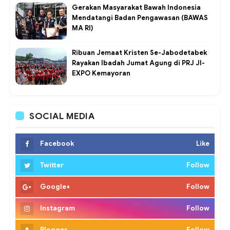
Gerakan Masyarakat Bawah Indonesia
Mendatangi Badan Pengawasan (BAWAS
MA RI)
Ribuan Jemaat Kristen Se-Jabodetabek
Rayakan Ibadah Jumat Agung di PRJ JI-
EXPO Kemayoran
SOCIAL MEDIA
Facebook
Like
Twitter
Follow
Google+
Follow
Instagram
Follow
Blogger
Follow