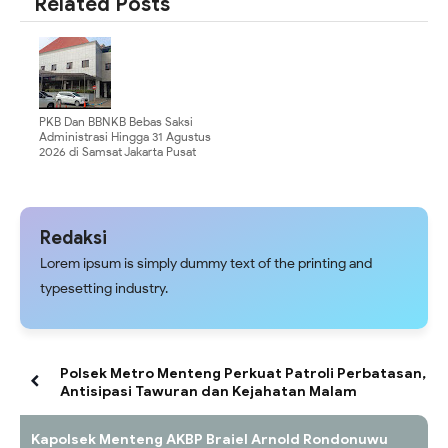
Related Posts
PKB Dan BBNKB Bebas Saksi
Administrasi Hingga 31 Agustus
2026 di Samsat Jakarta Pusat
Redaksi
Lorem ipsum is simply dummy text of the printing and
typesetting industry.
Polsek Metro Menteng Perkuat Patroli Perbatasan,
Antisipasi Tawuran dan Kejahatan Malam
Kapolsek Menteng AKBP Braiel Arnold Rondonuwu