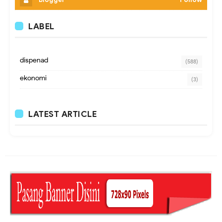
LABEL
dispenad
(588)
ekonomi
(3)
LATEST ARTICLE