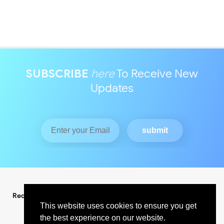
SUBSCRIBE
here
To Receive New
Updates
Redaksi
Pedoman Media Siber
This website uses cookies to ensure you get
the best experience on our website.