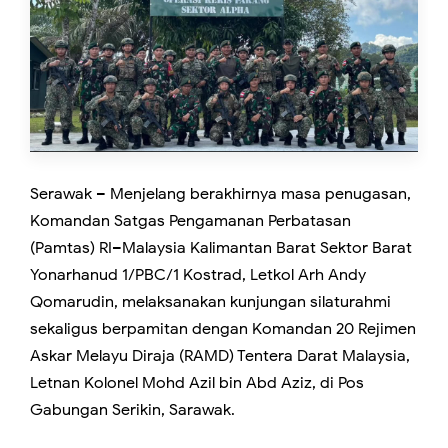
Serawak – Menjelang berakhirnya masa penugasan,
Komandan Satgas Pengamanan Perbatasan
(Pamtas) RI–Malaysia Kalimantan Barat Sektor Barat
Yonarhanud 1/PBC/1 Kostrad, Letkol Arh Andy
Qomarudin, melaksanakan kunjungan silaturahmi
sekaligus berpamitan dengan Komandan 20 Rejimen
Askar Melayu Diraja (RAMD) Tentera Darat Malaysia,
Letnan Kolonel Mohd Azil bin Abd Aziz, di Pos
Gabungan Serikin, Sarawak.