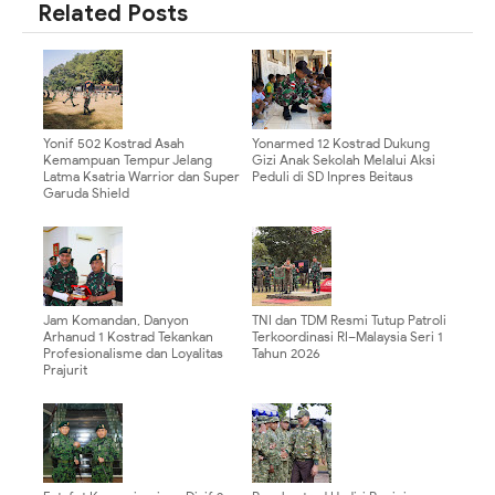
Related Posts
Yonif 502 Kostrad Asah
Yonarmed 12 Kostrad Dukung
Kemampuan Tempur Jelang
Gizi Anak Sekolah Melalui Aksi
Latma Ksatria Warrior dan Super
Peduli di SD Inpres Beitaus
Garuda Shield
Jam Komandan, Danyon
TNI dan TDM Resmi Tutup Patroli
Arhanud 1 Kostrad Tekankan
Terkoordinasi RI–Malaysia Seri 1
Profesionalisme dan Loyalitas
Tahun 2026
Prajurit