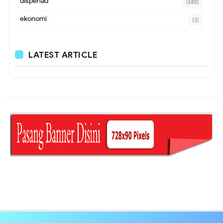
dispenad
(588)
ekonomi
(3)
LATEST ARTICLE