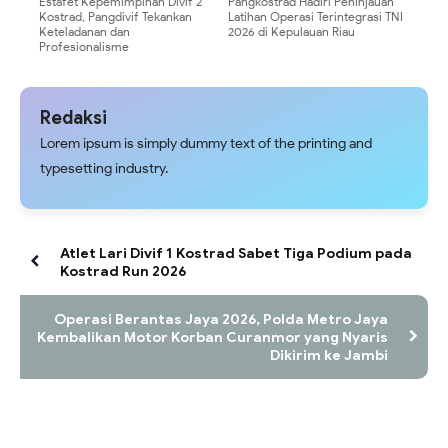
Estafet Kepemimpinan Divif 2
Pangkostrad Hadiri Peninjauan
Kostrad, Pangdivif Tekankan
Latihan Operasi Terintegrasi TNI
Keteladanan dan
2026 di Kepulauan Riau
Profesionalisme
Redaksi
Lorem ipsum is simply dummy text of the printing and
typesetting industry.
Atlet Lari Divif 1 Kostrad Sabet Tiga Podium pada
Kostrad Run 2026
Operasi Berantas Jaya 2026, Polda Metro Jaya
Kembalikan Motor Korban Curanmor yang Nyaris
Dikirim ke Jambi