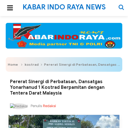
KABAR INDO RAYA NEWS
Home
kostrad
Pererat Sinergi di Perbatasan, Dansatgas Yonarhanud 1 Kostrad Berpamitan dengan Tentera Darat Malaysia
Pererat Sinergi di Perbatasan, Dansatgas
Yonarhanud 1 Kostrad Berpamitan dengan
Tentera Darat Malaysia
Penulis
Redaksi