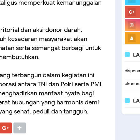
kaligus memperkuat kemanunggalan
ritorial dan aksi donor darah,
uh kesadaran masyarakat akan
atan serta semangat berbagi untuk
LA
membutuhkan.
dispen
ng terbangun dalam kegiatan ini
orasi antara TNI dan Polri serta PMI
ekonom
enghadirkan manfaat nyata bagi
LA
erat hubungan yang harmonis demi
ng sehat, peduli dan tangguh.