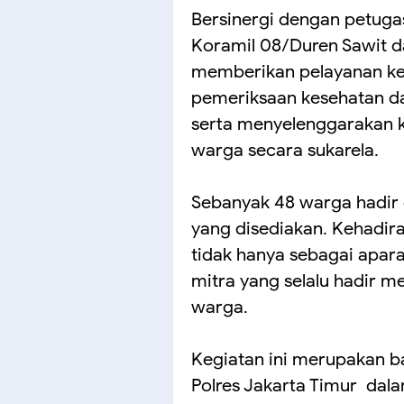
Bersinergi dengan petuga
Koramil 08/Duren Sawit d
memberikan pelayanan ke
pemeriksaan kesehatan da
serta menyelenggarakan k
warga secara sukarela.
Sebanyak 48 warga hadir
yang disediakan. Kehadir
tidak hanya sebagai apara
mitra yang selalu hadir m
warga.
Kegiatan ini merupakan 
Polres Jakarta Timur dal