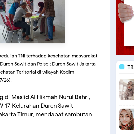
pedulian TNI terhadap kesehatan masyarakat
/Duren Sawit dan Polsek Duren Sawit Jakarta
TR
ehatan Teritorial di wilayah Kodim
7/26).
 di Masjid Al Hikmah Nurul Bahri,
W 17 Kelurahan Duren Sawit
akarta Timur, mendapat sambutan