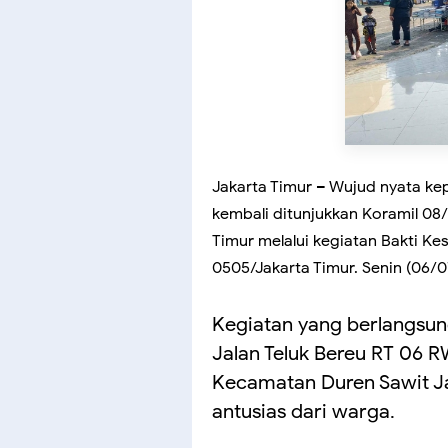
Jakarta Timur – Wujud nyata ke
kembali ditunjukkan Koramil 08
Timur melalui kegiatan Bakti Kes
0505/Jakarta Timur. Senin (06/0
Kegiatan yang berlangsung
Jalan Teluk Bereu RT 06 R
Kecamatan Duren Sawit J
antusias dari warga.