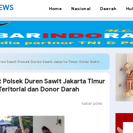
NEWS
Home
Nasional
Daerah
Hu
t Polsek Duren Sawit Jakarta Timur Gelar Bakti Kesehatan Teritorial dan Donor Darah
 Polsek Duren Sawit Jakarta Timur
Teritorial dan Donor Darah
kabar polisi