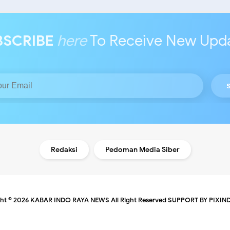
BSCRIBE
here
To Receive New Upd
Redaksi
Pedoman Media Siber
ht ©
2026
KABAR INDO RAYA NEWS
All Right Reserved
SUPPORT BY PIXIN