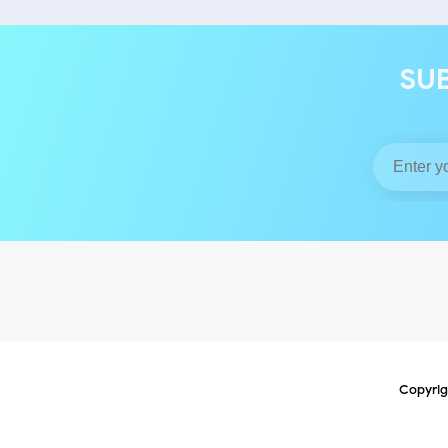
SU
Copyrig