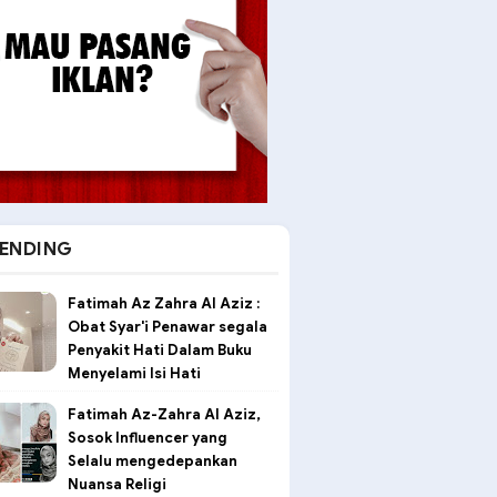
ENDING
Fatimah Az Zahra Al Aziz :
Obat Syar'i Penawar segala
Penyakit Hati Dalam Buku
Menyelami Isi Hati
Fatimah Az-Zahra Al Aziz,
Sosok Influencer yang
Selalu mengedepankan
Nuansa Religi