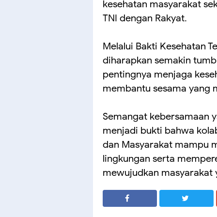
kesehatan masyarakat se
TNI dengan Rakyat.
Melalui Bakti Kesehatan Te
diharapkan semakin tumb
pentingnya menjaga keseh
membantu sesama yang 
Semangat kebersamaan ya
menjadi bukti bahwa kolab
dan Masyarakat mampu m
lingkungan serta memper
mewujudkan masyarakat ya
SHARE
SHARE