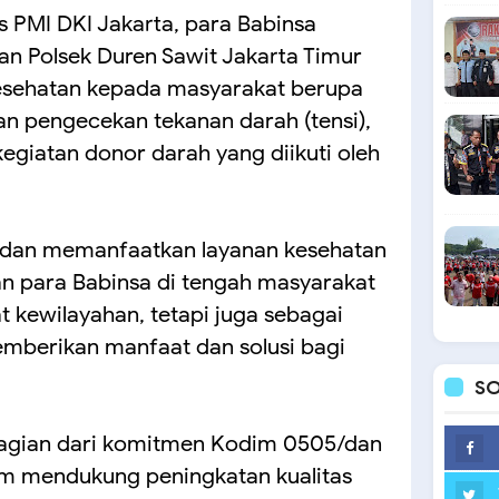
s PMI DKI Jakarta, para Babinsa
an Polsek Duren Sawit Jakarta Timur
sehatan kepada masyarakat berupa
n pengecekan tekanan darah (tensi),
egiatan donor darah yang diikuti oleh
 dan memanfaatkan layanan kesehatan
an para Babinsa di tengah masyarakat
t kewilayahan, tetapi juga sebagai
emberikan manfaat dan solusi bagi
SO
bagian dari komitmen Kodim 0505/dan
am mendukung peningkatan kualitas