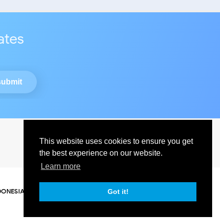
ates
This website uses cookies to ensure you get
the best experience on our website.
Learn more
DONESIA
Got it!