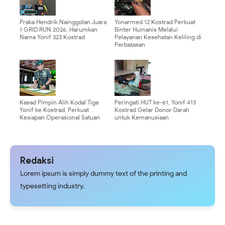
Praka Hendrik Nainggolan Juara
Yonarmed 12 Kostrad Perkuat
1 GRID RUN 2026, Harumkan
Binter Humanis Melalui
Nama Yonif 323 Kostrad
Pelayanan Kesehatan Keliling di
Perbatasan
Kasad Pimpin Alih Kodal Tiga
Peringati HUT ke-61, Yonif 413
Yonif ke Kostrad, Perkuat
Kostrad Gelar Donor Darah
Kesiapan Operasional Satuan
untuk Kemanusiaan
Redaksi
Lorem ipsum is simply dummy text of the printing and
typesetting industry.