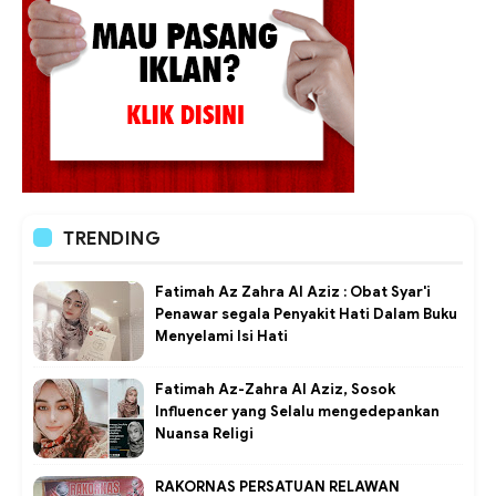
TRENDING
Fatimah Az Zahra Al Aziz : Obat Syar'i
Penawar segala Penyakit Hati Dalam Buku
Menyelami Isi Hati
Fatimah Az-Zahra Al Aziz, Sosok
Influencer yang Selalu mengedepankan
Nuansa Religi
RAKORNAS PERSATUAN RELAWAN