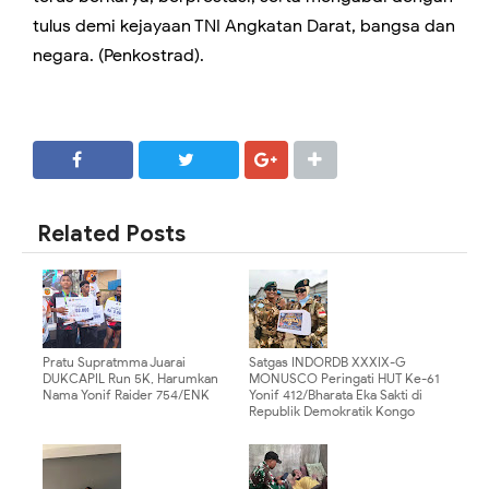
tulus demi kejayaan TNI Angkatan Darat, bangsa dan
negara. (Penkostrad).
SHARE
SHARE
Related Posts
Pratu Supratmma Juarai
Satgas INDORDB XXXIX-G
DUKCAPIL Run 5K, Harumkan
MONUSCO Peringati HUT Ke-61
Nama Yonif Raider 754/ENK
Yonif 412/Bharata Eka Sakti di
Republik Demokratik Kongo