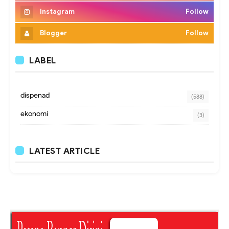
Instagram
Follow
Blogger
Follow
LABEL
dispenad
(588)
ekonomi
(3)
LATEST ARTICLE