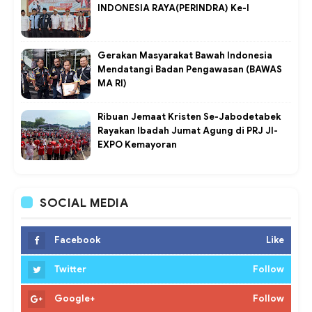
INDONESIA RAYA(PERINDRA) Ke-I
Gerakan Masyarakat Bawah Indonesia
Mendatangi Badan Pengawasan (BAWAS
MA RI)
Ribuan Jemaat Kristen Se-Jabodetabek
Rayakan Ibadah Jumat Agung di PRJ JI-
EXPO Kemayoran
SOCIAL MEDIA
Facebook
Like
Twitter
Follow
Google+
Follow