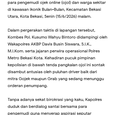
para pengemudi ojek online (ojol) dan warga sekitar
di kawasan ikonik Bulan-Bulan, Kecamatan Bekasi
Utara, Kota Bekasi, Senin (15/6/2026) malam.
Dalam pergerakan taktis di lapangan tersebut,
Kombes Pol. Kusumo Wahyu Bintoro didampingi oleh
Wakapolres AKBP Davis Busin Siswara, S.I.K.,
M.I.Kom. serta jajaran perwira operasional Polres
Metro Bekasi Kota. Kehadiran pucuk pimpinan
kepolisian di bawah tenda pangkalan ojol ini sontak
disambut antusias oleh puluhan driver baik dari
mitra Gojek maupun Grab yang sedang menunggu
orderan penumpang.
Tanpa adanya sekat birokrasi yang kaku, Kapolres
duduk dan berdialog santai bersama para
pengemudi guna menyerap aspirasi seputar