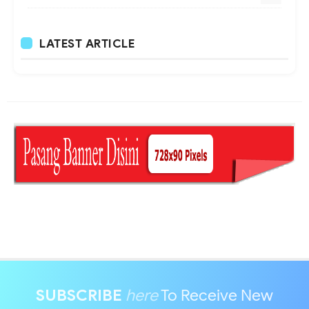
LATEST ARTICLE
SUBSCRIBE
here
To Receive New