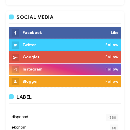
SOCIAL MEDIA
Facebook
Like
Twitter
Follow
Google+
Follow
Instagram
Follow
Blogger
Follow
LABEL
dispenad
(588)
ekonomi
(3)