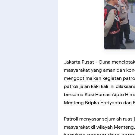
Jakarta Pusat - Guna menciptak
masyarakat yang aman dan kondu
mengoptimalkan kegiatan patrol
patroli jalan kaki kali ini dila
bersama Kasi Humas Aiptu Himaw
Menteng Bripka Hariyanto dan B
Patroli menyasar sejumlah ruas 
masyarakat di wilayah Menteng,