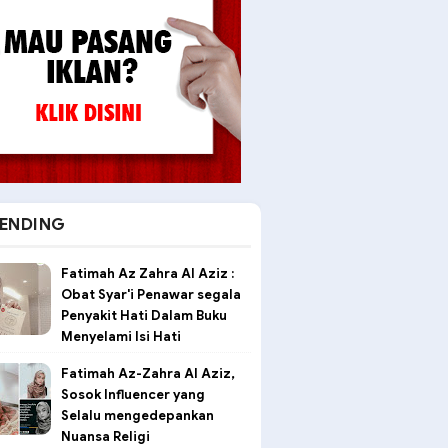
ENDING
Fatimah Az Zahra Al Aziz :
Obat Syar'i Penawar segala
Penyakit Hati Dalam Buku
Menyelami Isi Hati
Fatimah Az-Zahra Al Aziz,
Sosok Influencer yang
Selalu mengedepankan
Nuansa Religi