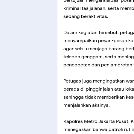
bertujuan mengantisipasi pote
kriminalitas jalanan, serta me
sedang beraktivitas.
Dalam kegiatan tersebut, petug
menyampaikan pesan-pesan ka
agar selalu menjaga barang ber
telepon genggam, serta mening
pencopetan dan penjambretan ya
Petugas juga mengingatkan wa
berada di pinggir jalan atau l
sehingga tidak memberikan kes
menjalankan aksinya.
Kapolres Metro Jakarta Pusat, K
menegaskan bahwa patroli rutin