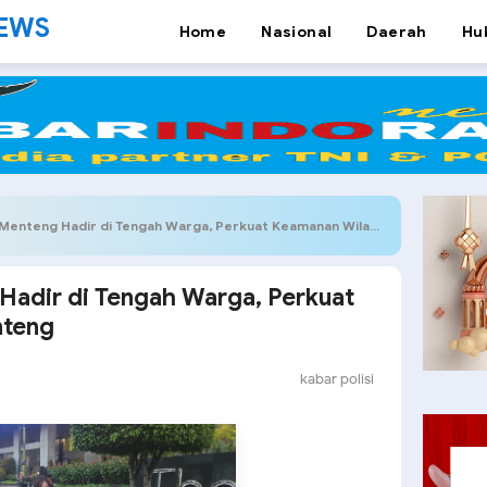
NEWS
Home
Nasional
Daerah
Hu
nteng Hadir di Tengah Warga, Perkuat Keamanan Wilayah Menteng
Hadir di Tengah Warga, Perkuat
nteng
kabar polisi