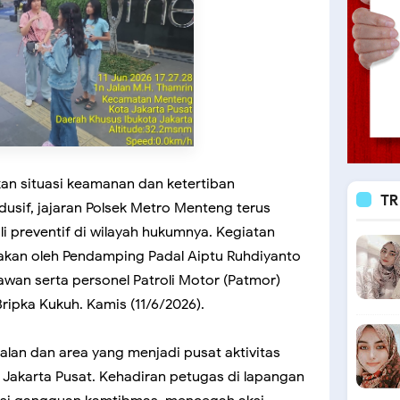
an situasi keamanan dan ketertiban
TR
sif, jajaran Polsek Metro Menteng terus
i preventif di wilayah hukumnya. Kegiatan
ksanakan oleh Pendamping Padal Aiptu Ruhdiyanto
an serta personel Patroli Motor (Patmor)
ripka Kukuh. Kamis (11/6/2026).
jalan dan area yang menjadi pusat aktivitas
 Jakarta Pusat. Kehadiran petugas di lapangan