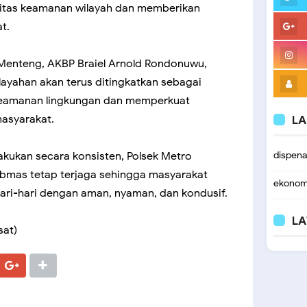
ilitas keamanan wilayah dan memberikan
t.
 Menteng, AKBP Braiel Arnold Rondonuwu,
ayahan akan terus ditingkatkan sebagai
keamanan lingkungan dan memperkuat
masyarakat.
LA
lakukan secara konsisten, Polsek Metro
dispen
ibmas tetap terjaga sehingga masyarakat
ekonom
hari-hari dengan aman, nyaman, dan kondusif.
LA
sat)