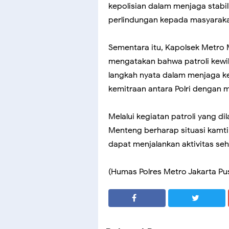
kepolisian dalam menjaga stab
perlindungan kepada masyaraka
Sementara itu, Kapolsek Metro
mengatakan bahwa patroli kewil
langkah nyata dalam menjaga 
kemitraan antara Polri dengan 
Melalui kegiatan patroli yang di
Menteng berharap situasi kamt
dapat menjalankan aktivitas se
(Humas Polres Metro Jakarta Pu
SHARE
SHARE