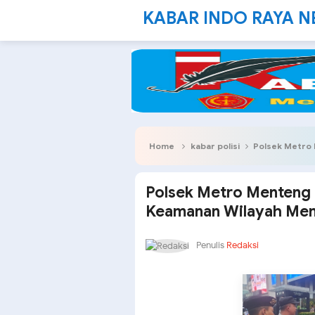
KABAR INDO RAYA 
Home
kabar polisi
Polsek Metro Me
Polsek Metro Menteng 
Keamanan Wilayah Me
Penulis
Redaksi