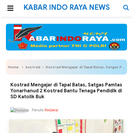
KABAR INDO RAYA NEWS
Home
kostrad
Kostrad Mengajar di Tapal Batas, Satgas Pamtas Yonarhanud 2 Kostrad Bantu Tenaga Pendidik di SD Katolik Buk
Kostrad Mengajar di Tapal Batas, Satgas Pamtas
Yonarhanud 2 Kostrad Bantu Tenaga Pendidik di
SD Katolik Buk
Penulis
Redaksi