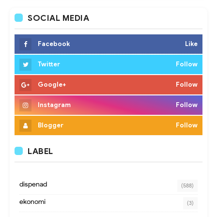
SOCIAL MEDIA
Facebook
Like
Twitter
Follow
Google+
Follow
Instagram
Follow
Blogger
Follow
LABEL
dispenad
(588)
ekonomi
(3)