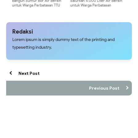
Bangun Sumur Bor Air Bersih
Salurkan 4.000 Liter Air Bersih
untuk Warga Perbatasan TTU
untuk Warga Perbatasan
Redaksi
Lorem ipsum is simply dummy text of the printing and
typesetting industry.
Next Post
Previous Post