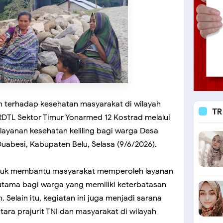
n terhadap kesehatan masyarakat di wilayah
TR
DTL Sektor Timur Yonarmed 12 Kostrad melalui
ayanan kesehatan keliling bagi warga Desa
abesi, Kabupaten Belu, Selasa (9/6/2026).
ntuk membantu masyarakat memperoleh layanan
utama bagi warga yang memiliki keterbatasan
. Selain itu, kegiatan ini juga menjadi sarana
ra prajurit TNI dan masyarakat di wilayah