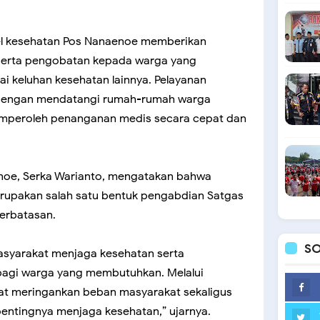
el kesehatan Pos Nanaenoe memberikan
erta pengobatan kepada warga yang
 keluhan kesehatan lainnya. Pelayanan
r dengan mendatangi rumah-rumah warga
mperoleh penanganan medis secara cepat dan
oe, Serka Warianto, mengatakan bahwa
erupakan salah satu bentuk pengabdian Satgas
erbatasan.
SO
syarakat menjaga kesehatan serta
agi warga yang membutuhkan. Melalui
pat meringankan beban masyarakat sekaligus
entingnya menjaga kesehatan,” ujarnya.