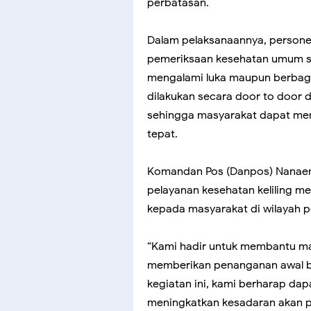
perbatasan.
Dalam pelaksanaannya, person
pemeriksaan kesehatan umum s
mengalami luka maupun berbagai
dilakukan secara door to doo
sehingga masyarakat dapat me
tepat.
Komandan Pos (Danpos) Nanaen
pelayanan kesehatan keliling m
kepada masyarakat di wilayah p
“Kami hadir untuk membantu ma
memberikan penanganan awal b
kegiatan ini, kami berharap da
meningkatkan kesadaran akan p