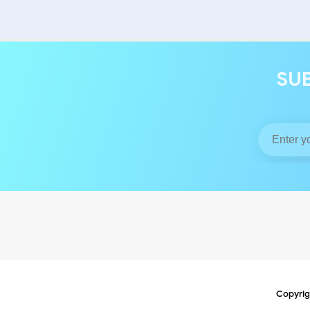
SU
Copyrig