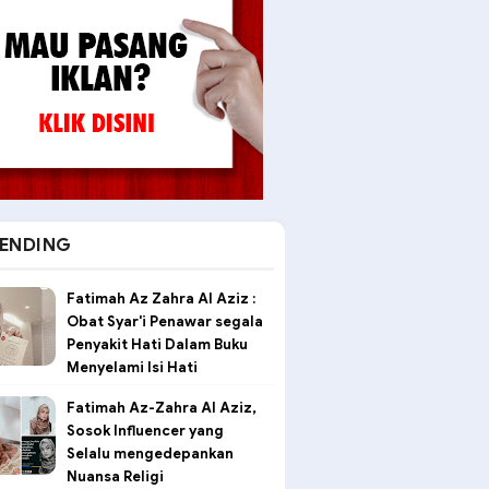
ENDING
Fatimah Az Zahra Al Aziz :
Obat Syar'i Penawar segala
Penyakit Hati Dalam Buku
Menyelami Isi Hati
Fatimah Az-Zahra Al Aziz,
Sosok Influencer yang
Selalu mengedepankan
Nuansa Religi