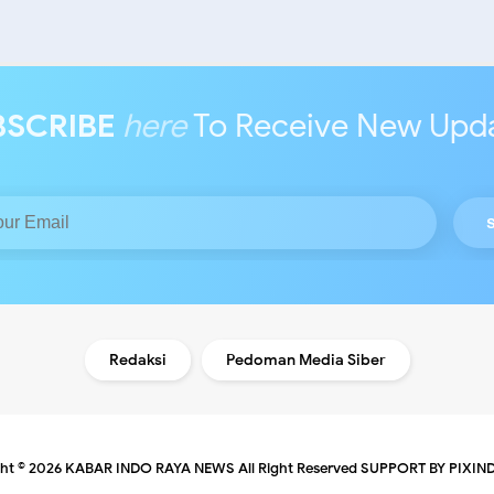
BSCRIBE
here
To Receive New Upd
Redaksi
Pedoman Media Siber
ht ©
2026
KABAR INDO RAYA NEWS
All Right Reserved
SUPPORT BY PIXIN