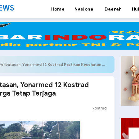
NEWS
Home
Nasional
Daerah
Hu
tasan, Yonarmed 12 Kostrad Pastikan Kesehatan Warga Tetap Terjaga
tasan, Yonarmed 12 Kostrad
rga Tetap Terjaga
kostrad