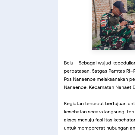
Belu – Sebagai wujud kepedulia
perbatasan, Satgas Pamtas RI–R
Pos Nanaenoe melaksanakan pel
Nanaenoe, Kecamatan Nanaet Du
Kegiatan tersebut bertujuan u
kesehatan secara langsung, ter
akses menuju fasilitas kesehatan
untuk mempererat hubungan anta