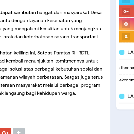
dapat sambutan hangat dari masyarakat Desa
antu dengan layanan kesehatan yang
a yang mengalami kesulitan untuk menjangkau
r jarak dan keterbatasan sarana transportasi.
LA
hatan keliling ini, Satgas Pamtas RI–RDTL
rad kembali menunjukkan komitmennya untuk
dispen
gai solusi atas berbagai kebutuhan sosial dan
amanan wilayah perbatasan, Satgas juga terus
ekonom
teraan masyarakat melalui berbagai program
k langsung bagi kehidupan warga.
LA