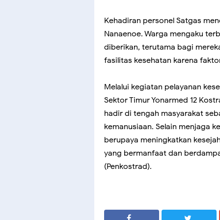
Kehadiran personel Satgas men
Nanaenoe. Warga mengaku terb
diberikan, terutama bagi merek
fasilitas kesehatan karena fakto
Melalui kegiatan pelayanan kese
Sektor Timur Yonarmed 12 Kost
hadir di tengah masyarakat seba
kemanusiaan. Selain menjaga ke
berupaya meningkatkan kesejah
yang bermanfaat dan berdampa
(Penkostrad).