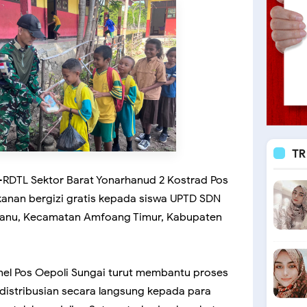
TR
RDTL Sektor Barat Yonarhanud 2 Kostrad Pos
nan bergizi gratis kepada siswa UPTD SDN
anu, Kecamatan Amfoang Timur, Kabupaten
nel Pos Oepoli Sungai turut membantu proses
istribusian secara langsung kepada para