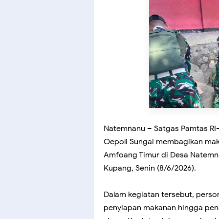
Natemnanu – Satgas Pamtas RI–
Oepoli Sungai membagikan maka
Amfoang Timur di Desa Natemn
Kupang, Senin (8/6/2026).
Dalam kegiatan tersebut, perso
penyiapan makanan hingga pend