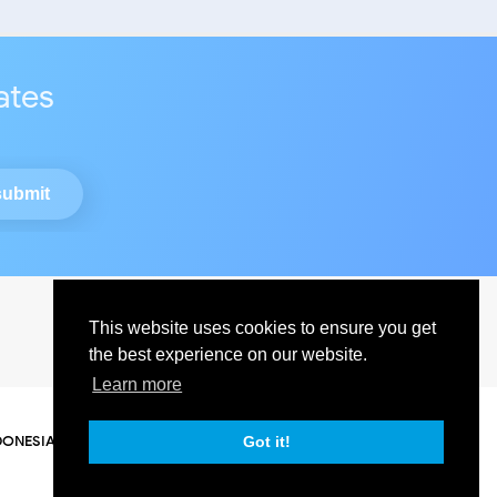
ates
This website uses cookies to ensure you get
the best experience on our website.
Learn more
DONESIA
Got it!