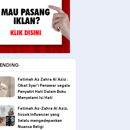
ENDING
Fatimah Az Zahra Al Aziz :
Obat Syar'i Penawar segala
Penyakit Hati Dalam Buku
Menyelami Isi Hati
Fatimah Az-Zahra Al Aziz,
Sosok Influencer yang
Selalu mengedepankan
Nuansa Religi