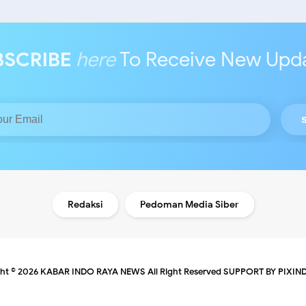
BSCRIBE
here
To Receive New Upd
Redaksi
Pedoman Media Siber
ht ©
2026
KABAR INDO RAYA NEWS
All Right Reserved
SUPPORT BY PIXIN