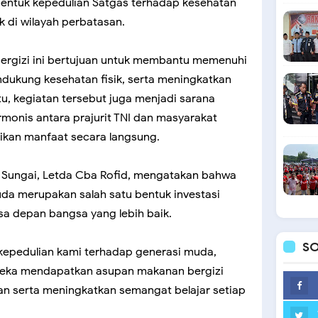
bentuk kepedulian Satgas terhadap kesehatan
di wilayah perbatasan.
rgizi ini bertujuan untuk membantu memenuhi
ndukung kesehatan fisik, serta meningkatkan
itu, kegiatan tersebut juga menjadi sarana
onis antara prajurit TNI dan masyarakat
rikan manfaat secara langsung.
Sungai, Letda Cba Rofid, mengatakan bahwa
da merupakan salah satu bentuk investasi
a depan bangsa yang lebih baik.
SO
kepedulian kami terhadap generasi muda,
reka mendapatkan asupan makanan bergizi
n serta meningkatkan semangat belajar setiap