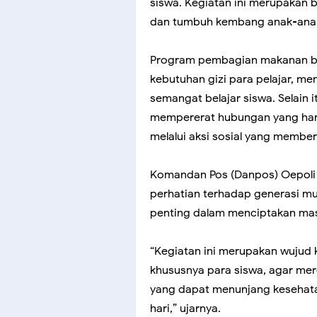
siswa. Kegiatan ini merupakan 
dan tumbuh kembang anak-anak 
Program pembagian makanan be
kebutuhan gizi para pelajar, me
semangat belajar siswa. Selain 
mempererat hubungan yang harm
melalui aksi sosial yang membe
Komandan Pos (Danpos) Oepoli 
perhatian terhadap generasi mu
penting dalam menciptakan mas
“Kegiatan ini merupakan wujud 
khususnya para siswa, agar me
yang dapat menunjang kesehata
hari,” ujarnya.