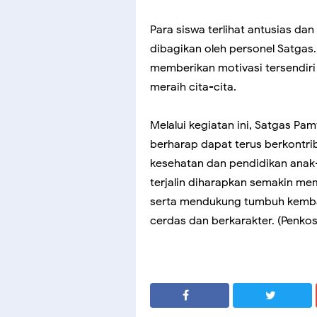
Para siswa terlihat antusias d
dibagikan oleh personel Satgas.
memberikan motivasi tersendiri 
meraih cita-cita.
Melalui kegiatan ini, Satgas Pa
berharap dapat terus berkontri
kesehatan dan pendidikan anak-
terjalin diharapkan semakin m
serta mendukung tumbuh kemba
cerdas dan berkarakter. (Penkos