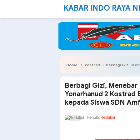
KABAR INDO RAYA 
Home
kostrad
Berbagi Gizi, Menebar Edukasi:
Berbagi Gizi, Menebar 
Yonarhanud 2 Kostrad 
kepada Siswa SDN Amf
Penulis
Redaksi