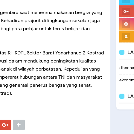
an gembira saat menerima makanan bergizi yang
 Kehadiran prajurit di lingkungan sekolah juga
bagi para pelajar untuk terus belajar dan
LA
mtas RI–RDTL Sektor Barat Yonarhanud 2 Kostrad
busi dalam mendukung peningkatan kualitas
dispen
anak di wilayah perbatasan. Kepedulian yang
empererat hubungan antara TNI dan masyarakat
ekonom
ng generasi penerus bangsa yang sehat,
trad).
LA