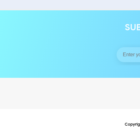
SU
Copyrig