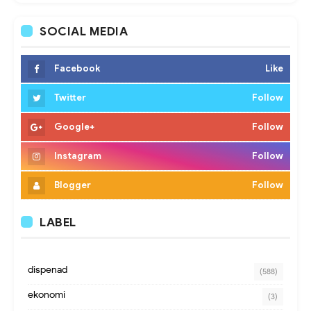
SOCIAL MEDIA
Facebook
Like
Twitter
Follow
Google+
Follow
Instagram
Follow
Blogger
Follow
LABEL
dispenad
(588)
ekonomi
(3)