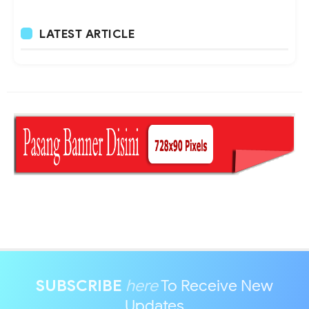
LATEST ARTICLE
SUBSCRIBE
here
To Receive New
Updates