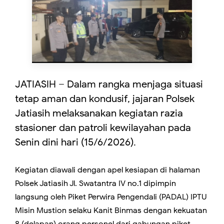
JATIASIH – Dalam rangka menjaga situasi
tetap aman dan kondusif, jajaran Polsek
Jatiasih melaksanakan kegiatan razia
stasioner dan patroli kewilayahan pada
Senin dini hari (15/6/2026).
Kegiatan diawali dengan apel kesiapan di halaman
Polsek Jatiasih Jl. Swatantra IV no.1 dipimpin
langsung oleh Piket Perwira Pengendali (PADAL) IPTU
Misin Mustion selaku Kanit Binmas dengan kekuatan
8 (delapan) orang personel dari gabungan piket