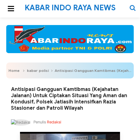
KABAR INDO RAYA NEWS
Home
kabar polisi
Antisipasi Gangguan Kamtibmas (Kejahatan Jalanan) Untuk Ciptakan Situasi Yang Aman dan Kondusif, Polsek Jatiasih Intensifkan Razia Stasioner dan Patroli Wilayah
Antisipasi Gangguan Kamtibmas (Kejahatan
Jalanan) Untuk Ciptakan Situasi Yang Aman dan
Kondusif, Polsek Jatiasih Intensifkan Razia
Stasioner dan Patroli Wilayah
Penulis
Redaksi