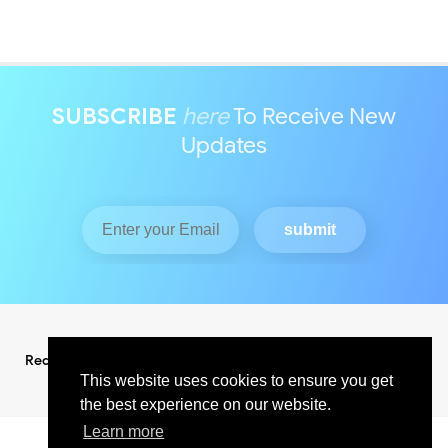
SUBSCRIBE
here
To Receive New
Updates
Redaksi
Pedoman Media Siber
This website uses cookies to ensure you get
the best experience on our website.
Learn more